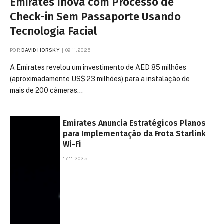
Emirates Inova com Processo de
Check-in Sem Passaporte Usando
Tecnologia Facial
POR
DAVID HORSKY
09.11.2025
A Emirates revelou um investimento de AED 85 milhões
(aproximadamente US$ 23 milhões) para a instalação de
mais de 200 câmeras…
Emirates Anuncia Estratégicos Planos
para Implementação da Frota Starlink
Wi-Fi
17.11.2025