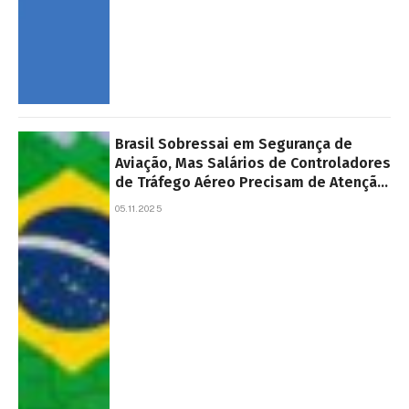
Brasil Sobressai em Segurança de
Aviação, Mas Salários de Controladores
de Tráfego Aéreo Precisam de Atenção
– RSM
05.11.2025