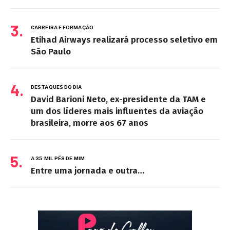
CARREIRA E FORMAÇÃO
Etihad Airways realizará processo seletivo em
São Paulo
DESTAQUES DO DIA
David Barioni Neto, ex-presidente da TAM e
um dos líderes mais influentes da aviação
brasileira, morre aos 67 anos
A 35 MIL PÉS DE MIM
Entre uma jornada e outra…