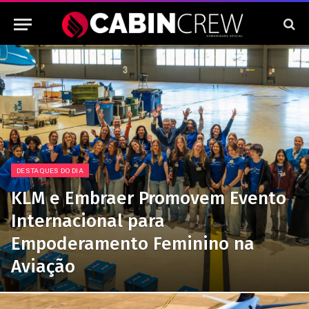
DESTAQUES DO DIA
KLM e Embraer Promovem Evento
Internacional para
Empoderamento Feminino na
Aviação