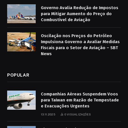
Governo Avalia Redução de Impostos
para Mitigar Aumento do Preço do
Combustível de Aviação
Oscilação nos Preços do Petróleo
Impulsiona Governo a Avaliar Medidas
Fiscais para o Setor de Aviação – SBT
News
POPULAR
Companhias Aéreas Suspendem Voos
para Taiwan em Razão de Tempestade
e Evacuações Urgentes
13.11.2025
0
VISUALIZAÇÕES