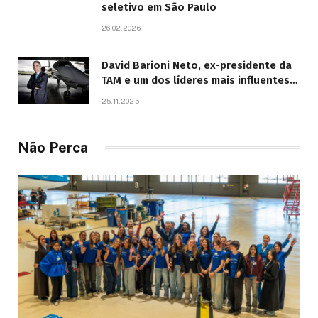
seletivo em São Paulo
26.02.2026
David Barioni Neto, ex-presidente da
TAM e um dos líderes mais influentes
da aviação brasileira, morre aos 67
25.11.2025
anos
Não Perca