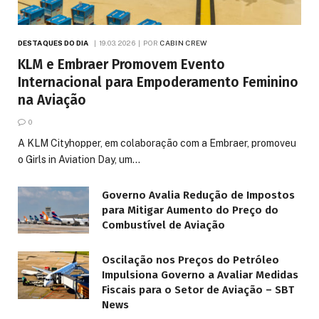
DESTAQUES DO DIA
19.03.2026
POR
CABIN CREW
KLM e Embraer Promovem Evento
Internacional para Empoderamento Feminino
na Aviação
0
A KLM Cityhopper, em colaboração com a Embraer, promoveu
o Girls in Aviation Day, um…
Governo Avalia Redução de Impostos
para Mitigar Aumento do Preço do
Combustível de Aviação
Oscilação nos Preços do Petróleo
Impulsiona Governo a Avaliar Medidas
Fiscais para o Setor de Aviação – SBT
News