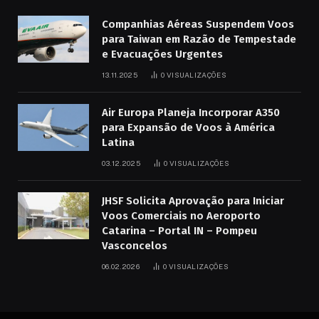
Companhias Aéreas Suspendem Voos
para Taiwan em Razão de Tempestade
e Evacuações Urgentes
13.11.2025
0
VISUALIZAÇÕES
Air Europa Planeja Incorporar A350
para Expansão de Voos à América
Latina
03.12.2025
0
VISUALIZAÇÕES
JHSF Solicita Aprovação para Iniciar
Voos Comerciais no Aeroporto
Catarina – Portal IN – Pompeu
Vasconcelos
06.02.2026
0
VISUALIZAÇÕES