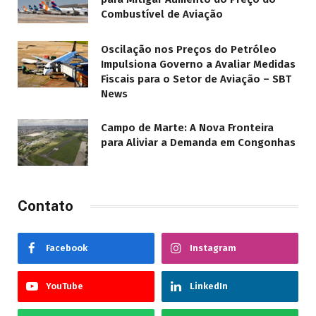
Combustível de Aviação
Oscilação nos Preços do Petróleo
Impulsiona Governo a Avaliar Medidas
Fiscais para o Setor de Aviação – SBT
News
Campo de Marte: A Nova Fronteira
para Aliviar a Demanda em Congonhas
Contato
Facebook
Instagram
YouTube
LinkedIn