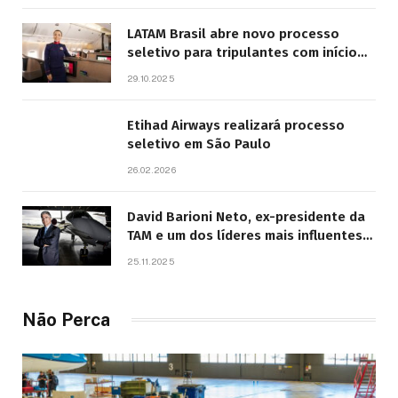
LATAM Brasil abre novo processo
seletivo para tripulantes com início
previsto em 2026
29.10.2025
Etihad Airways realizará processo
seletivo em São Paulo
26.02.2026
David Barioni Neto, ex-presidente da
TAM e um dos líderes mais influentes
da aviação brasileira, morre aos 67
25.11.2025
anos
Não Perca