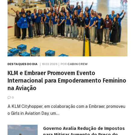
DESTAQUES DO DIA
19.03.2026
POR
CABIN CREW
KLM e Embraer Promovem Evento
Internacional para Empoderamento Feminino
na Aviação
0
A KLM Cityhopper, em colaboração com a Embraer, promoveu
o Girls in Aviation Day, um…
Governo Avalia Redução de Impostos
para Mitigar Aumento do Preço do