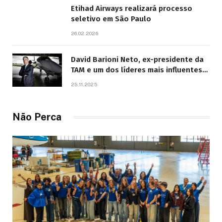
Etihad Airways realizará processo
seletivo em São Paulo
26.02.2026
David Barioni Neto, ex-presidente da
TAM e um dos líderes mais influentes
da aviação brasileira, morre aos 67
25.11.2025
anos
Não Perca