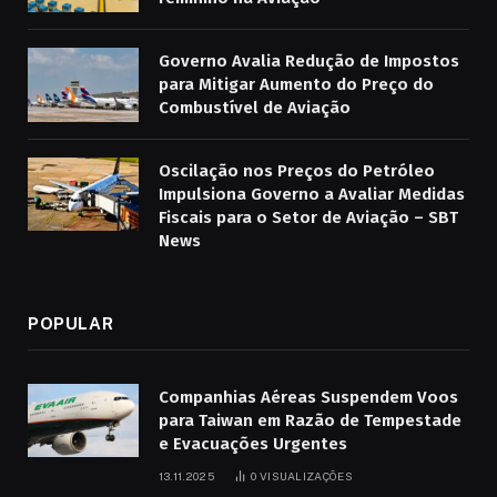
Governo Avalia Redução de Impostos
para Mitigar Aumento do Preço do
Combustível de Aviação
Oscilação nos Preços do Petróleo
Impulsiona Governo a Avaliar Medidas
Fiscais para o Setor de Aviação – SBT
News
POPULAR
Companhias Aéreas Suspendem Voos
para Taiwan em Razão de Tempestade
e Evacuações Urgentes
13.11.2025
0
VISUALIZAÇÕES