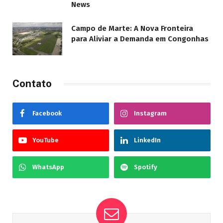
News
Campo de Marte: A Nova Fronteira
para Aliviar a Demanda em Congonhas
Contato
Facebook
Instagram
YouTube
LinkedIn
WhatsApp
Spotify