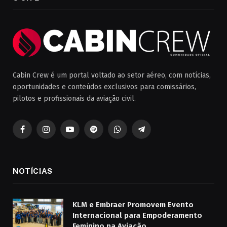
Cabin Crew é um portal voltado ao setor aéreo, com notícias,
oportunidades e conteúdos exclusivos para comissários,
pilotos e profissionais da aviação civil.
Facebook
Instagram
YouTube
Spotify
WhatsApp
Telegrama
NOTÍCIAS
KLM e Embraer Promovem Evento
Internacional para Empoderamento
Feminino na Aviação