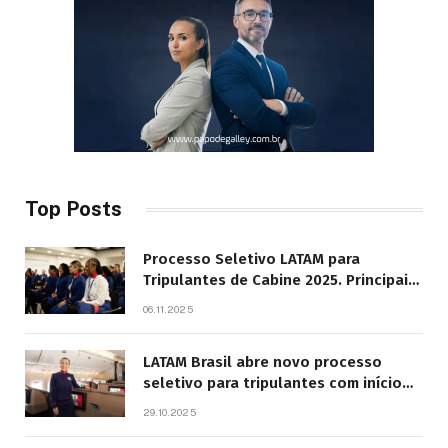
Top Posts
Processo Seletivo LATAM para
Tripulantes de Cabine 2025. Principais
Pontos do Edital
06.11.2025
LATAM Brasil abre novo processo
seletivo para tripulantes com início
previsto em 2026
29.10.2025