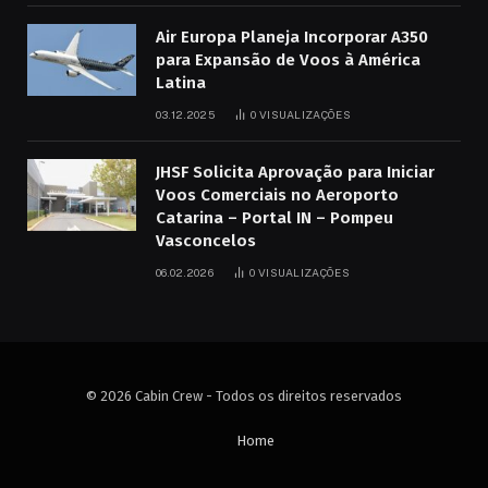
Air Europa Planeja Incorporar A350
para Expansão de Voos à América
Latina
03.12.2025
0
VISUALIZAÇÕES
JHSF Solicita Aprovação para Iniciar
Voos Comerciais no Aeroporto
Catarina – Portal IN – Pompeu
Vasconcelos
06.02.2026
0
VISUALIZAÇÕES
© 2026 Cabin Crew - Todos os direitos reservados
Home