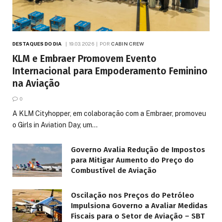
DESTAQUES DO DIA
19.03.2026
POR
CABIN CREW
KLM e Embraer Promovem Evento
Internacional para Empoderamento Feminino
na Aviação
0
A KLM Cityhopper, em colaboração com a Embraer, promoveu
o Girls in Aviation Day, um…
Governo Avalia Redução de Impostos
para Mitigar Aumento do Preço do
Combustível de Aviação
Oscilação nos Preços do Petróleo
Impulsiona Governo a Avaliar Medidas
Fiscais para o Setor de Aviação – SBT