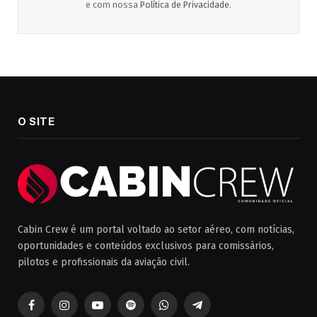
e com nossa
Política de Privacidade
.
O SITE
Cabin Crew é um portal voltado ao setor aéreo, com notícias,
oportunidades e conteúdos exclusivos para comissários,
pilotos e profissionais da aviação civil.
Facebook
Instagram
YouTube
Spotify
WhatsApp
Telegrama