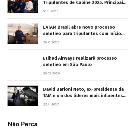
Tripulantes de Cabine 2025. Principais
Pontos do Edital
06.11.2025
LATAM Brasil abre novo processo
seletivo para tripulantes com início
previsto em 2026
29.10.2025
Etihad Airways realizará processo
seletivo em São Paulo
26.02.2026
David Barioni Neto, ex-presidente da
TAM e um dos líderes mais influentes
da aviação brasileira, morre aos 67
25.11.2025
anos
Não Perca