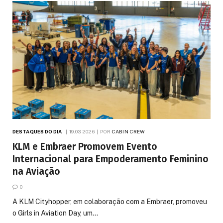
DESTAQUES DO DIA
19.03.2026
POR
CABIN CREW
KLM e Embraer Promovem Evento
Internacional para Empoderamento Feminino
na Aviação
0
A KLM Cityhopper, em colaboração com a Embraer, promoveu
o Girls in Aviation Day, um…