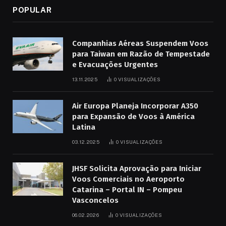
POPULAR
Companhias Aéreas Suspendem Voos
para Taiwan em Razão de Tempestade
e Evacuações Urgentes
13.11.2025
0
VISUALIZAÇÕES
Air Europa Planeja Incorporar A350
para Expansão de Voos à América
Latina
03.12.2025
0
VISUALIZAÇÕES
JHSF Solicita Aprovação para Iniciar
Voos Comerciais no Aeroporto
Catarina – Portal IN – Pompeu
Vasconcelos
06.02.2026
0
VISUALIZAÇÕES