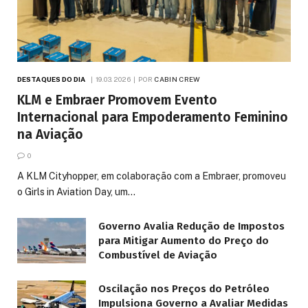
DESTAQUES DO DIA
19.03.2026
POR
CABIN CREW
KLM e Embraer Promovem Evento
Internacional para Empoderamento Feminino
na Aviação
0
A KLM Cityhopper, em colaboração com a Embraer, promoveu
o Girls in Aviation Day, um…
Governo Avalia Redução de Impostos
para Mitigar Aumento do Preço do
Combustível de Aviação
Oscilação nos Preços do Petróleo
Impulsiona Governo a Avaliar Medidas