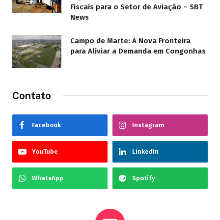
Fiscais para o Setor de Aviação – SBT
News
Campo de Marte: A Nova Fronteira
para Aliviar a Demanda em Congonhas
Contato
Facebook
Instagram
YouTube
LinkedIn
WhatsApp
Spotify