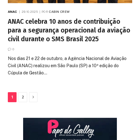
ANAC
29.10.2025
POR
CABIN CREW
ANAC celebra 10 anos de contribuição
para a segurança operacional da aviação
civil durante o SMS Brasil 2025
0
Nos dias 21 e 22 de outubro, a Agência Nacional de Aviação
Civil (ANAC) realizou em São Paulo (SP) a 10ª edição do
Cúpula de Gestão…
Proximo
1
2