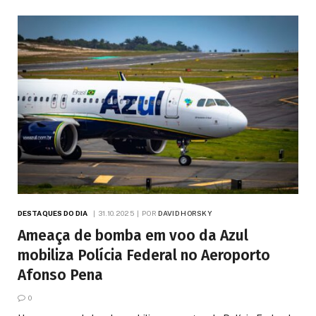
DESTAQUES DO DIA
31.10.2025
POR
DAVID HORSKY
Ameaça de bomba em voo da Azul
mobiliza Polícia Federal no Aeroporto
Afonso Pena
0