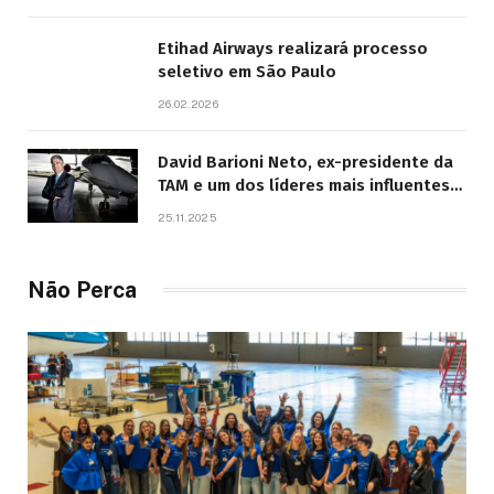
Etihad Airways realizará processo
seletivo em São Paulo
26.02.2026
David Barioni Neto, ex-presidente da
TAM e um dos líderes mais influentes
da aviação brasileira, morre aos 67
25.11.2025
anos
Não Perca