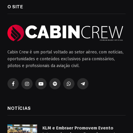
O SITE
Cabin Crew é um portal voltado ao setor aéreo, com notícias,
oportunidades e conteúdos exclusivos para comissários,
pilotos e profissionais da aviação civil.
Facebook
Instagram
YouTube
Spotify
WhatsApp
Telegrama
NOTÍCIAS
KLM e Embraer Promovem Evento