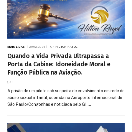
MAIS LIDAS
20.02.2026
POR
HILTON RAYOL
Quando a Vida Privada Ultrapassa a
Porta da Cabine: Idoneidade Moral e
Função Pública na Aviação.
0
A prisão de um piloto sob suspeita de envolvimento em rede de
abuso sexual infantil, ocorrida no Aeroporto Internacional de
São Paulo/Congonhas e noticiada pelo G1,…