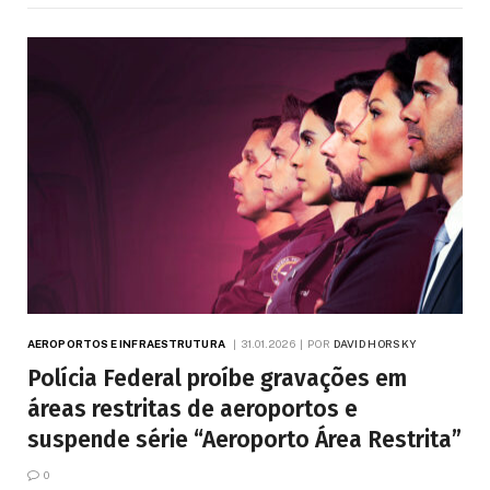
AEROPORTOS E INFRAESTRUTURA
31.01.2026
POR
DAVID HORSKY
Polícia Federal proíbe gravações em
áreas restritas de aeroportos e
suspende série “Aeroporto Área Restrita”
0