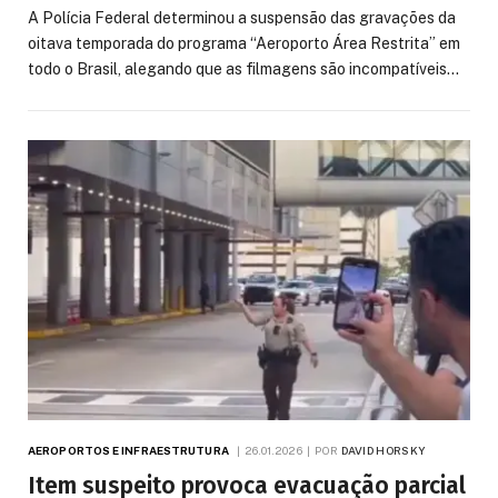
A Polícia Federal determinou a suspensão das gravações da
oitava temporada do programa “Aeroporto Área Restrita” em
todo o Brasil, alegando que as filmagens são incompatíveis…
AEROPORTOS E INFRAESTRUTURA
26.01.2026
POR
DAVID HORSKY
Item suspeito provoca evacuação parcial