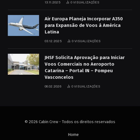
13.11.2025
0
VISUALIZAÇÕES
Air Europa Planeja Incorporar A350
para Expansão de Voos à América
Latina
03.12.2025
0
VISUALIZAÇÕES
JHSF Solicita Aprovação para Iniciar
Voos Comerciais no Aeroporto
Catarina – Portal IN – Pompeu
Vasconcelos
06.02.2026
0
VISUALIZAÇÕES
© 2026 Cabin Crew - Todos os direitos reservados
Home