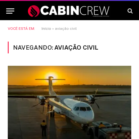
VOCÊ ESTÁ EM:
Início
»
aviação civil
NAVEGANDO:
AVIAÇÃO CIVIL