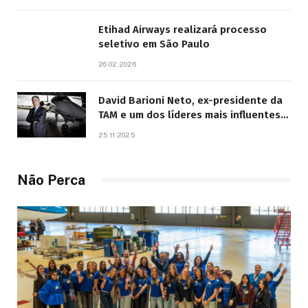
Etihad Airways realizará processo
seletivo em São Paulo
26.02.2026
David Barioni Neto, ex-presidente da
TAM e um dos líderes mais influentes
da aviação brasileira, morre aos 67
25.11.2025
anos
Não Perca