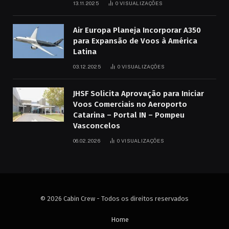
13.11.2025
0
VISUALIZAÇÕES
Air Europa Planeja Incorporar A350
para Expansão de Voos à América
Latina
03.12.2025
0
VISUALIZAÇÕES
JHSF Solicita Aprovação para Iniciar
Voos Comerciais no Aeroporto
Catarina – Portal IN – Pompeu
Vasconcelos
06.02.2026
0
VISUALIZAÇÕES
© 2026 Cabin Crew - Todos os direitos reservados
Home