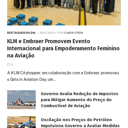
DESTAQUES DO DIA
19.03.2026
POR
CABIN CREW
KLM e Embraer Promovem Evento
Internacional para Empoderamento Feminino
na Aviação
0
A KLM Cityhopper, em colaboração com a Embraer, promoveu
o Girls in Aviation Day, um…
Governo Avalia Redução de Impostos
para Mitigar Aumento do Preço do
Combustível de Aviação
Oscilação nos Preços do Petróleo
Impulsiona Governo a Avaliar Medidas