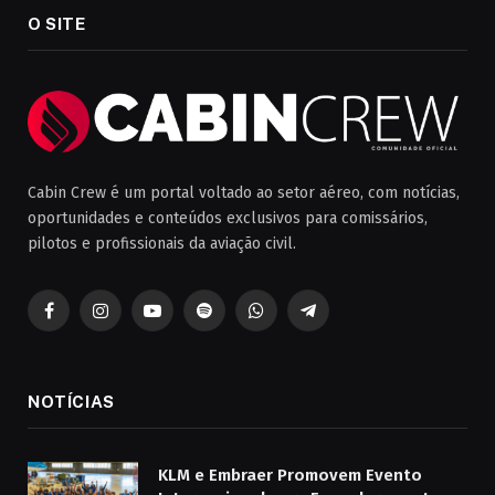
O SITE
Cabin Crew é um portal voltado ao setor aéreo, com notícias,
oportunidades e conteúdos exclusivos para comissários,
pilotos e profissionais da aviação civil.
Facebook
Instagram
YouTube
Spotify
WhatsApp
Telegrama
NOTÍCIAS
KLM e Embraer Promovem Evento