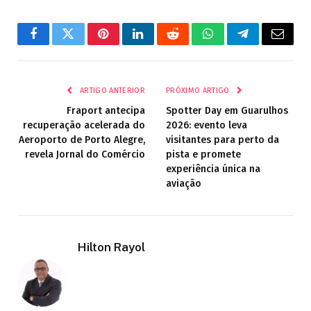
Facebook
Twitter
Pinterest
LinkedIn
Reddit
WhatsApp
Telegrama
E-
mail
ARTIGO ANTERIOR
PRÓXIMO ARTIGO
Fraport antecipa
Spotter Day em Guarulhos
recuperação acelerada do
2026: evento leva
Aeroporto de Porto Alegre,
visitantes para perto da
revela Jornal do Comércio
pista e promete
experiência única na
aviação
Hilton Rayol