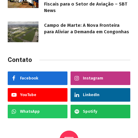
Fiscais para o Setor de Aviação – SBT
News
Campo de Marte: A Nova Fronteira
para Aliviar a Demanda em Congonhas
Contato
Facebook
Instagram
YouTube
LinkedIn
WhatsApp
Spotify