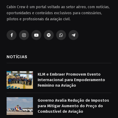
Cabin Crew é um portal voltado ao setor aéreo, com notícias,
oportunidades e conteúdos exclusivos para comissários,
pilotos e profissionais da aviação civil.
Facebook
Instagram
YouTube
Spotify
WhatsApp
Telegrama
NOTÍCIAS
KLM e Embraer Promovem Evento
Internacional para Empoderamento
Feminino na Aviação
Governo Avalia Redução de Impostos
para Mitigar Aumento do Preço do
Combustível de Aviação