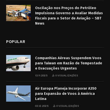
Oscilação nos Preços do Petróleo
Impulsiona Governo a Avaliar Medidas
Fiscais para o Setor de Aviação – SBT
News
POPULAR
Companhias Aéreas Suspendem Voos
para Taiwan em Razão de Tempestade
e Evacuações Urgentes
13.11.2025
0
VISUALIZAÇÕES
Air Europa Planeja Incorporar A350
para Expansão de Voos à América
Latina
03.12.2025
0
VISUALIZAÇÕES