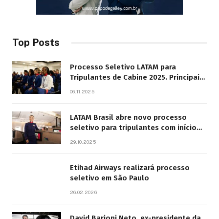
Top Posts
Processo Seletivo LATAM para
Tripulantes de Cabine 2025. Principais
Pontos do Edital
06.11.2025
LATAM Brasil abre novo processo
seletivo para tripulantes com início
previsto em 2026
29.10.2025
Etihad Airways realizará processo
seletivo em São Paulo
26.02.2026
David Barioni Neto, ex-presidente da