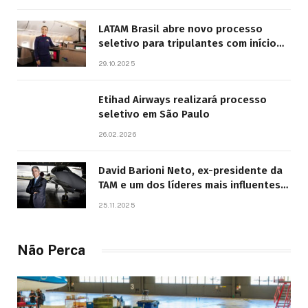
LATAM Brasil abre novo processo
seletivo para tripulantes com início
previsto em 2026
29.10.2025
Etihad Airways realizará processo
seletivo em São Paulo
26.02.2026
David Barioni Neto, ex-presidente da
TAM e um dos líderes mais influentes
da aviação brasileira, morre aos 67
25.11.2025
anos
Não Perca