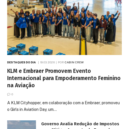
DESTAQUES DO DIA
19.03.2026
POR
CABIN CREW
KLM e Embraer Promovem Evento
Internacional para Empoderamento Feminino
na Aviação
0
A KLM Cityhopper, em colaboração com a Embraer, promoveu
o Girls in Aviation Day, um…
Governo Avalia Redução de Impostos