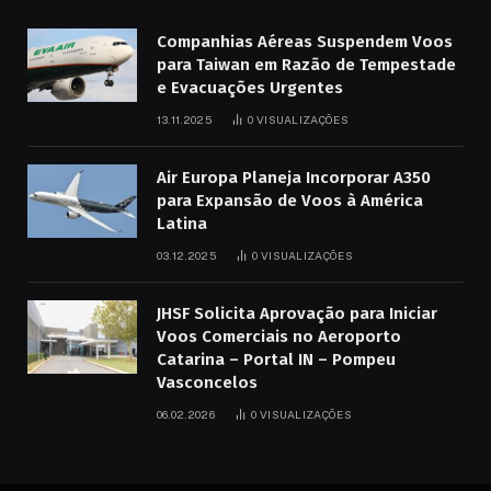
Companhias Aéreas Suspendem Voos
para Taiwan em Razão de Tempestade
e Evacuações Urgentes
13.11.2025
0
VISUALIZAÇÕES
Air Europa Planeja Incorporar A350
para Expansão de Voos à América
Latina
03.12.2025
0
VISUALIZAÇÕES
JHSF Solicita Aprovação para Iniciar
Voos Comerciais no Aeroporto
Catarina – Portal IN – Pompeu
Vasconcelos
06.02.2026
0
VISUALIZAÇÕES