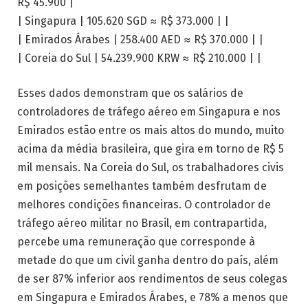
R$ 45.900 |
| Singapura | 105.620 SGD ≈ R$ 373.000 | |
| Emirados Árabes | 258.400 AED ≈ R$ 370.000 | |
| Coreia do Sul | 54.239.900 KRW ≈ R$ 210.000 | |
Esses dados demonstram que os salários de
controladores de tráfego aéreo em Singapura e nos
Emirados estão entre os mais altos do mundo, muito
acima da média brasileira, que gira em torno de R$ 5
mil mensais. Na Coreia do Sul, os trabalhadores civis
em posições semelhantes também desfrutam de
melhores condições financeiras. O controlador de
tráfego aéreo militar no Brasil, em contrapartida,
percebe uma remuneração que corresponde à
metade do que um civil ganha dentro do país, além
de ser 87% inferior aos rendimentos de seus colegas
em Singapura e Emirados Árabes, e 78% a menos que