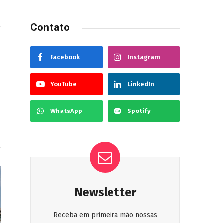
Contato
Site
Facebook
Instagram
YouTube
LinkedIn
WhatsApp
Spotify
Newsletter
Receba em primeira mão nossas