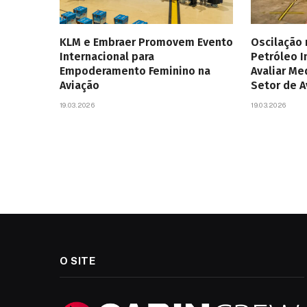
KLM e Embraer Promovem Evento
Oscilação
Internacional para
Petróleo 
Empoderamento Feminino na
Avaliar Me
Aviação
Setor de 
19.03.2026
19.03.2026
O SITE