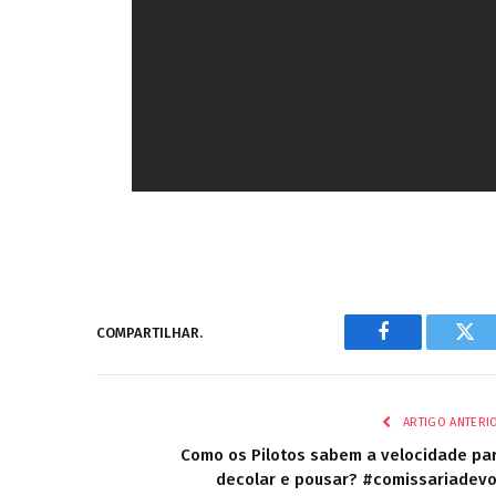
COMPARTILHAR.
Facebook
Twi
ARTIGO ANTERI
Como os Pilotos sabem a velocidade pa
decolar e pousar? #comissariadev