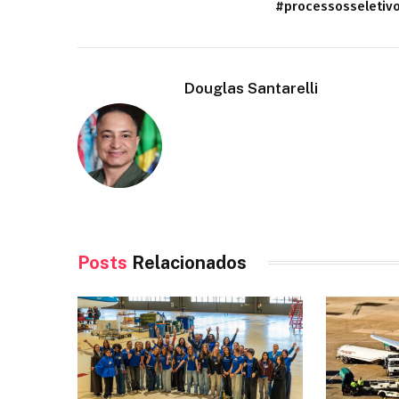
#processosseletiv
Douglas Santarelli
Posts
Relacionados