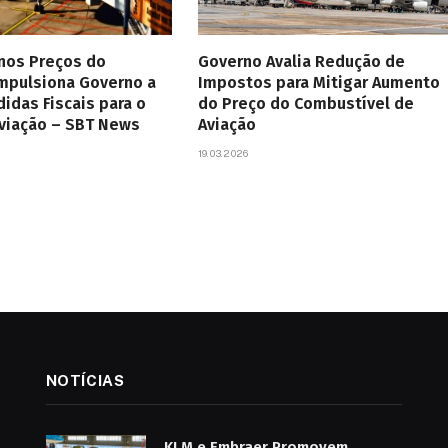
 nos Preços do
Governo Avalia Redução de
Impulsiona Governo a
Impostos para Mitigar Aumento
didas Fiscais para o
do Preço do Combustível de
Aviação – SBT News
Aviação
19.03.2026
NOTÍCIAS
KLM e Embraer Promovem