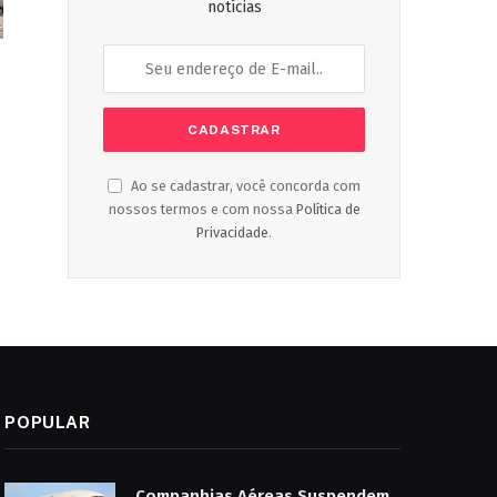
notícias
Ao se cadastrar, você concorda com
nossos termos e com nossa
Política de
Privacidade
.
POPULAR
Companhias Aéreas Suspendem