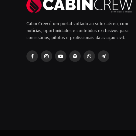
Cabin Crew é um portal voltado ao setor aéreo, com
notícias, oportunidades e conteúdos exclusivos para
comissários, pilotos e profissionais da aviação civil.
Facebook
Instagram
YouTube
Spotify
WhatsApp
Telegrama