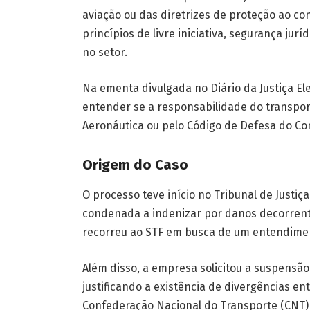
aviação ou das diretrizes de proteção ao 
princípios de livre iniciativa, segurança jur
no setor.
Na ementa divulgada no Diário da Justiça El
entender se a responsabilidade do transpor
Aeronáutica ou pelo Código de Defesa do Co
Origem do Caso
O processo teve início no Tribunal de Justiça
condenada a indenizar por danos decorrente
recorreu ao STF em busca de um entendimen
Além disso, a empresa solicitou a suspensã
justificando a existência de divergências en
Confederação Nacional do Transporte (CNT)