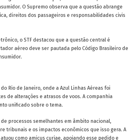
consumidor. O Supremo observa que a questão abrange
ídica, direitos dos passageiros e responsabilidades civis
etrônico, o STF destacou que a questão central é
tador aéreo deve ser pautada pelo Código Brasileiro de
nsumidor.
 do Rio de Janeiro, onde a Azul Linhas Aéreas foi
s de alterações e atrasos de voos. A companhia
to unificado sobre o tema.
o de processos semelhantes em âmbito nacional,
tre tribunais e os impactos econômicos que isso gera. A
 atuou como amicus curiae, apoiando esse pedido e