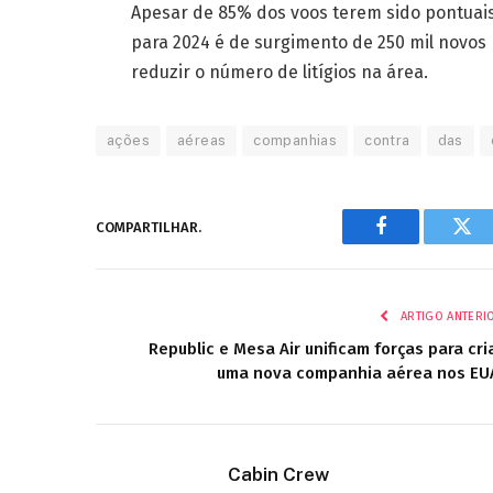
Apesar de 85% dos voos terem sido pontuais
para 2024 é de surgimento de 250 mil novos 
reduzir o número de litígios na área.
ações
aéreas
companhias
contra
das
COMPARTILHAR.
Facebook
Twi
ARTIGO ANTERI
Republic e Mesa Air unificam forças para cri
uma nova companhia aérea nos EU
Cabin Crew