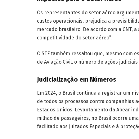
Os representantes do setor aéreo argument
custos operacionais, prejudica a previsibil
mercado brasileiro. De acordo com a CNT, a s
competitividade do setor aéreo”.
O STF também ressaltou que, mesmo com esf
de Aviação Civil, o número de ações judiciais
Judicialização em Números
Em 2024, o Brasil continua a registrar um ní
de todos os processos contra companhias aé
Estados Unidos. Levantamento da Abear ind
milhão de passageiros, no Brasil ocorre uma
facilitado aos Juizados Especiais e à prote