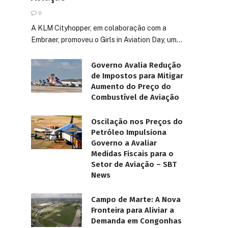
0
A KLM Cityhopper, em colaboração com a
Embraer, promoveu o Girls in Aviation Day, um…
Governo Avalia Redução
de Impostos para Mitigar
Aumento do Preço do
Combustível de Aviação
Oscilação nos Preços do
Petróleo Impulsiona
Governo a Avaliar
Medidas Fiscais para o
Setor de Aviação – SBT
News
Campo de Marte: A Nova
Fronteira para Aliviar a
Demanda em Congonhas