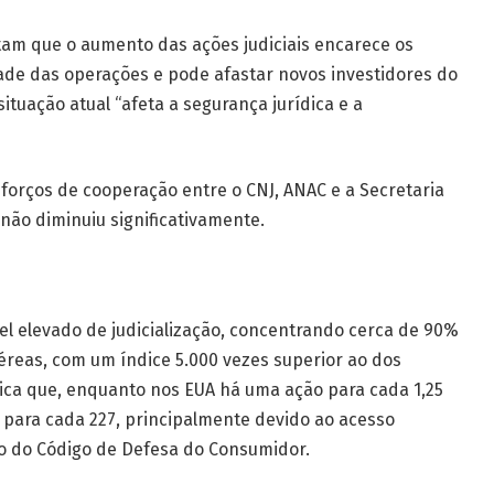
am que o aumento das ações judiciais encarece os
idade das operações e pode afastar novos investidores do
ituação atual “afeta a segurança jurídica e a
orços de cooperação entre o CNJ, ANAC e a Secretaria
 não diminuiu significativamente.
vel elevado de judicialização, concentrando cerca de 90%
reas, com um índice 5.000 vezes superior ao dos
ica que, enquanto nos EUA há uma ação para cada 1,25
 para cada 227, principalmente devido ao acesso
ção do Código de Defesa do Consumidor.