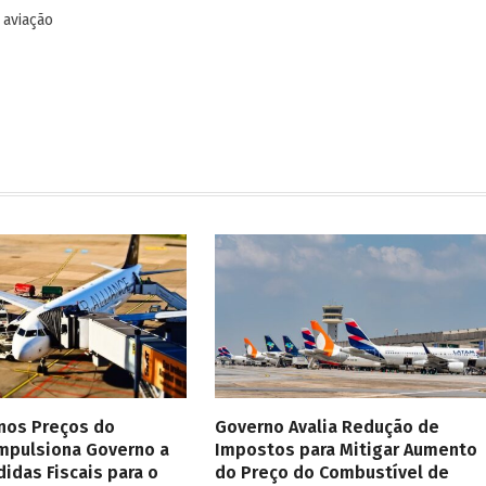
 aviação
 nos Preços do
Governo Avalia Redução de
Impulsiona Governo a
Impostos para Mitigar Aumento
didas Fiscais para o
do Preço do Combustível de