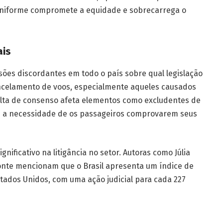
uniforme compromete a equidade e sobrecarrega o
ais
isões discordantes em todo o país sobre qual legislação
ancelamento de voos, especialmente aqueles causados
falta de consenso afeta elementos como excludentes de
 e a necessidade de os passageiros comprovarem seus
nificativo na litigância no setor. Autoras como Júlia
monte mencionam que o Brasil apresenta um índice de
stados Unidos, com uma ação judicial para cada 227