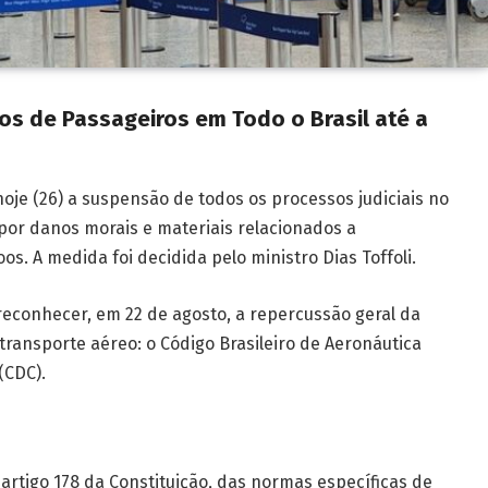
s de Passageiros em Todo o Brasil até a
oje (26) a suspensão de todos os processos judiciais no
por danos morais e materiais relacionados a
s. A medida foi decidida pelo ministro Dias Toffoli.
reconhecer, em 22 de agosto, a repercussão geral da
 transporte aéreo: o Código Brasileiro de Aeronáutica
(CDC).
artigo 178 da Constituição, das normas específicas de