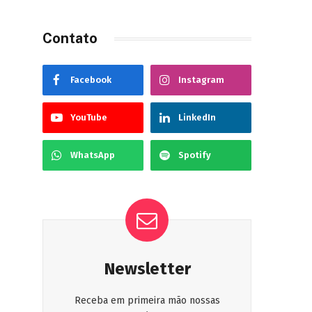
Contato
Facebook
Instagram
YouTube
LinkedIn
WhatsApp
Spotify
Newsletter
Receba em primeira mão nossas