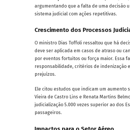
argumentando que a falta de uma decisão 
sistema judicial com ações repetitivas.
Crescimento dos Processos Judici
O ministro Dias Toffoli ressaltou que há dec
deve ser aplicada em casos de atraso ou c
por eventos fortuitos ou força maior. Essa 
responsabilidade, critérios de indenização
prejuízos.
Ele citou estudos que indicam um aumento sig
Vieira de Castro Lins e Renata Martins Bel
judicialização 5.000 vezes superior ao dos E
passageiros.
Impactos para o Setor Aéreo