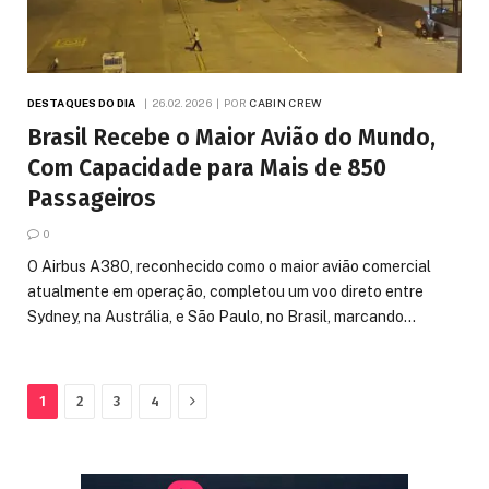
DESTAQUES DO DIA
26.02.2026
POR
CABIN CREW
Brasil Recebe o Maior Avião do Mundo,
Com Capacidade para Mais de 850
Passageiros
0
O Airbus A380, reconhecido como o maior avião comercial
atualmente em operação, completou um voo direto entre
Sydney, na Austrália, e São Paulo, no Brasil, marcando…
Proximo
1
2
3
4