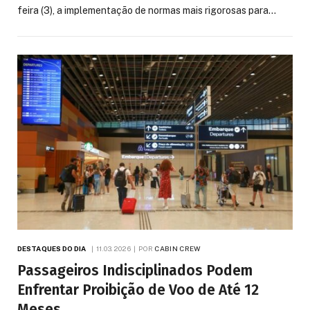
feira (3), a implementação de normas mais rigorosas para…
DESTAQUES DO DIA
11.03.2026
POR
CABIN CREW
Passageiros Indisciplinados Podem
Enfrentar Proibição de Voo de Até 12
Meses