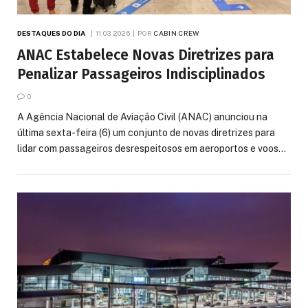
DESTAQUES DO DIA
11.03.2026
POR
CABIN CREW
ANAC Estabelece Novas Diretrizes para
Penalizar Passageiros Indisciplinados
0
A Agência Nacional de Aviação Civil (ANAC) anunciou na
última sexta-feira (6) um conjunto de novas diretrizes para
lidar com passageiros desrespeitosos em aeroportos e voos…