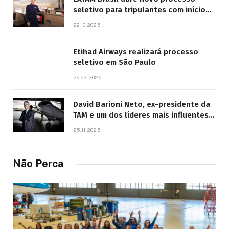
seletivo para tripulantes com início
previsto em 2026
29.10.2025
Etihad Airways realizará processo
seletivo em São Paulo
26.02.2026
David Barioni Neto, ex-presidente da
TAM e um dos líderes mais influentes
da aviação brasileira, morre aos 67
25.11.2025
anos
Não Perca