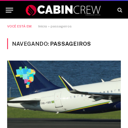
VOCÊ ESTÁ EM:
Início
»
passageiros
NAVEGANDO:
PASSAGEIROS