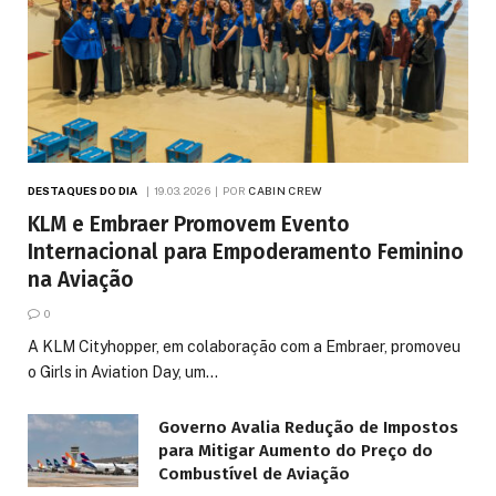
DESTAQUES DO DIA
19.03.2026
POR
CABIN CREW
KLM e Embraer Promovem Evento
Internacional para Empoderamento Feminino
na Aviação
0
A KLM Cityhopper, em colaboração com a Embraer, promoveu
o Girls in Aviation Day, um…
Governo Avalia Redução de Impostos
para Mitigar Aumento do Preço do
Combustível de Aviação