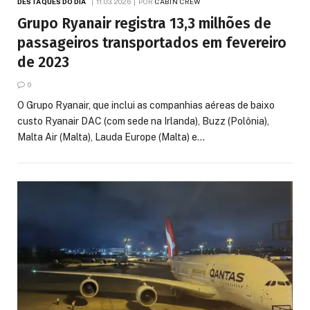
DESTAQUES DO DIA
11.03.2026
POR
CABIN CREW
Grupo Ryanair registra 13,3 milhões de
passageiros transportados em fevereiro
de 2023
0
O Grupo Ryanair, que inclui as companhias aéreas de baixo
custo Ryanair DAC (com sede na Irlanda), Buzz (Polônia),
Malta Air (Malta), Lauda Europe (Malta) e…