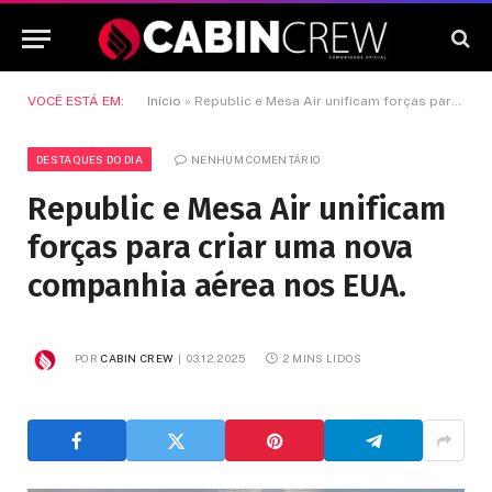
VOCÊ ESTÁ EM:
Início
»
Republic e Mesa Air unificam forças para criar uma nova companhia aérea nos EUA.
DESTAQUES DO DIA
NENHUM COMENTÁRIO
Republic e Mesa Air unificam
forças para criar uma nova
companhia aérea nos EUA.
POR
CABIN CREW
03.12.2025
2 MINS LIDOS