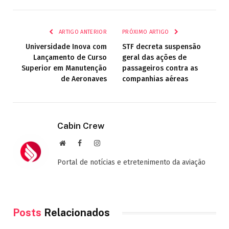
mail
ARTIGO ANTERIOR
PRÓXIMO ARTIGO
Universidade Inova com
STF decreta suspensão
Lançamento de Curso
geral das ações de
Superior em Manutenção
passageiros contra as
de Aeronaves
companhias aéreas
Cabin Crew
Site
Facebook
Instagram
Portal de notícias e etretenimento da aviação
Posts
Relacionados