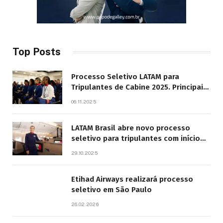
Top Posts
Processo Seletivo LATAM para
Tripulantes de Cabine 2025. Principais
Pontos do Edital
06.11.2025
LATAM Brasil abre novo processo
seletivo para tripulantes com início
previsto em 2026
29.10.2025
Etihad Airways realizará processo
seletivo em São Paulo
26.02.2026