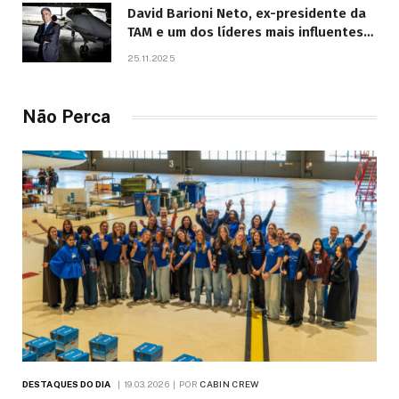
David Barioni Neto, ex-presidente da
TAM e um dos líderes mais influentes
da aviação brasileira, morre aos 67
25.11.2025
anos
Não Perca
DESTAQUES DO DIA
19.03.2026
POR
CABIN CREW