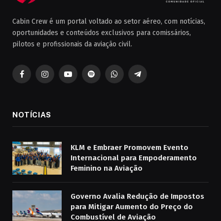
Cabin Crew é um portal voltado ao setor aéreo, com notícias,
oportunidades e conteúdos exclusivos para comissários,
pilotos e profissionais da aviação civil.
Facebook
Instagram
YouTube
Spotify
WhatsApp
Telegrama
NOTÍCIAS
KLM e Embraer Promovem Evento
Internacional para Empoderamento
Feminino na Aviação
Governo Avalia Redução de Impostos
para Mitigar Aumento do Preço do
Combustível de Aviação