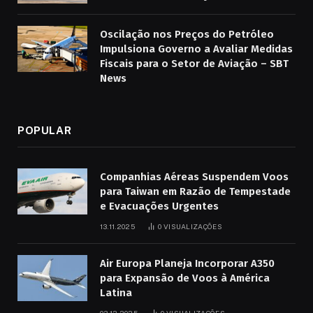
Oscilação nos Preços do Petróleo
Impulsiona Governo a Avaliar Medidas
Fiscais para o Setor de Aviação – SBT
News
POPULAR
Companhias Aéreas Suspendem Voos
para Taiwan em Razão de Tempestade
e Evacuações Urgentes
13.11.2025
0
VISUALIZAÇÕES
Air Europa Planeja Incorporar A350
para Expansão de Voos à América
Latina
03.12.2025
0
VISUALIZAÇÕES