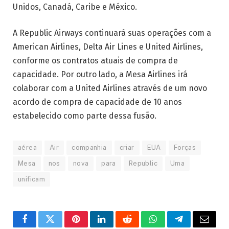
Unidos, Canadá, Caribe e México.
A Republic Airways continuará suas operações com a
American Airlines, Delta Air Lines e United Airlines,
conforme os contratos atuais de compra de
capacidade. Por outro lado, a Mesa Airlines irá
colaborar com a United Airlines através de um novo
acordo de compra de capacidade de 10 anos
estabelecido como parte dessa fusão.
aérea
Air
companhia
criar
EUA
Forças
Mesa
nos
nova
para
Republic
Uma
unificam
Facebook
Twitter
Pinterest
LinkedIn
Reddit
WhatsApp
Telegrama
E-