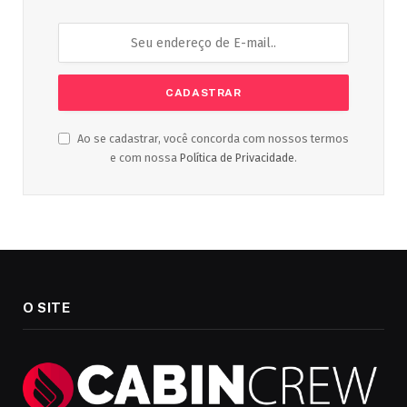
Ao se cadastrar, você concorda com nossos termos
e com nossa
Política de Privacidade
.
O SITE