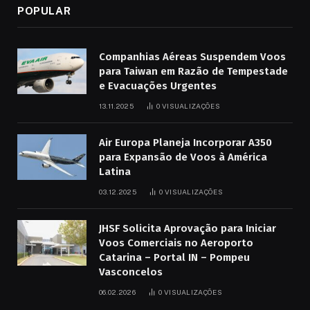
POPULAR
Companhias Aéreas Suspendem Voos
para Taiwan em Razão de Tempestade
e Evacuações Urgentes
13.11.2025
0
VISUALIZAÇÕES
Air Europa Planeja Incorporar A350
para Expansão de Voos à América
Latina
03.12.2025
0
VISUALIZAÇÕES
JHSF Solicita Aprovação para Iniciar
Voos Comerciais no Aeroporto
Catarina – Portal IN – Pompeu
Vasconcelos
06.02.2026
0
VISUALIZAÇÕES