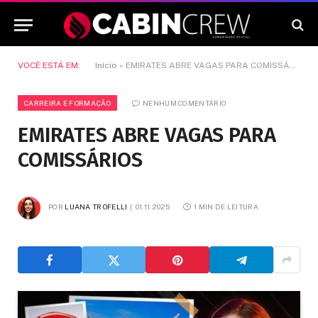
VOCÊ ESTÁ EM:
Início
»
EMIRATES ABRE VAGAS PARA COMISSÁRIOS
CARREIRA E FORMAÇÃO
NENHUM COMENTÁRIO
EMIRATES ABRE VAGAS PARA
COMISSÁRIOS
POR
LUANA TROFELLI
01.11.2025
1 MIN DE LEITURA