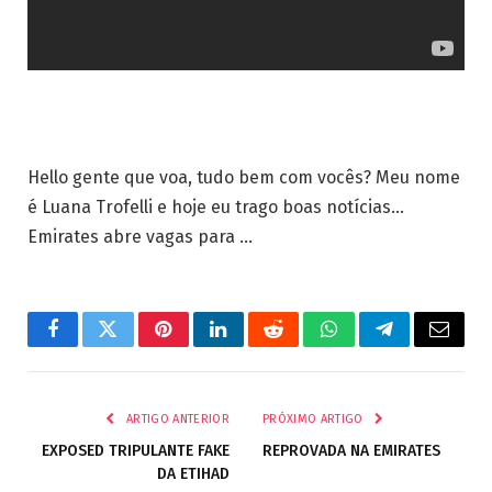
Hello gente que voa, tudo bem com vocês? Meu nome
é Luana Trofelli e hoje eu trago boas notícias…
Emirates abre vagas para …
Facebook
Twitter
Pinterest
LinkedIn
Reddit
WhatsApp
Telegrama
E-
mail
ARTIGO ANTERIOR
PRÓXIMO ARTIGO
EXPOSED TRIPULANTE FAKE
REPROVADA NA EMIRATES
DA ETIHAD