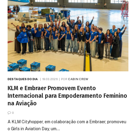
DESTAQUES DO DIA
19.03.2026
POR
CABIN CREW
KLM e Embraer Promovem Evento
Internacional para Empoderamento Feminino
na Aviação
0
A KLM Cityhopper, em colaboração com a Embraer, promoveu
o Girls in Aviation Day, um…