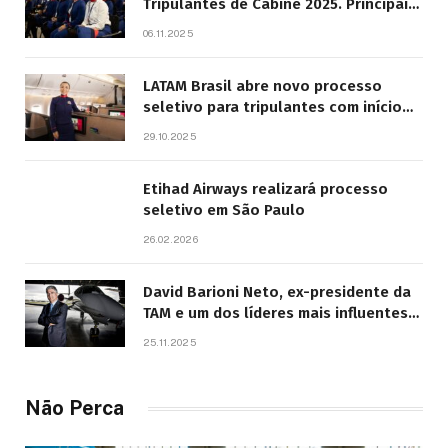
Tripulantes de Cabine 2025. Principais
Pontos do Edital
06.11.2025
LATAM Brasil abre novo processo
seletivo para tripulantes com início
previsto em 2026
29.10.2025
Etihad Airways realizará processo
seletivo em São Paulo
26.02.2026
David Barioni Neto, ex-presidente da
TAM e um dos líderes mais influentes
da aviação brasileira, morre aos 67
25.11.2025
anos
Não Perca