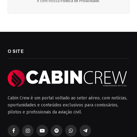
e com nossa
Política de Privacidade
.
O SITE
Cabin Crew é um portal voltado ao setor aéreo, com notícias,
oportunidades e conteúdos exclusivos para comissários,
pilotos e profissionais da aviação civil.
Facebook
Instagram
YouTube
Spotify
WhatsApp
Telegrama