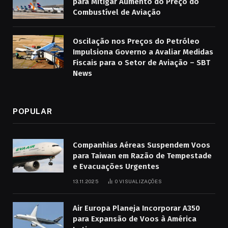
para Mitigar Aumento do Preço do
Combustível de Aviação
Oscilação nos Preços do Petróleo
Impulsiona Governo a Avaliar Medidas
Fiscais para o Setor de Aviação – SBT
News
POPULAR
Companhias Aéreas Suspendem Voos
para Taiwan em Razão de Tempestade
e Evacuações Urgentes
13.11.2025
0
VISUALIZAÇÕES
Air Europa Planeja Incorporar A350
para Expansão de Voos à América