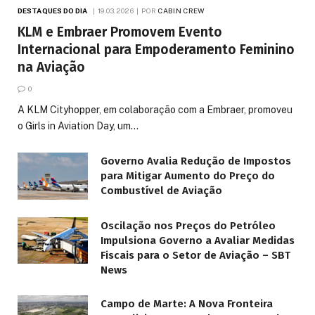
DESTAQUES DO DIA
19.03.2026
POR
CABIN CREW
KLM e Embraer Promovem Evento
Internacional para Empoderamento Feminino
na Aviação
0
A KLM Cityhopper, em colaboração com a Embraer, promoveu
o Girls in Aviation Day, um…
Governo Avalia Redução de Impostos
para Mitigar Aumento do Preço do
Combustível de Aviação
Oscilação nos Preços do Petróleo
Impulsiona Governo a Avaliar Medidas
Fiscais para o Setor de Aviação – SBT
News
Campo de Marte: A Nova Fronteira