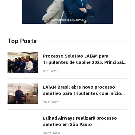
Top Posts
Processo Seletivo LATAM para
Tripulantes de Cabine 2025. Principais
Pontos do Edital
06.11.2025
LATAM Brasil abre novo processo
seletivo para tripulantes com início
previsto em 2026
29.10.2025
Etihad Airways realizará processo
seletivo em São Paulo
26.02.2026