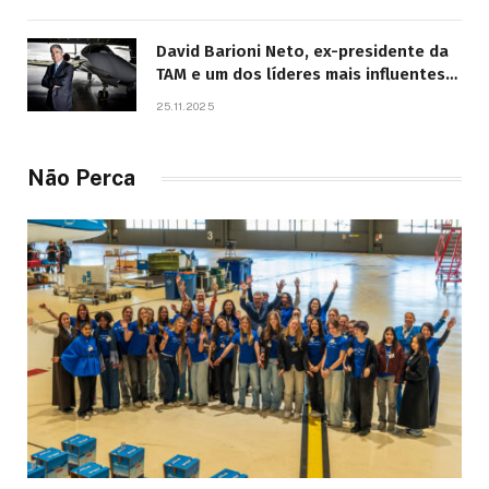
David Barioni Neto, ex-presidente da
TAM e um dos líderes mais influentes
da aviação brasileira, morre aos 67
25.11.2025
anos
Não Perca