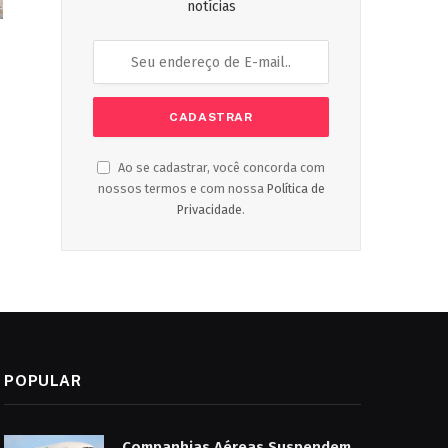
notícias
Ao se cadastrar, você concorda com
nossos termos e com nossa
Política de
Privacidade
.
POPULAR
Companhias Aéreas Suspendem