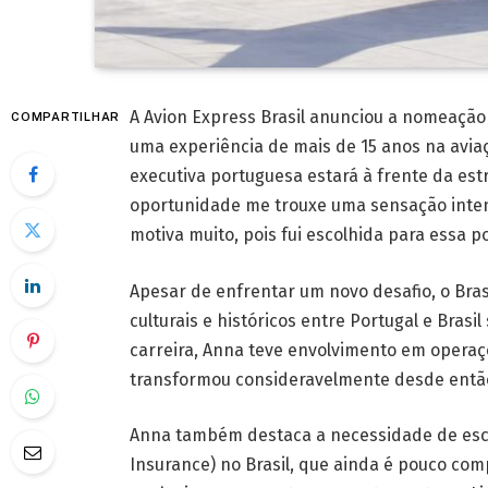
A Avion Express Brasil anunciou a nomeação
COMPARTILHAR
uma experiência de mais de 15 anos na aviaç
executiva portuguesa estará à frente da est
oportunidade me trouxe uma sensação inten
motiva muito, pois fui escolhida para essa p
Apesar de enfrentar um novo desafio, o Brasi
culturais e históricos entre Portugal e Brasi
carreira, Anna teve envolvimento em operaç
transformou consideravelmente desde entã
Anna também destaca a necessidade de escl
Insurance) no Brasil, que ainda é pouco comp