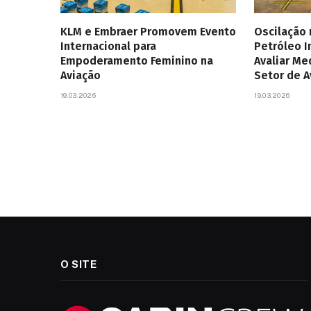
KLM e Embraer Promovem Evento
Oscilação
Internacional para
Petróleo 
Empoderamento Feminino na
Avaliar Me
Aviação
Setor de 
19.03.2026
19.03.2026
O SITE