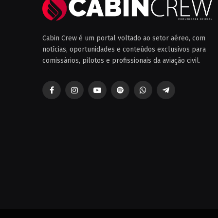
Cabin Crew é um portal voltado ao setor aéreo, com
notícias, oportunidades e conteúdos exclusivos para
comissários, pilotos e profissionais da aviação civil.
Facebook
Instagram
YouTube
Spotify
WhatsApp
Telegrama