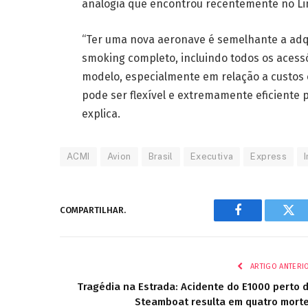
analogia que encontrou recentemente no Li
“Ter uma nova aeronave é semelhante a adq
smoking completo, incluindo todos os acess
modelo, especialmente em relação a custos
pode ser flexível e extremamente eficiente 
explica.
ACMI
Avion
Brasil
Executiva
Express
COMPARTILHAR.
Facebook
Twi
ARTIGO ANTERI
Tragédia na Estrada: Acidente do E1000 perto 
Steamboat resulta em quatro mort