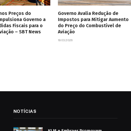
 nos Preços do
Governo Avalia Redução de
Impulsiona Governo a
Impostos para Mitigar Aumento
didas Fiscais para o
do Preço do Combustível de
Aviação – SBT News
Aviação
19.03.2026
NOTÍCIAS
KLM e Embraer Promovem