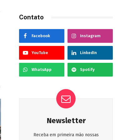
Contato
ook
Instagram
Facebook
Instagram
YouTube
LinkedIn
WhatsApp
Spotify
Newsletter
Receba em primeira mão nossas