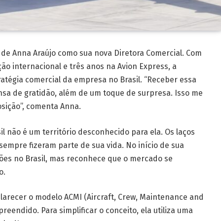
 de Anna Araújo como sua nova Diretora Comercial. Com
ão internacional e três anos na Avion Express, a
ratégia comercial da empresa no Brasil. “Receber essa
sa de gratidão, além de um toque de surpresa. Isso me
osição”, comenta Anna.
l não é um território desconhecido para ela. Os laços
l sempre fizeram parte de sua vida. No início de sua
ões no Brasil, mas reconhece que o mercado se
o.
arecer o modelo ACMI (Aircraft, Crew, Maintenance and
reendido. Para simplificar o conceito, ela utiliza uma