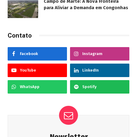
Campo de Marte: A Nova Fronteira
para Aliviar a Demanda em Congonhas
Contato
Facebook
Instagram
YouTube
LinkedIn
WhatsApp
Spotify
Newsletter