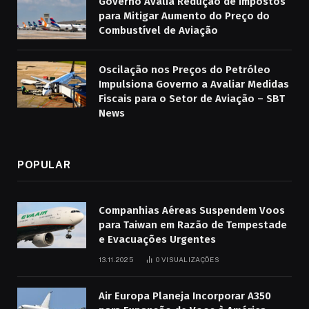
Governo Avalia Redução de Impostos
para Mitigar Aumento do Preço do
Combustível de Aviação
Oscilação nos Preços do Petróleo
Impulsiona Governo a Avaliar Medidas
Fiscais para o Setor de Aviação – SBT
News
POPULAR
Companhias Aéreas Suspendem Voos
para Taiwan em Razão de Tempestade
e Evacuações Urgentes
13.11.2025
0
VISUALIZAÇÕES
Air Europa Planeja Incorporar A350