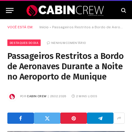
VOCÊ ESTÁ EM:
Início
»
Passageiros Restritos a Bordo de Aeronaves Durante a Noite no Aeroporto de Munique
DESTAQUES DO DIA
NENHUM COMENTÁRIO
Passageiros Restritos a Bordo
de Aeronaves Durante a Noite
no Aeroporto de Munique
POR
CABIN CREW
26.02.2026
2 MINS LIDOS