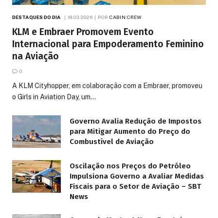
DESTAQUES DO DIA
19.03.2026
POR
CABIN CREW
KLM e Embraer Promovem Evento
Internacional para Empoderamento Feminino
na Aviação
0
A KLM Cityhopper, em colaboração com a Embraer, promoveu
o Girls in Aviation Day, um…
Governo Avalia Redução de Impostos
para Mitigar Aumento do Preço do
Combustível de Aviação
Oscilação nos Preços do Petróleo
Impulsiona Governo a Avaliar Medidas
Fiscais para o Setor de Aviação – SBT
News