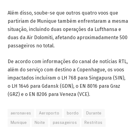
Além disso, soube-se que outros quatro voos que
partiriam de Munique também enfrentaram a mesma
situação, incluindo duas operações da Lufthansa e
duas da Air Dolomiti, afetando aproximadamente 500
passageiros no total.
De acordo com informações do canal de notícias RTL,
além do serviço com destino a Copenhague, os voos
impactados incluíram o LH 768 para Singapura (SIN),
o LH 1646 para Gdansk (GDN), o EN 8016 para Graz
(GRZ) e o EN 8206 para Veneza (VCE).
aeronaves
Aeroporto
bordo
Durante
Munique
Noite
passageiros
Restritos