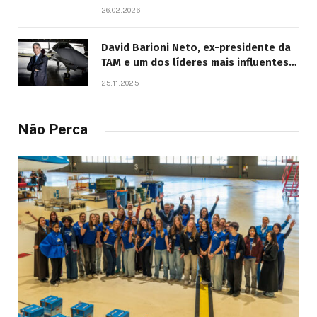
26.02.2026
David Barioni Neto, ex-presidente da
TAM e um dos líderes mais influentes
da aviação brasileira, morre aos 67
25.11.2025
anos
Não Perca