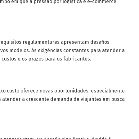
po em que a pressão por logística e e-commerce
s requisitos regulamentares apresentam desafios
ovos modelos. As exigências constantes para atender a
custos e os prazos para os fabricantes.
xo custo oferece novas oportunidades, especialmente
m atender a crescente demanda de viajantes em busca