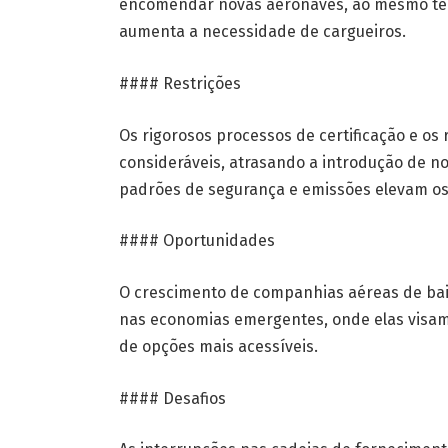
encomendar novas aeronaves, ao mesmo tem
aumenta a necessidade de cargueiros.
#### Restrições
Os rigorosos processos de certificação e o
consideráveis, atrasando a introdução de n
padrões de segurança e emissões elevam os 
#### Oportunidades
O crescimento de companhias aéreas de bai
nas economias emergentes, onde elas visa
de opções mais acessíveis.
#### Desafios