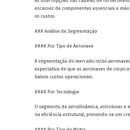
As interrupções nas cadeias de fornecimento
escassez de componentes essenciais e mão d
os custos.
### Análise de Segmentação
#### Por Tipo de Aeronave
A segmentação do mercado inclui aeronaves d
expectativa de que as aeronaves de corpo e
baixos custos operacionais.
#### Por Tecnologia
O segmento de aerodinâmica, estruturas e ma
na eficiência estrutural, prevendo-se um cr
#### Por Tipo de Motor