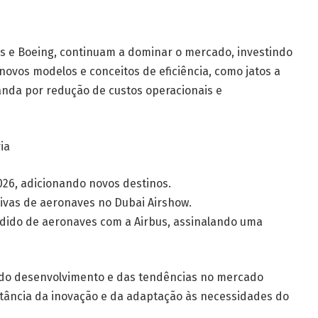
us e Boeing, continuam a dominar o mercado, investindo
novos modelos e conceitos de eficiência, como jatos a
nda por redução de custos operacionais e
ia
026, adicionando novos destinos.
tivas de aeronaves no Dubai Airshow.
edido de aeronaves com a Airbus, assinalando uma
 do desenvolvimento e das tendências no mercado
tância da inovação e da adaptação às necessidades do