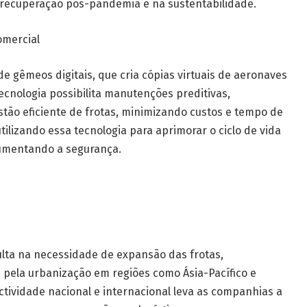
recuperação pós-pandemia e na sustentabilidade.
omercial
e gêmeos digitais, que cria cópias virtuais de aeronaves
cnologia possibilita manutenções preditivas,
tão eficiente de frotas, minimizando custos e tempo de
ilizando essa tecnologia para aprimorar o ciclo de vida
aumentando a segurança.
ulta na necessidade de expansão das frotas,
pela urbanização em regiões como Ásia-Pacífico e
tividade nacional e internacional leva as companhias a