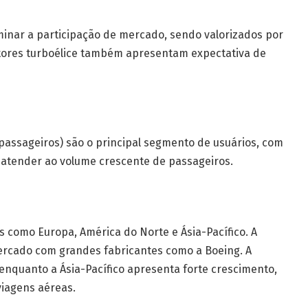
inar a participação de mercado, sendo valorizados por
otores turboélice também apresentam expectativa de
assageiros) são o principal segmento de usuários, com
atender ao volume crescente de passageiros.
 como Europa, América do Norte e Ásia-Pacífico. A
ercado com grandes fabricantes como a Boeing. A
enquanto a Ásia-Pacífico apresenta forte crescimento,
iagens aéreas.