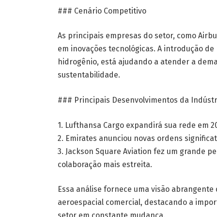
### Cenário Competitivo
As principais empresas do setor, como Airb
em inovações tecnológicas. A introdução de 
hidrogênio, está ajudando a atender a dema
sustentabilidade.
### Principais Desenvolvimentos da Indústr
1. Lufthansa Cargo expandirá sua rede em 2
2. Emirates anunciou novas ordens significa
3. Jackson Square Aviation fez um grande p
colaboração mais estreita.
Essa análise fornece uma visão abrangente
aeroespacial comercial, destacando a impor
setor em constante mudança.