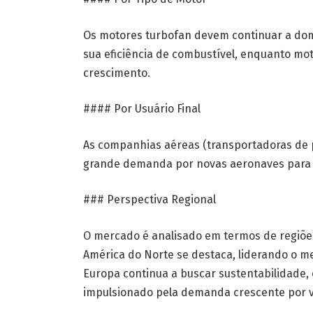
Os motores turbofan devem continuar a dom
sua eficiência de combustível, enquanto m
crescimento.
#### Por Usuário Final
As companhias aéreas (transportadoras de p
grande demanda por novas aeronaves para 
### Perspectiva Regional
O mercado é analisado em termos de regiões
América do Norte se destaca, liderando o m
Europa continua a buscar sustentabilidade, 
impulsionado pela demanda crescente por v