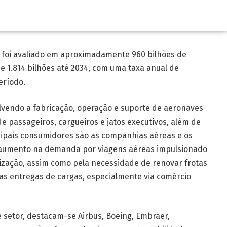
 foi avaliado em aproximadamente 960 bilhões de
e 1.814 bilhões até 2034, com uma taxa anual de
eríodo.
olvendo a fabricação, operação e suporte de aeronaves
e passageiros, cargueiros e jatos executivos, além de
cipais consumidores são as companhias aéreas e os
 aumento na demanda por viagens aéreas impulsionado
ização, assim como pela necessidade de renovar frotas
das entregas de cargas, especialmente via comércio
 setor, destacam-se Airbus, Boeing, Embraer,