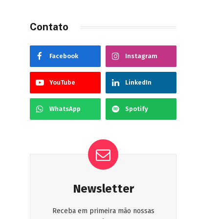
Contato
Facebook
Instagram
YouTube
LinkedIn
WhatsApp
Spotify
Newsletter
Receba em primeira mão nossas