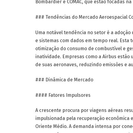
Bombardier e COMAC, que estão focadas na 
### Tendências do Mercado Aeroespacial C
Uma notável tendência no setor é a adoção d
e sistemas com dados em tempo real. Esta te
otimização do consumo de combustível e ges
inatividade. Empresas como a Airbus estão ut
de suas aeronaves, reduzindo emissões e 
### Dinâmica de Mercado
#### Fatores Impulsores
A crescente procura por viagens aéreas res
impulsionada pela recuperação econômica e 
Oriente Médio. A demanda intensa por conec