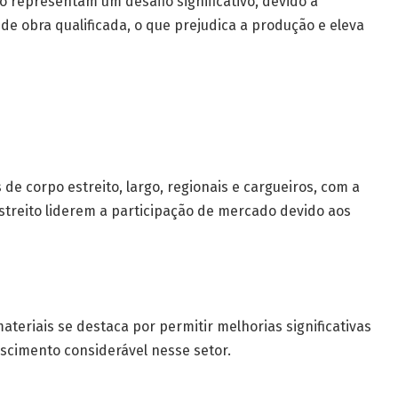
 representam um desafio significativo, devido à
e obra qualificada, o que prejudica a produção e eleva
e corpo estreito, largo, regionais e cargueiros, com a
streito liderem a participação de mercado devido aos
teriais se destaca por permitir melhorias significativas
escimento considerável nesse setor.