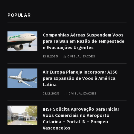
POPULAR
Companhias Aéreas Suspendem Voos
para Taiwan em Razão de Tempestade
e Evacuações Urgentes
13.11.2025
0
VISUALIZAÇÕES
Air Europa Planeja Incorporar A350
para Expansão de Voos à América
Latina
03.12.2025
0
VISUALIZAÇÕES
JHSF Solicita Aprovação para Iniciar
Voos Comerciais no Aeroporto
Catarina – Portal IN – Pompeu
Vasconcelos