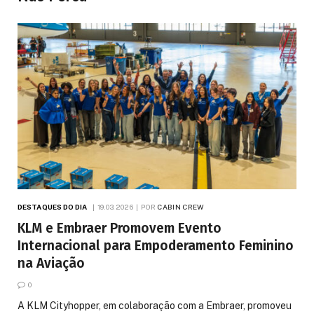
DESTAQUES DO DIA
19.03.2026
POR
CABIN CREW
KLM e Embraer Promovem Evento
Internacional para Empoderamento Feminino
na Aviação
0
A KLM Cityhopper, em colaboração com a Embraer, promoveu