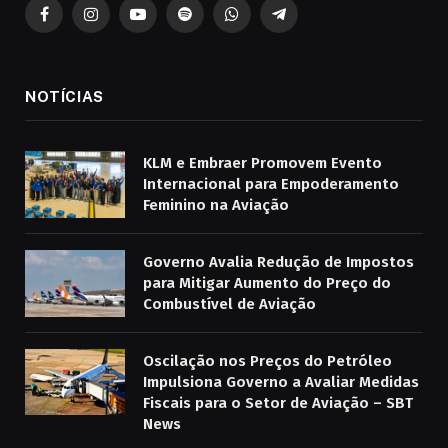
Facebook
Instagram
YouTube
Spotify
WhatsApp
Telegrama
NOTÍCIAS
KLM e Embraer Promovem Evento
Internacional para Empoderamento
Feminino na Aviação
Governo Avalia Redução de Impostos
para Mitigar Aumento do Preço do
Combustível de Aviação
Oscilação nos Preços do Petróleo
Impulsiona Governo a Avaliar Medidas
Fiscais para o Setor de Aviação – SBT
News