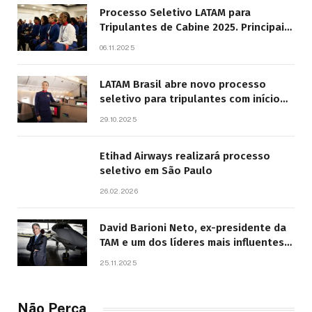
Processo Seletivo LATAM para
Tripulantes de Cabine 2025. Principais
Pontos do Edital
06.11.2025
LATAM Brasil abre novo processo
seletivo para tripulantes com início
previsto em 2026
29.10.2025
Etihad Airways realizará processo
seletivo em São Paulo
26.02.2026
David Barioni Neto, ex-presidente da
TAM e um dos líderes mais influentes
da aviação brasileira, morre aos 67
25.11.2025
anos
Não Perca