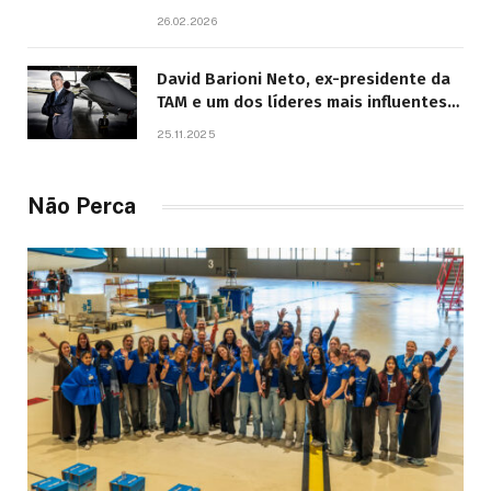
26.02.2026
David Barioni Neto, ex-presidente da
TAM e um dos líderes mais influentes
da aviação brasileira, morre aos 67
25.11.2025
anos
Não Perca