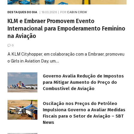
DESTAQUES DO DIA
19.03.2026
POR
CABIN CREW
KLM e Embraer Promovem Evento
Internacional para Empoderamento Feminino
na Aviação
0
A KLM Cityhopper, em colaboração com a Embraer, promoveu
o Girls in Aviation Day, um…
Governo Avalia Redução de Impostos
para Mitigar Aumento do Preço do
Combustível de Aviação
Oscilação nos Preços do Petróleo
Impulsiona Governo a Avaliar Medidas
Fiscais para o Setor de Aviação – SBT
News