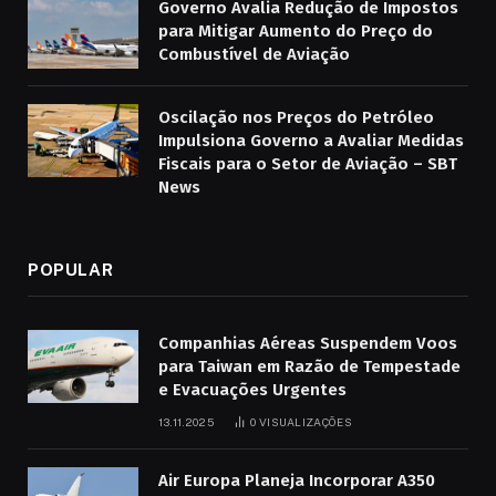
Governo Avalia Redução de Impostos
para Mitigar Aumento do Preço do
Combustível de Aviação
Oscilação nos Preços do Petróleo
Impulsiona Governo a Avaliar Medidas
Fiscais para o Setor de Aviação – SBT
News
POPULAR
Companhias Aéreas Suspendem Voos
para Taiwan em Razão de Tempestade
e Evacuações Urgentes
13.11.2025
0
VISUALIZAÇÕES
Air Europa Planeja Incorporar A350