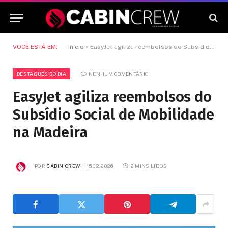
VOCÊ ESTÁ EM:
Início
»
EasyJet agiliza reembolsos do Subsídio Social de Mobilidade na Madeira
DESTAQUES DO DIA
NENHUM COMENTÁRIO
EasyJet agiliza reembolsos do
Subsídio Social de Mobilidade
na Madeira
POR
CABIN CREW
15.02.2026
2 MINS LIDOS