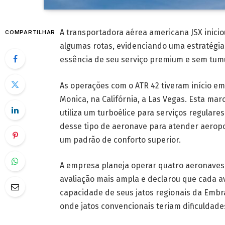
A transportadora aérea americana JSX inici
COMPARTILHAR
algumas rotas, evidenciando uma estratégia
essência de seu serviço premium e sem tumu
As operações com o ATR 42 tiveram início e
Monica, na Califórnia, a Las Vegas. Esta marc
utiliza um turboélice para serviços regulare
desse tipo de aeronave para atender aero
um padrão de conforto superior.
A empresa planeja operar quatro aeronave
avaliação mais ampla e declarou que cada av
capacidade de seus jatos regionais da Embra
onde jatos convencionais teriam dificuldade