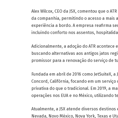
Alex Wilcox, CEO da JSX, comentou que o A
da companhia, permitindo o acesso a mais
experiência a bordo. A empresa reafirma se
incluindo conforto nos assentos, hospitalid
Adicionalmente, a adoção do ATR acontece 
buscando alternativas aos antigos jatos reg
promissor para a renovação do serviço de t
Fundada em abril de 2016 como JetSuiteX, a J
Concord, Califórnia, focando em um serviço
privativa do que o tradicional. Em 2019, a m
operações nos EUA e no México, utilizando t
Atualmente, a JSX atende diversos destinos e
Nevada, Novo México, Nova York, Texas e Ut