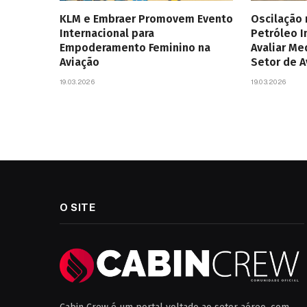
KLM e Embraer Promovem Evento
Oscilação
Internacional para
Petróleo 
Empoderamento Feminino na
Avaliar Me
Aviação
Setor de 
19.03.2026
19.03.2026
O SITE