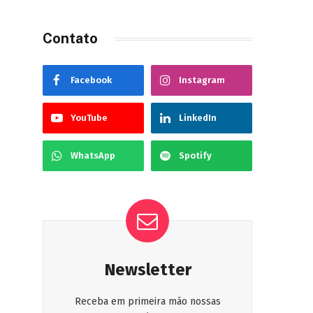
Contato
Facebook
Instagram
YouTube
LinkedIn
WhatsApp
Spotify
Newsletter
Receba em primeira mão nossas