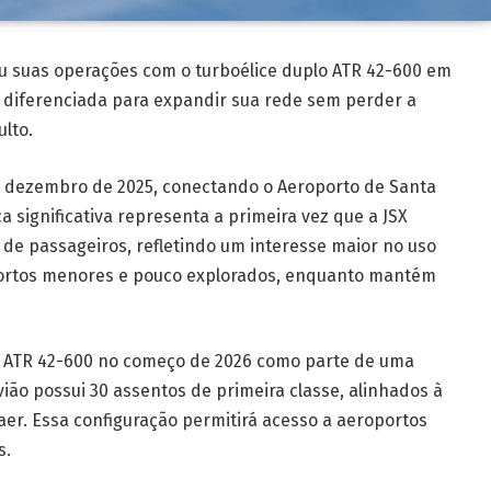
ou suas operações com o turboélice duplo ATR 42-600 em
 diferenciada para expandir sua rede sem perder a
lto.
m dezembro de 2025, conectando o Aeroporto de Santa
a significativa representa a primeira vez que a JSX
s de passageiros, refletindo um interesse maior no uso
portos menores e pouco explorados, enquanto mantém
s ATR 42-600 no começo de 2026 como parte de uma
ião possui 30 assentos de primeira classe, alinhados à
er. Essa configuração permitirá acesso a aeroportos
s.