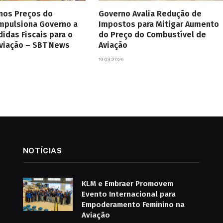
 nos Preços do
Governo Avalia Redução de
Impulsiona Governo a
Impostos para Mitigar Aumento
didas Fiscais para o
do Preço do Combustível de
Aviação – SBT News
Aviação
19.03.2026
NOTÍCIAS
KLM e Embraer Promovem
Evento Internacional para
Empoderamento Feminino na
Aviação