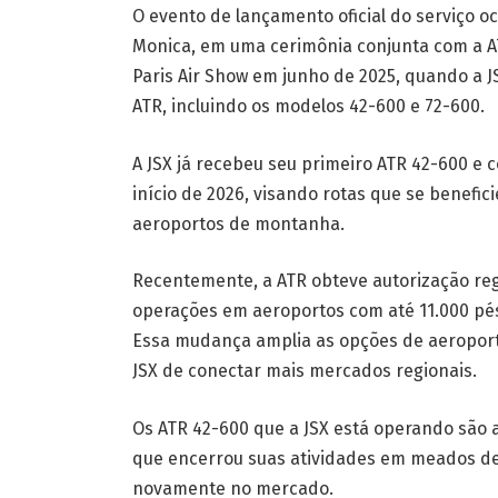
O evento de lançamento oficial do serviço o
Monica, em uma cerimônia conjunta com a AT
Paris Air Show em junho de 2025, quando a 
ATR, incluindo os modelos 42-600 e 72-600.
A JSX já recebeu seu primeiro ATR 42-600 e
início de 2026, visando rotas que se benef
aeroportos de montanha.
Recentemente, a ATR obteve autorização reg
operações em aeroportos com até 11.000 pés 
Essa mudança amplia as opções de aeroport
JSX de conectar mais mercados regionais.
Os ATR 42-600 que a JSX está operando são 
que encerrou suas atividades em meados de
novamente no mercado.