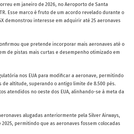
correu em janeiro de 2026, no Aeroporto de Santa
R. Esse marco é fruto de um acordo revelado durante o
JSX demonstrou interesse em adquirir até 25 aeronaves
 confirmou que pretende incorporar mais aeronaves até o
iciem de pistas mais curtas e desempenho otimizado em
ulatória nos EUA para modificar a aeronave, permitindo
de altitude, superando o antigo limite de 8.500 pés.
os atendidos no oeste dos EUA, alinhando-se à meta da
aeronaves alugadas anteriormente pela Silver Airways,
 2025, permitindo que as aeronaves fossem colocadas