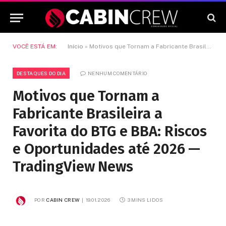
VOCÊ ESTÁ EM:
Início
»
Motivos que Tornam a Fabricante Brasileira a Favorita do BTG e BBA: Riscos e Oportunidades até 2026 — TradingView News
DESTAQUES DO DIA
NENHUM COMENTÁRIO
Motivos que Tornam a
Fabricante Brasileira a
Favorita do BTG e BBA: Riscos
e Oportunidades até 2026 —
TradingView News
POR
CABIN CREW
19.01.2026
3 MINS LIDOS