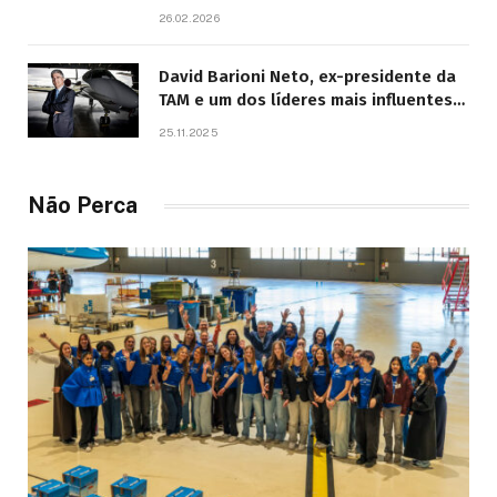
26.02.2026
David Barioni Neto, ex-presidente da
TAM e um dos líderes mais influentes
da aviação brasileira, morre aos 67
25.11.2025
anos
Não Perca