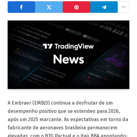
A Embraer (EMBJ3) continua a desfrutar de um
desempenho positivo que se estendeu para 2026,
após um 2025 marcante. As expectativas em torno da
fabricante de aeronaves brasileira permanecem
elevadas, com o BTG Pactual e o Itaú BBA apontando-