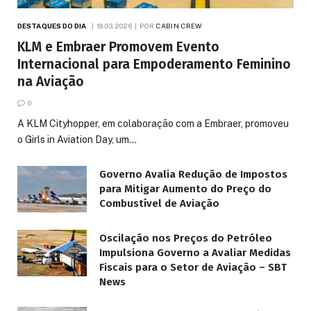
DESTAQUES DO DIA
19.03.2026
POR
CABIN CREW
KLM e Embraer Promovem Evento
Internacional para Empoderamento Feminino
na Aviação
0
A KLM Cityhopper, em colaboração com a Embraer, promoveu
o Girls in Aviation Day, um…
Governo Avalia Redução de Impostos
para Mitigar Aumento do Preço do
Combustível de Aviação
Oscilação nos Preços do Petróleo
Impulsiona Governo a Avaliar Medidas
Fiscais para o Setor de Aviação – SBT
News