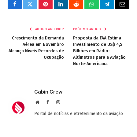
Facebook
Twitter
Pinterest
LinkedIn
Reddit
WhatsApp
Telegrama
E-
mail
ARTIGO ANTERIOR
PRÓXIMO ARTIGO
Crescimento da Demanda
Proposta da FAA Estima
Aérea em Novembro
Investimento de US$ 4,5
Alcança Níveis Recordes de
Bilhões em Rádio-
Ocupação
Altímetros para a Aviação
Norte-Americana
Cabin Crew
Site
Facebook
Instagram
Portal de notícias e etretenimento da aviação