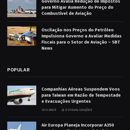
Governo Avalia Redução de Impostos
para Mitigar Aumento do Preço do
Combustível de Aviação
Oscilação nos Preços do Petróleo
Impulsiona Governo a Avaliar Medidas
Fiscais para o Setor de Aviação – SBT
News
POPULAR
Companhias Aéreas Suspendem Voos
para Taiwan em Razão de Tempestade
e Evacuações Urgentes
13.11.2025
0
VISUALIZAÇÕES
Air Europa Planeja Incorporar A350