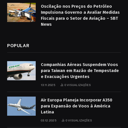
Oscilação nos Preços do Petróleo
Impulsiona Governo a Avaliar Medidas
Fiscais para o Setor de Aviação – SBT
News
POPULAR
Companhias Aéreas Suspendem Voos
para Taiwan em Razão de Tempestade
e Evacuações Urgentes
13.11.2025
0
VISUALIZAÇÕES
Air Europa Planeja Incorporar A350
para Expansão de Voos à América
Latina
03.12.2025
0
VISUALIZAÇÕES