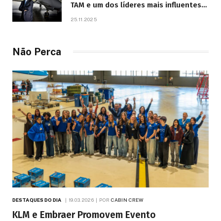
TAM e um dos líderes mais influentes
da aviação brasileira, morre aos 67
25.11.2025
anos
Não Perca
DESTAQUES DO DIA
19.03.2026
POR
CABIN CREW
KLM e Embraer Promovem Evento