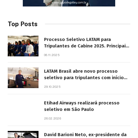
Top Posts
Processo Seletivo LATAM para
Tripulantes de Cabine 2025. Principais
Pontos do Edital
06.11.2025
LATAM Brasil abre novo processo
seletivo para tripulantes com início
previsto em 2026
29.10.2025
Etihad Airways realizará processo
seletivo em São Paulo
26.02.2026
David Barioni Neto, ex-presidente da