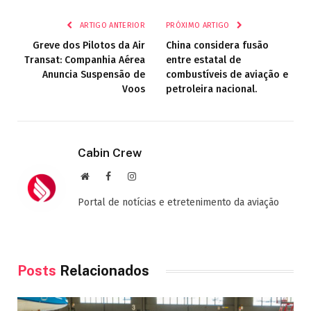
mail
ARTIGO ANTERIOR
PRÓXIMO ARTIGO
Greve dos Pilotos da Air
China considera fusão
Transat: Companhia Aérea
entre estatal de
Anuncia Suspensão de
combustíveis de aviação e
Voos
petroleira nacional.
Cabin Crew
Site
Facebook
Instagram
Portal de notícias e etretenimento da aviação
Posts
Relacionados