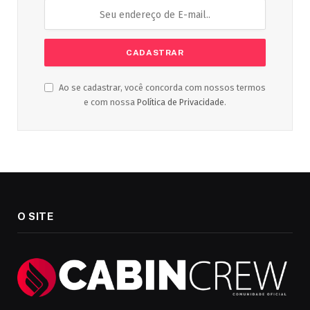
Ao se cadastrar, você concorda com nossos termos
e com nossa
Política de Privacidade
.
O SITE