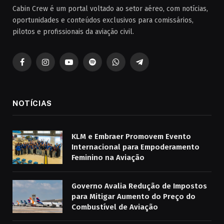
Cabin Crew é um portal voltado ao setor aéreo, com notícias,
oportunidades e conteúdos exclusivos para comissários,
pilotos e profissionais da aviação civil.
Facebook
Instagram
YouTube
Spotify
WhatsApp
Telegrama
NOTÍCIAS
KLM e Embraer Promovem Evento
Internacional para Empoderamento
Feminino na Aviação
Governo Avalia Redução de Impostos
para Mitigar Aumento do Preço do
Combustível de Aviação