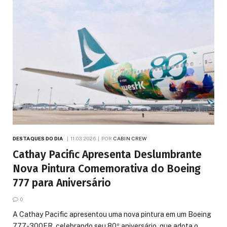
DESTAQUES DO DIA
11.03.2026
POR
CABIN CREW
Cathay Pacific Apresenta Deslumbrante
Nova Pintura Comemorativa do Boeing
777 para Aniversário
0
A Cathay Pacific apresentou uma nova pintura em um Boeing
777-300ER, celebrando seu 80º aniversário, que adota o