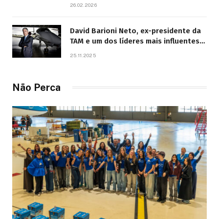
26.02.2026
David Barioni Neto, ex-presidente da
TAM e um dos líderes mais influentes
da aviação brasileira, morre aos 67
25.11.2025
anos
Não Perca