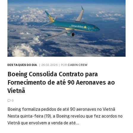
DESTAQUES DO DIA
26.02.2026
POR
CABIN CREW
Boeing Consolida Contrato para
Fornecimento de até 90 Aeronaves ao
Vietnã
0
Boeing formaliza pedidos de até 90 aeronaves no Vietnã
Nesta quinta-feira (19), a Boeing revelou que fez acordos no
Vietnã que envolvem a venda de até…