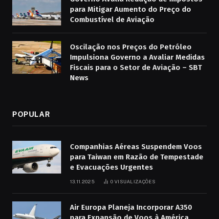
para Mitigar Aumento do Preço do
Combustível de Aviação
Oscilação nos Preços do Petróleo
Impulsiona Governo a Avaliar Medidas
Fiscais para o Setor de Aviação – SBT
News
POPULAR
Companhias Aéreas Suspendem Voos
para Taiwan em Razão de Tempestade
e Evacuações Urgentes
13.11.2025
0
VISUALIZAÇÕES
Air Europa Planeja Incorporar A350
para Expansão de Voos à América