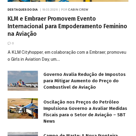
DESTAQUES DO DIA
19.03.2026
POR
CABIN CREW
KLM e Embraer Promovem Evento
Internacional para Empoderamento Feminino
na Aviação
0
A KLM Cityhopper, em colaboração com a Embraer, promoveu
o Girls in Aviation Day, um…
Governo Avalia Redução de Impostos
para Mitigar Aumento do Preço do
Combustível de Aviação
Oscilação nos Preços do Petróleo
Impulsiona Governo a Avaliar Medidas
Fiscais para o Setor de Aviação – SBT
News
Campo de Marte: A Nova Fronteira