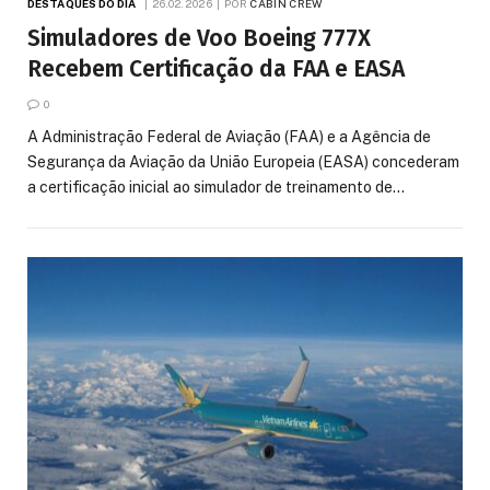
DESTAQUES DO DIA
26.02.2026
POR
CABIN CREW
Simuladores de Voo Boeing 777X
Recebem Certificação da FAA e EASA
0
A Administração Federal de Aviação (FAA) e a Agência de
Segurança da Aviação da União Europeia (EASA) concederam
a certificação inicial ao simulador de treinamento de…