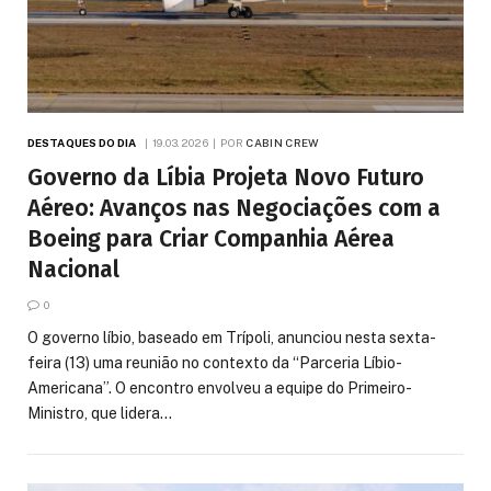
DESTAQUES DO DIA
19.03.2026
POR
CABIN CREW
Governo da Líbia Projeta Novo Futuro
Aéreo: Avanços nas Negociações com a
Boeing para Criar Companhia Aérea
Nacional
0
O governo líbio, baseado em Trípoli, anunciou nesta sexta-
feira (13) uma reunião no contexto da “Parceria Líbio-
Americana”. O encontro envolveu a equipe do Primeiro-
Ministro, que lidera…