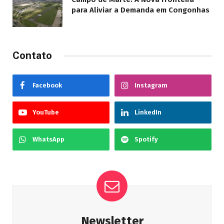
para Aliviar a Demanda em Congonhas
Contato
Facebook
Instagram
YouTube
LinkedIn
WhatsApp
Spotify
Newsletter