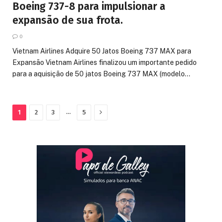
Boeing 737-8 para impulsionar a
expansão de sua frota.
0
Vietnam Airlines Adquire 50 Jatos Boeing 737 MAX para
Expansão Vietnam Airlines finalizou um importante pedido
para a aquisição de 50 jatos Boeing 737 MAX (modelo…
Proximo
…
1
2
3
5