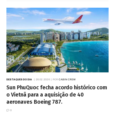
DESTAQUES DO DIA
26.02.2026
POR
CABIN CREW
Sun PhuQuoc fecha acordo histórico com
o Vietnã para a aquisição de 40
aeronaves Boeing 787.
0