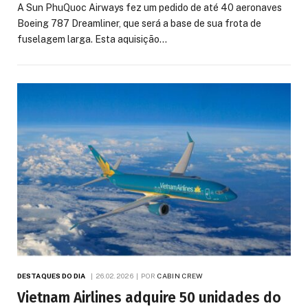
A Sun PhuQuoc Airways fez um pedido de até 40 aeronaves
Boeing 787 Dreamliner, que será a base de sua frota de
fuselagem larga. Esta aquisição…
DESTAQUES DO DIA
26.02.2026
POR
CABIN CREW
Vietnam Airlines adquire 50 unidades do