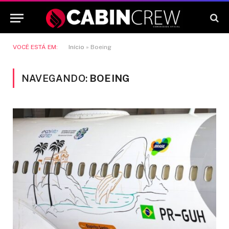
VOCÊ ESTÁ EM:
Início
»
Boeing
NAVEGANDO:
BOEING