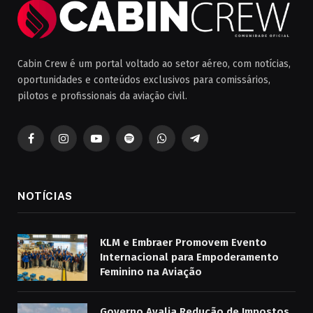
Cabin Crew é um portal voltado ao setor aéreo, com notícias,
oportunidades e conteúdos exclusivos para comissários,
pilotos e profissionais da aviação civil.
Facebook
Instagram
YouTube
Spotify
WhatsApp
Telegrama
NOTÍCIAS
KLM e Embraer Promovem Evento
Internacional para Empoderamento
Feminino na Aviação
Governo Avalia Redução de Impostos