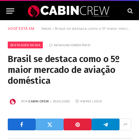
VOCÊ ESTÁ EM:
Início
»
Brasil se destaca como o 5º maior mercado de aviação doméstica
DESTAQUES DO DIA
NENHUM COMENTÁRIO
Brasil se destaca como o 5º
maior mercado de aviação
doméstica
POR
CABIN CREW
26.02.2026
4 MINS LIDOS