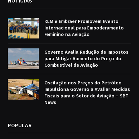
NOTÍCIAS
KLM e Embraer Promovem Evento
Internacional para Empoderamento
Feminino na Aviação
Governo Avalia Redução de Impostos
para Mitigar Aumento do Preço do
Combustível de Aviação
Oscilação nos Preços do Petróleo
Impulsiona Governo a Avaliar Medidas
Fiscais para o Setor de Aviação – SBT
News
POPULAR