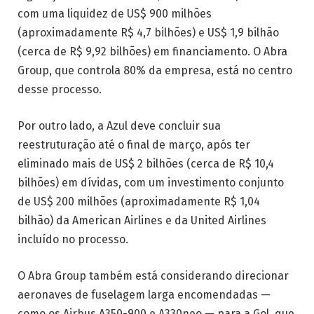
com uma liquidez de US$ 900 milhões
(aproximadamente R$ 4,7 bilhões) e US$ 1,9 bilhão
(cerca de R$ 9,92 bilhões) em financiamento. O Abra
Group, que controla 80% da empresa, está no centro
desse processo.
Por outro lado, a Azul deve concluir sua
reestruturação até o final de março, após ter
eliminado mais de US$ 2 bilhões (cerca de R$ 10,4
bilhões) em dívidas, com um investimento conjunto
de US$ 200 milhões (aproximadamente R$ 1,04
bilhão) da American Airlines e da United Airlines
incluído no processo.
O Abra Group também está considerando direcionar
aeronaves de fuselagem larga encomendadas —
como os Airbus A350-900 e A330neo — para a Gol, que