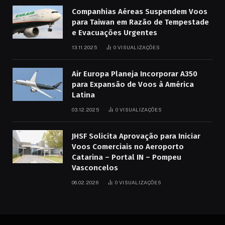
Companhias Aéreas Suspendem Voos
para Taiwan em Razão de Tempestade
e Evacuações Urgentes
13.11.2025
0
VISUALIZAÇÕES
Air Europa Planeja Incorporar A350
para Expansão de Voos à América
Latina
03.12.2025
0
VISUALIZAÇÕES
JHSF Solicita Aprovação para Iniciar
Voos Comerciais no Aeroporto
Catarina – Portal IN – Pompeu
Vasconcelos
06.02.2026
0
VISUALIZAÇÕES