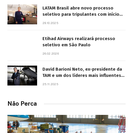
LATAM Brasil abre novo processo
seletivo para tripulantes com início
previsto em 2026
29.10.2025
Etihad Airways realizará processo
seletivo em São Paulo
26.02.2026
David Barioni Neto, ex-presidente da
TAM e um dos líderes mais influentes
da aviação brasileira, morre aos 67
25.11.2025
anos
Não Perca