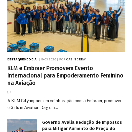
DESTAQUES DO DIA
19.03.2026
POR
CABIN CREW
KLM e Embraer Promovem Evento
Internacional para Empoderamento Feminino
na Aviação
0
A KLM Cityhopper, em colaboração com a Embraer, promoveu
o Girls in Aviation Day, um…
Governo Avalia Redução de Impostos
para Mitigar Aumento do Preço do