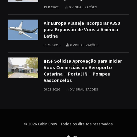
13.11.2025
0
VISUALIZAÇÕES
Air Europa Planeja Incorporar A350
para Expansão de Voos à América
Latina
03.12.2025
0
VISUALIZAÇÕES
JHSF Solicita Aprovação para Iniciar
Voos Comerciais no Aeroporto
Catarina – Portal IN – Pompeu
Vasconcelos
06.02.2026
0
VISUALIZAÇÕES
© 2026 Cabin Crew - Todos os direitos reservados
Home