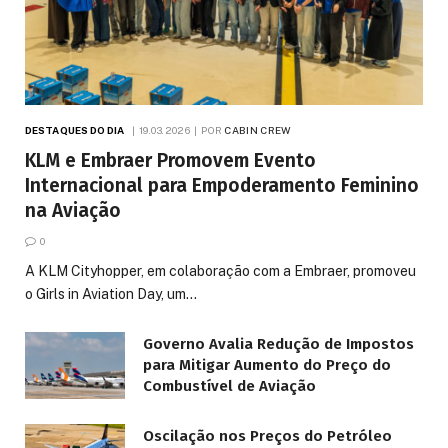
DESTAQUES DO DIA
19.03.2026
POR
CABIN CREW
KLM e Embraer Promovem Evento
Internacional para Empoderamento Feminino
na Aviação
0
A KLM Cityhopper, em colaboração com a Embraer, promoveu
o Girls in Aviation Day, um…
Governo Avalia Redução de Impostos
para Mitigar Aumento do Preço do
Combustível de Aviação
Oscilação nos Preços do Petróleo