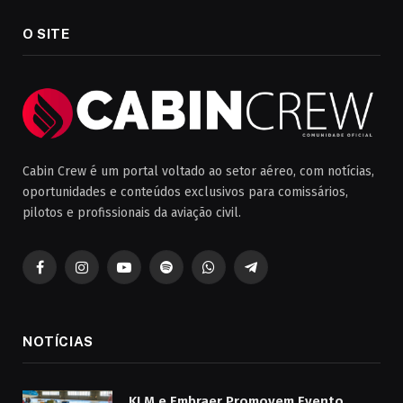
O SITE
Cabin Crew é um portal voltado ao setor aéreo, com notícias,
oportunidades e conteúdos exclusivos para comissários,
pilotos e profissionais da aviação civil.
Facebook
Instagram
YouTube
Spotify
WhatsApp
Telegrama
NOTÍCIAS
KLM e Embraer Promovem Evento