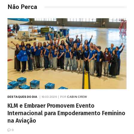
Não Perca
DESTAQUES DO DIA
19.03.2026
POR
CABIN CREW
KLM e Embraer Promovem Evento
Internacional para Empoderamento Feminino
na Aviação
0