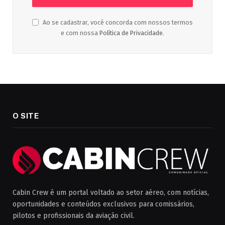
Ao se cadastrar, você concorda com nossos termos
e com nossa
Política de Privacidade
.
O SITE
Cabin Crew é um portal voltado ao setor aéreo, com notícias,
oportunidades e conteúdos exclusivos para comissários,
pilotos e profissionais da aviação civil.