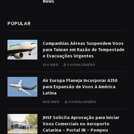
News
POPULAR
Companhias Aéreas Suspendem Voos
para Taiwan em Razão de Tempestade
e Evacuações Urgentes
13.11.2025
0
VISUALIZAÇÕES
Air Europa Planeja Incorporar A350
para Expansão de Voos à América
Latina
03.12.2025
0
VISUALIZAÇÕES
JHSF Solicita Aprovação para Iniciar
Voos Comerciais no Aeroporto
Catarina – Portal IN – Pompeu