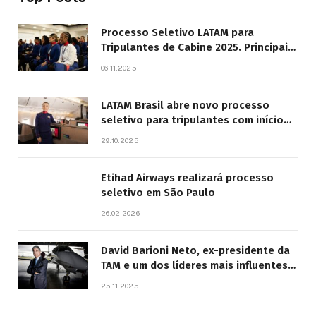
Processo Seletivo LATAM para
Tripulantes de Cabine 2025. Principais
Pontos do Edital
06.11.2025
LATAM Brasil abre novo processo
seletivo para tripulantes com início
previsto em 2026
29.10.2025
Etihad Airways realizará processo
seletivo em São Paulo
26.02.2026
David Barioni Neto, ex-presidente da
TAM e um dos líderes mais influentes
da aviação brasileira, morre aos 67
25.11.2025
anos