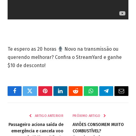
Te espero as 20 horas
Novo na transmissão ou
querendo melhorar? Confira o StreamYard e ganhe
$10 de desconto!
Facebook
Twitter
Pinterest
LinkedIn
Reddit
WhatsApp
Telegrama
E-
mail
ARTIGO ANTERIOR
PRÓXIMO ARTIGO
Passageiro aciona saída de
AVIÕES CONSOMEM MUITO
emergência e cancela voo
COMBUSTÍVEL?