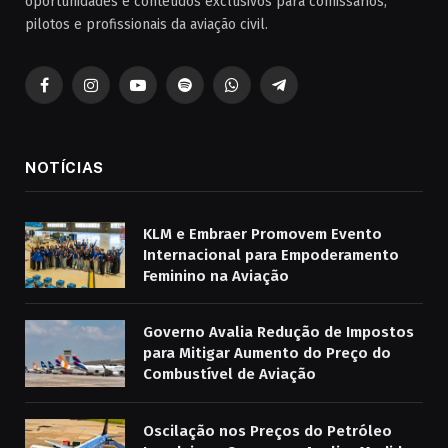
oportunidades e conteúdos exclusivos para comissários,
pilotos e profissionais da aviação civil.
Facebook
Instagram
YouTube
Spotify
WhatsApp
Telegrama
NOTÍCIAS
KLM e Embraer Promovem Evento
Internacional para Empoderamento
Feminino na Aviação
Governo Avalia Redução de Impostos
para Mitigar Aumento do Preço do
Combustível de Aviação
Oscilação nos Preços do Petróleo