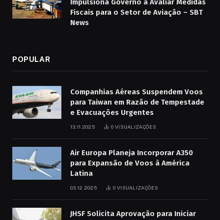
Impulsiona Governo a Avaliar Medidas
Fiscais para o Setor de Aviação – SBT
News
POPULAR
Companhias Aéreas Suspendem Voos
para Taiwan em Razão de Tempestade
e Evacuações Urgentes
13.11.2025
0
VISUALIZAÇÕES
Air Europa Planeja Incorporar A350
para Expansão de Voos à América
Latina
03.12.2025
0
VISUALIZAÇÕES
JHSF Solicita Aprovação para Iniciar