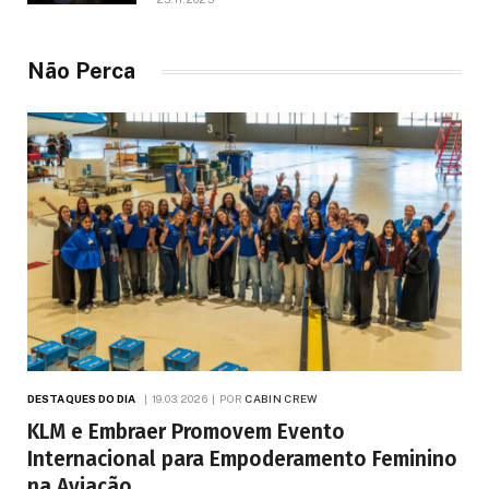
anos
Não Perca
DESTAQUES DO DIA
19.03.2026
POR
CABIN CREW
KLM e Embraer Promovem Evento
Internacional para Empoderamento Feminino
na Aviação