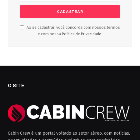
Ao se cadastrar, você concorda com nossos termos
e com nossa
Política de Privacidade
.
O SITE
Cabin Crew é um portal voltado ao setor aéreo, com notícias,