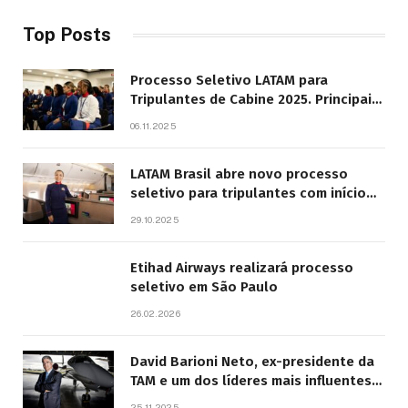
Top Posts
Processo Seletivo LATAM para
Tripulantes de Cabine 2025. Principais
Pontos do Edital
06.11.2025
LATAM Brasil abre novo processo
seletivo para tripulantes com início
previsto em 2026
29.10.2025
Etihad Airways realizará processo
seletivo em São Paulo
26.02.2026
David Barioni Neto, ex-presidente da
TAM e um dos líderes mais influentes
da aviação brasileira, morre aos 67
25.11.2025