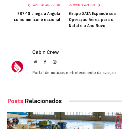
ARTIGO ANTERIOR
PRÓXIMO ARTIGO
787-10 chega a Angola
Grupo SATA Expande sua
como um ícone nacional
Operação Aérea para o
Natal e o Ano Novo
Cabin Crew
Site
Facebook
Instagram
Portal de notícias e etretenimento da aviação
Posts
Relacionados