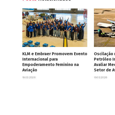
KLM e Embraer Promovem Evento
Oscilação
Internacional para
Petróleo 
Empoderamento Feminino na
Avaliar Me
Aviação
Setor de 
19.03.2026
19.03.2026