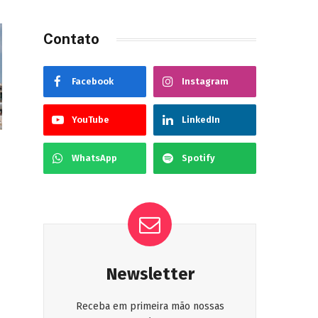
Contato
Facebook
Instagram
YouTube
LinkedIn
WhatsApp
Spotify
Newsletter
Receba em primeira mão nossas