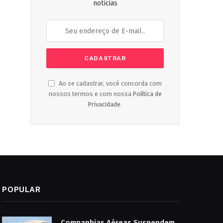
notícias
Ao se cadastrar, você concorda com
nossos termos e com nossa
Política de
Privacidade
.
POPULAR
Companhias Aéreas Suspendem