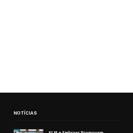
NOTÍCIAS
KLM e Embraer Promovem