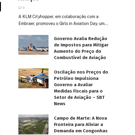
0
A KLM Cityhopper, em colaboração com a
Embraer, promoveu o Girls in Aviation Day, um…
Governo Avalia Redução
de Impostos para Mitigar
Aumento do Preço do
Combustível de Aviação
Oscilação nos Preços do
ook
Instagram
Petróleo Impulsiona
Governo a Avaliar
Medidas Fiscais para o
Setor de Aviação – SBT
News
Campo de Marte: A Nova
Fronteira para Aliviar a
Demanda em Congonhas