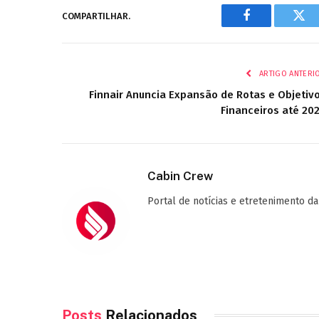
COMPARTILHAR.
Facebook
Twi
ARTIGO ANTERI
Finnair Anuncia Expansão de Rotas e Objetiv
Financeiros até 20
Cabin Crew
Portal de notícias e etretenimento da
Posts
Relacionados