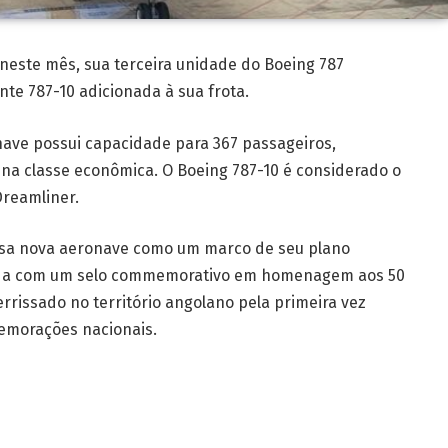
neste mês, sua terceira unidade do Boeing 787
nte 787-10 adicionada à sua frota.
ave possui capacidade para 367 passageiros,
3 na classe econômica. O Boeing 787-10 é considerado o
Dreamliner.
sa nova aeronave como um marco de seu plano
nada com um selo commemorativo em homenagem aos 50
rissado no território angolano pela primeira vez
emorações nacionais.