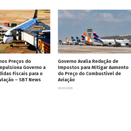
 nos Preços do
Governo Avalia Redução de
Impulsiona Governo a
Impostos para Mitigar Aumento
didas Fiscais para o
do Preço do Combustível de
Aviação – SBT News
Aviação
19.03.2026