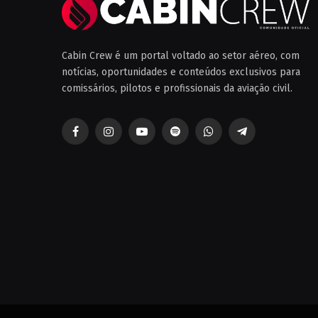
Cabin Crew é um portal voltado ao setor aéreo, com
notícias, oportunidades e conteúdos exclusivos para
comissários, pilotos e profissionais da aviação civil.
Facebook
Instagram
YouTube
Spotify
WhatsApp
Telegrama