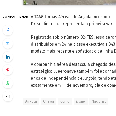
A TAAG Linhas Aéreas de Angola incorporou, 
COMPARTILHAR
Dreamliner, que representa a primeira varia
Registrada sob o número D2-TES, essa aeron
distribuidos em 24 na classe executiva e 34
modelo mais recente e sofisticado da linha 
A companhia aérea destacou a chegada des
estratégico. A aeronave também foi ador
anos da Independência de Angola, tendo ater
exatamente em 11 de novembro, dia de com
Angola
Chega
como
ícone
Nacional