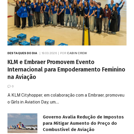
DESTAQUES DO DIA
19.03.2026
POR
CABIN CREW
KLM e Embraer Promovem Evento
Internacional para Empoderamento Feminino
na Aviação
0
A KLM Cityhopper, em colaboração com a Embraer, promoveu
o Girls in Aviation Day, um…
Governo Avalia Redução de Impostos
para Mitigar Aumento do Preço do
Combustível de Aviação