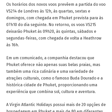
Os horários dos novos voos prevêem a partida do voo
VS214 de Londres às 12h, às quartas, sextas e
domingos, com chegada em Phuket prevista para às
07h10 do dia seguinte. No retorno, os voos VS215
deixarão Phuket às 09h20, às quintas, sábados e
segundas-feiras, com chegada de volta a Heathrow
às 16h.
Em um comunicado, a companhia destacou que
Phuket oferece não apenas suas belas praias, mas
também uma rica culinária e uma variedade de
atrações culturais, como o famoso Buda Dourado e a
histórica cidade de Phuket, proporcionando uma
experiência que combina sol, cultura e aventura.
A Virgin Atlantic Holidays possui mais de 20 opções de
hospedagem em Phuket e mais de 80 em diferentes