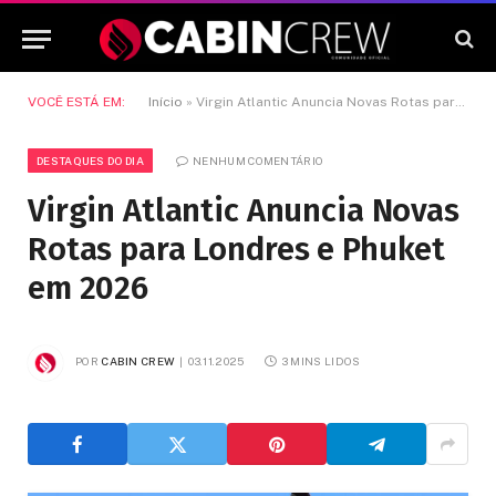
VOCÊ ESTÁ EM:
Início
»
Virgin Atlantic Anuncia Novas Rotas para Londres e Phuket em 2026
DESTAQUES DO DIA
NENHUM COMENTÁRIO
Virgin Atlantic Anuncia Novas
Rotas para Londres e Phuket
em 2026
POR
CABIN CREW
03.11.2025
3 MINS LIDOS