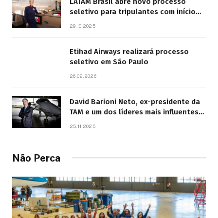
LATAM Brasil abre novo processo
seletivo para tripulantes com início
previsto em 2026
29.10.2025
Etihad Airways realizará processo
seletivo em São Paulo
26.02.2026
David Barioni Neto, ex-presidente da
TAM e um dos líderes mais influentes
da aviação brasileira, morre aos 67
25.11.2025
anos
Não Perca