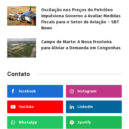
Oscilação nos Preços do Petróleo
Impulsiona Governo a Avaliar Medidas
Fiscais para o Setor de Aviação – SBT
News
Campo de Marte: A Nova Fronteira
para Aliviar a Demanda em Congonhas
Contato
Facebook
Instagram
YouTube
LinkedIn
WhatsApp
Spotify