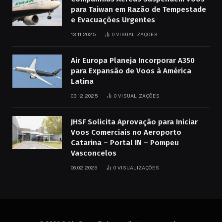
para Taiwan em Razão de Tempestade
e Evacuações Urgentes
13.11.2025
0
VISUALIZAÇÕES
Air Europa Planeja Incorporar A350
para Expansão de Voos à América
Latina
03.12.2025
0
VISUALIZAÇÕES
JHSF Solicita Aprovação para Iniciar
Voos Comerciais no Aeroporto
Catarina – Portal IN – Pompeu
Vasconcelos
06.02.2026
0
VISUALIZAÇÕES