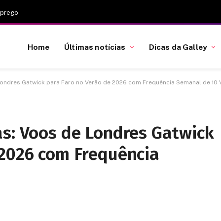
mprego
Home
Últimas notícias
Dicas da Galley
Londres Gatwick para Faro no Verão de 2026 com Frequência Semanal de 10
as: Voos de Londres Gatwick
 2026 com Frequência