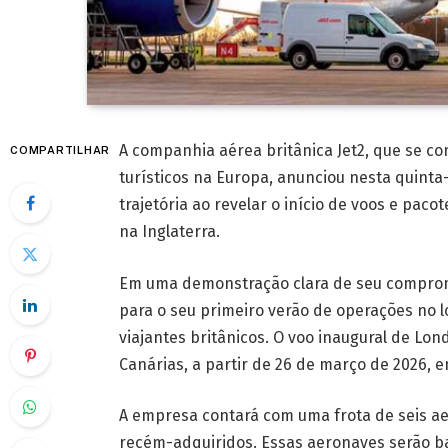
A companhia aérea britânica Jet2, que se c
COMPARTILHAR
turísticos na Europa, anunciou nesta quinta
trajetória ao revelar o início de voos e paco
na Inglaterra.
Em uma demonstração clara de seu comprom
para o seu primeiro verão de operações no 
viajantes britânicos. O voo inaugural de Lo
Canárias, a partir de 26 de março de 2026, 
A empresa contará com uma frota de seis a
recém-adquiridos. Essas aeronaves serão ba