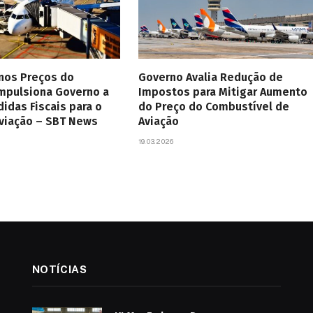
 nos Preços do
Governo Avalia Redução de
Impulsiona Governo a
Impostos para Mitigar Aumento
didas Fiscais para o
do Preço do Combustível de
Aviação – SBT News
Aviação
19.03.2026
NOTÍCIAS