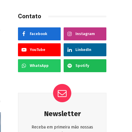
Contato
Facebook
Instagram
ook
Instagram
YouTube
LinkedIn
WhatsApp
Spotify
Newsletter
Receba em primeira mão nossas