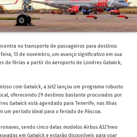
oncentra no transporte de passageiros para destinos
-feira, 13 de novembro, um avanço significativo em sua
tes de férias a partir do aeroporto de Londres Gatwick,
isso com Gatwick, a Jet2 lançou um programa robusto
local, oferecendo 29 destinos bastante procurados por
ndres Gatwick está agendado para Tenerife, nas Ilhas
em um período ideal para o feriado de Páscoa.
eronaves, sendo cinco delas modelos Airbus A321neo
seadas em Gatwick e estarão disponíveis para voar