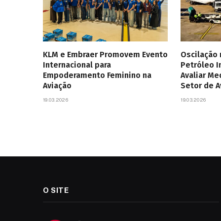
KLM e Embraer Promovem Evento
Oscilação
Internacional para
Petróleo 
Empoderamento Feminino na
Avaliar Me
Aviação
Setor de 
19.03.2026
19.03.2026
O SITE