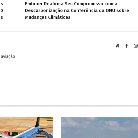
es
Embraer Reafirma Seu Compromisso com a
80
Descarbonização na Conferência da ONU sobre
es
Mudanças Climáticas
Site
Faceb
 aviação