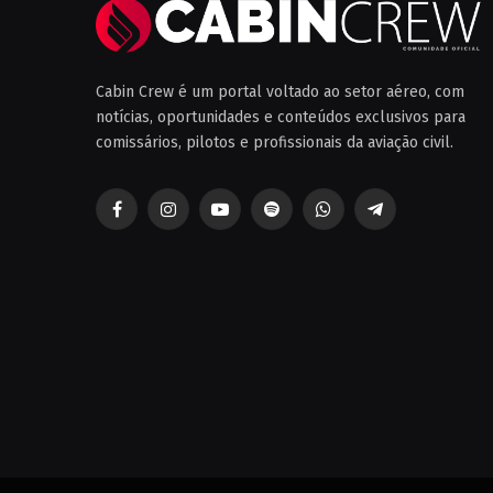
Cabin Crew é um portal voltado ao setor aéreo, com
notícias, oportunidades e conteúdos exclusivos para
comissários, pilotos e profissionais da aviação civil.
Facebook
Instagram
YouTube
Spotify
WhatsApp
Telegrama