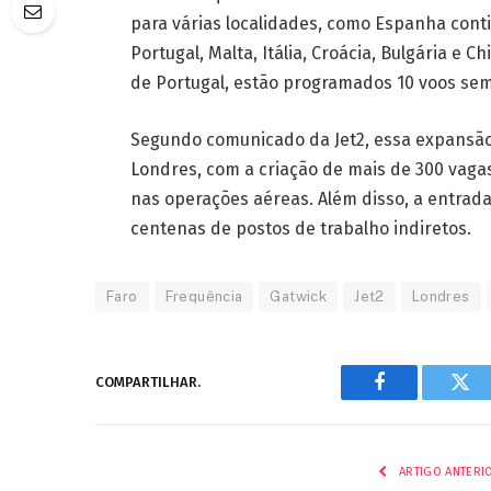
para várias localidades, como Espanha contin
Portugal, Malta, Itália, Croácia, Bulgária e 
de Portugal, estão programados 10 voos sem
Segundo comunicado da Jet2, essa expansão
Londres, com a criação de mais de 300 vaga
nas operações aéreas. Além disso, a entrad
centenas de postos de trabalho indiretos.
Faro
Frequência
Gatwick
Jet2
Londres
COMPARTILHAR.
Facebook
Twi
ARTIGO ANTERI