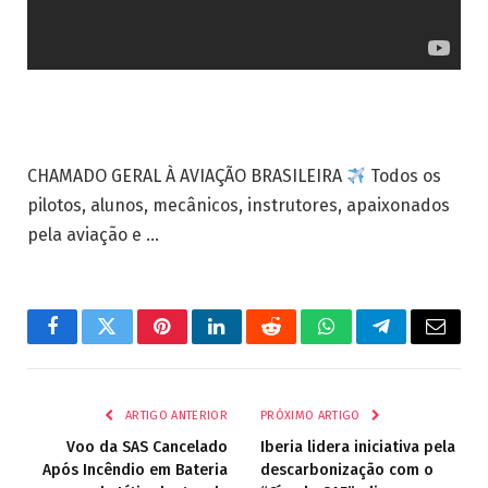
CHAMADO GERAL À AVIAÇÃO BRASILEIRA
Todos os
pilotos, alunos, mecânicos, instrutores, apaixonados
pela aviação e …
Facebook
Twitter
Pinterest
LinkedIn
Reddit
WhatsApp
Telegrama
E-
mail
ARTIGO ANTERIOR
PRÓXIMO ARTIGO
Voo da SAS Cancelado
Iberia lidera iniciativa pela
Após Incêndio em Bateria
descarbonização com o