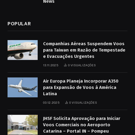
News
POPULAR
Companhias Aéreas Suspendem Voos
para Taiwan em Razão de Tempestade
e Evacuações Urgentes
13.11.2025
0
VISUALIZAÇÕES
Air Europa Planeja Incorporar A350
para Expansão de Voos à América
Latina
03.12.2025
0
VISUALIZAÇÕES
JHSF Solicita Aprovação para Iniciar
Voos Comerciais no Aeroporto
Catarina – Portal IN – Pompeu