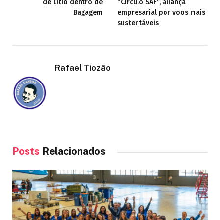
de Lítio dentro de
“Círculo SAF”, aliança
Bagagem
empresarial por voos mais
sustentáveis
Rafael Tiozão
Posts
Relacionados