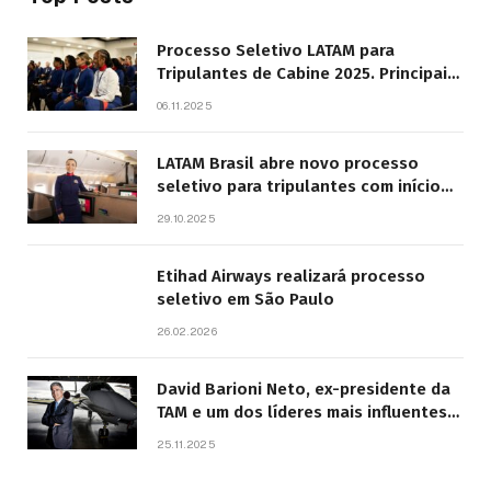
Processo Seletivo LATAM para
Tripulantes de Cabine 2025. Principais
Pontos do Edital
06.11.2025
LATAM Brasil abre novo processo
seletivo para tripulantes com início
previsto em 2026
29.10.2025
Etihad Airways realizará processo
seletivo em São Paulo
26.02.2026
David Barioni Neto, ex-presidente da
TAM e um dos líderes mais influentes
da aviação brasileira, morre aos 67
25.11.2025
anos