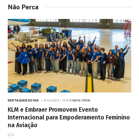
Não Perca
DESTAQUES DO DIA
19.03.2026
POR
CABIN CREW
KLM e Embraer Promovem Evento
Internacional para Empoderamento Feminino
na Aviação
0