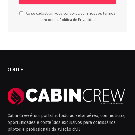
Ao se cadastrar, você concorda com nossos termos
e com nossa
Política de Privacidade
.
O SITE
Cabin Crew é um portal voltado ao setor aéreo, com notícias,
oportunidades e conteúdos exclusivos para comissários,
pilotos e profissionais da aviação civil.