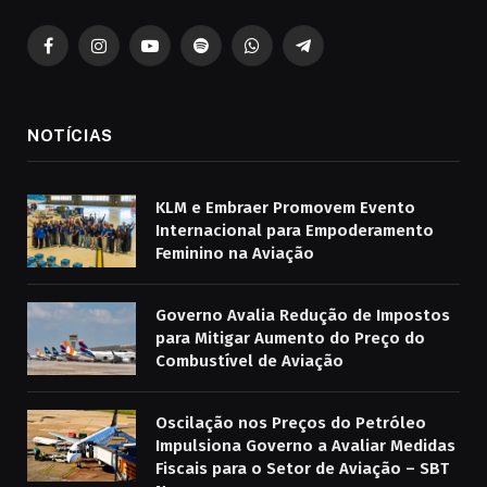
Facebook
Instagram
YouTube
Spotify
WhatsApp
Telegrama
NOTÍCIAS
KLM e Embraer Promovem Evento
Internacional para Empoderamento
Feminino na Aviação
Governo Avalia Redução de Impostos
para Mitigar Aumento do Preço do
Combustível de Aviação
Oscilação nos Preços do Petróleo
Impulsiona Governo a Avaliar Medidas
Fiscais para o Setor de Aviação – SBT