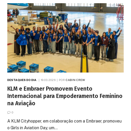
DESTAQUES DO DIA
19.03.2026
POR
CABIN CREW
KLM e Embraer Promovem Evento
Internacional para Empoderamento Feminino
na Aviação
0
A KLM Cityhopper, em colaboração com a Embraer, promoveu
o Girls in Aviation Day, um…