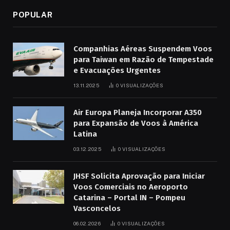
POPULAR
Companhias Aéreas Suspendem Voos
para Taiwan em Razão de Tempestade
e Evacuações Urgentes
13.11.2025
0
VISUALIZAÇÕES
Air Europa Planeja Incorporar A350
para Expansão de Voos à América
Latina
03.12.2025
0
VISUALIZAÇÕES
JHSF Solicita Aprovação para Iniciar
Voos Comerciais no Aeroporto
Catarina – Portal IN – Pompeu
Vasconcelos
06.02.2026
0
VISUALIZAÇÕES