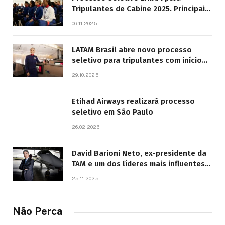
Tripulantes de Cabine 2025. Principais
Pontos do Edital
06.11.2025
LATAM Brasil abre novo processo
seletivo para tripulantes com início
previsto em 2026
29.10.2025
Etihad Airways realizará processo
seletivo em São Paulo
26.02.2026
David Barioni Neto, ex-presidente da
TAM e um dos líderes mais influentes
da aviação brasileira, morre aos 67
25.11.2025
anos
Não Perca