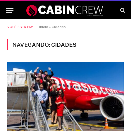
VOCÊ ESTÁ EM:
Início
»
Cidades
NAVEGANDO:
CIDADES