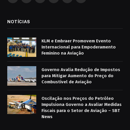
Facebook
Instagram
YouTube
Spotify
WhatsApp
Telegrama
NOTÍCIAS
KLM e Embraer Promovem Evento
Internacional para Empoderamento
Feminino na Aviação
Governo Avalia Redução de Impostos
para Mitigar Aumento do Preço do
Combustível de Aviação
Oscilação nos Preços do Petróleo
Impulsiona Governo a Avaliar Medidas
Fiscais para o Setor de Aviação – SBT
News