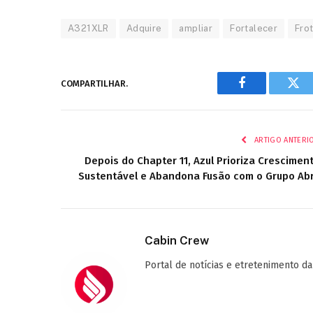
A321XLR
Adquire
ampliar
Fortalecer
Fro
COMPARTILHAR.
Facebook
Twi
ARTIGO ANTERI
Depois do Chapter 11, Azul Prioriza Crescimen
Sustentável e Abandona Fusão com o Grupo Ab
Cabin Crew
Portal de notícias e etretenimento da