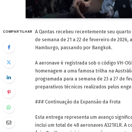
A Qantas recebeu recentemente seu quarto A
COMPARTILHAR
de semana de 21 a 22 de fevereiro de 2026, a
Hamburgo, passando por Bangkok.
A aeronave é registrada sob o código VH-O
homenagem a uma famosa trilha na Austrália
programada para a semana de 23 a 27 de feve
preparativos técnicos realizados pelos eng
### Continuação da Expansão da Frota
Esta entrega representa um avanço signific
inclui um total de 48 aeronaves A321XLR. A 