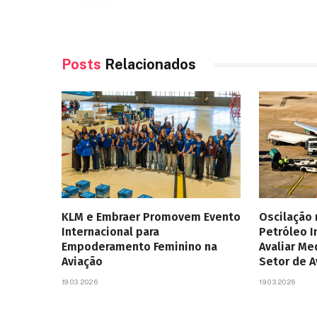
Posts
Relacionados
KLM e Embraer Promovem Evento
Oscilação
Internacional para
Petróleo 
Empoderamento Feminino na
Avaliar Me
Aviação
Setor de 
19.03.2026
19.03.2026