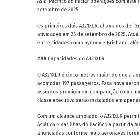
Ásia-Pacífico ao iniciar operações com este
setembro de 2025.
Os primeiros dois A321XLR, chamados de “Gr
atividades em 25 de setembro de 2025. Atua
entre cidades como Sydney e Brisbane, alé
### Capacidades do A321XLR
O A321XLR é cinco metros maior do que a ae
acomodar 197 passageiros. Essa nova aero
assentos premium em comparação com o mode
classe executiva serão instalados em apenas
Com um alcance ampliado, o A321XLR permiti
Asiático e nas ilhas do Pacífico a partir da
anunciadas conforme mais aeronaves forem