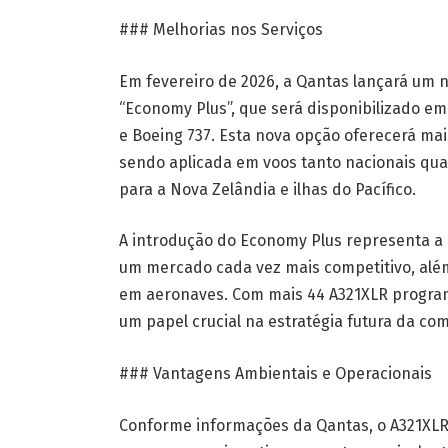
### Melhorias nos Serviços
Em fevereiro de 2026, a Qantas lançará um
“Economy Plus”, que será disponibilizado e
e Boeing 737. Esta nova opção oferecerá ma
sendo aplicada em voos tanto nacionais quan
para a Nova Zelândia e ilhas do Pacífico.
A introdução do Economy Plus representa a 
um mercado cada vez mais competitivo, alé
em aeronaves. Com mais 44 A321XLR progra
um papel crucial na estratégia futura da co
### Vantagens Ambientais e Operacionais
Conforme informações da Qantas, o A321XL