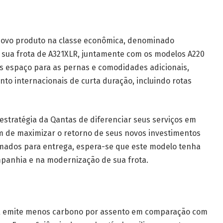
 novo produto na classe econômica, denominado
m sua frota de A321XLR, juntamente com os modelos A220
is espaço para as pernas e comodidades adicionais,
to internacionais de curta duração, incluindo rotas
estratégia da Qantas de diferenciar seus serviços em
m de maximizar o retorno de seus novos investimentos
mados para entrega, espera-se que este modelo tenha
mpanhia e na modernização de sua frota.
R emite menos carbono por assento em comparação com