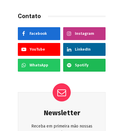
Contato
Facebook
Instagram
YouTube
LinkedIn
WhatsApp
Spotify
Newsletter
Receba em primeira mão nossas