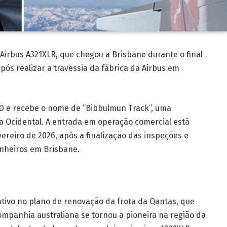
irbus A321XLR, que chegou a Brisbane durante o final
pós realizar a travessia da fábrica da Airbus em
GD e recebe o nome de “Bibbulmun Track”, uma
 Ocidental. A entrada em operação comercial está
reiro de 2026, após a finalização das inspeções e
enheiros em Brisbane.
ativo no plano de renovação da frota da Qantas, que
companhia australiana se tornou a pioneira na região da