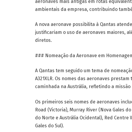
aeronaves mais antigas em rotas equivalente
ambientais da empresa, contribuindo també
A nova aeronave possibilita à Qantas atende
justificariam o uso de aeronaves maiores, a
diretos.
### Nomeação da Aeronave em Homenagem à
A Qantas tem seguido um tema de nomeação 
A321XLR. Os nomes das aeronaves prestam tri
caminhada na Austrália, refletindo a missã
Os primeiros seis nomes de aeronaves inclu
Road (Victoria), Murray River (Nova Gales d
do Norte e Austrália Ocidental), Red Centre
Gales do Sul).