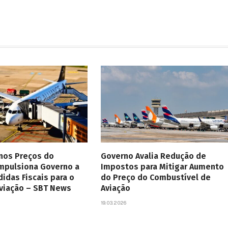
 nos Preços do
Governo Avalia Redução de
Impulsiona Governo a
Impostos para Mitigar Aumento
didas Fiscais para o
do Preço do Combustível de
Aviação – SBT News
Aviação
19.03.2026