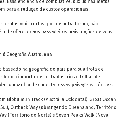
s. Essa eficiência de combustível auxilia nas metas
m para a redução de custos operacionais.
r a rotas mais curtas que, de outra forma, não
lém de oferecer aos passageiros mais opções de voos
 Geografia Australiana
baseado na geografia do país para sua frota de
buto a importantes estradas, rios e trilhas de
o da companhia de conectar essas paisagens icônicas.
em Bibbulmun Track (Austrália Ocidental), Great Ocean
o Sul), Outback Way (abrangendo Queensland, Território
 Way (Território do Norte) e Seven Peaks Walk (Nova