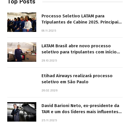
Top Posts
Processo Seletivo LATAM para
Tripulantes de Cabine 2025. Principais
Pontos do Edital
06.11.2025
LATAM Brasil abre novo processo
seletivo para tripulantes com início
previsto em 2026
29.10.2025
Etihad Airways realizará processo
seletivo em São Paulo
26.02.2026
David Barioni Neto, ex-presidente da
TAM e um dos líderes mais influentes
da aviação brasileira, morre aos 67
25.11.2025
anos