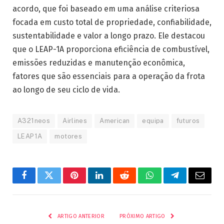
acordo, que foi baseado em uma análise criteriosa
focada em custo total de propriedade, confiabilidade,
sustentabilidade e valor a longo prazo. Ele destacou
que o LEAP-1A proporciona eficiência de combustível,
emissões reduzidas e manutenção econômica,
fatores que são essenciais para a operação da frota
ao longo de seu ciclo de vida.
A321neos
Airlines
American
equipa
futuros
LEAP1A
motores
Facebook
Twitter
Pinterest
LinkedIn
Reddit
WhatsApp
Telegrama
E-
mail
ARTIGO ANTERIOR
PRÓXIMO ARTIGO