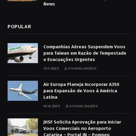
News
POPULAR
Companhias Aéreas Suspendem Voos
para Taiwan em Razão de Tempestade
e Evacuações Urgentes
13.11.2025
0
VISUALIZAÇÕES
Air Europa Planeja Incorporar A350
para Expansão de Voos à América
Latina
03.12.2025
0
VISUALIZAÇÕES
JHSF Solicita Aprovação para Iniciar
Voos Comerciais no Aeroporto
Catarina – Portal IN – Pompeu