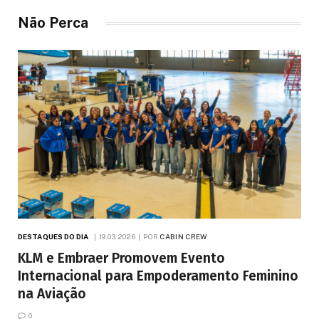
Não Perca
DESTAQUES DO DIA
19.03.2026
POR
CABIN CREW
KLM e Embraer Promovem Evento
Internacional para Empoderamento Feminino
na Aviação
0