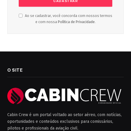
Ao se cadastrar, você concorda com nossos termos
e com nossa
Política de Privacidade
.
O SITE
Cabin Crew é um portal voltado ao setor aéreo, com notícias,
oportunidades e conteúdos exclusivos para comissários,
pilotos e profissionais da aviação civil.