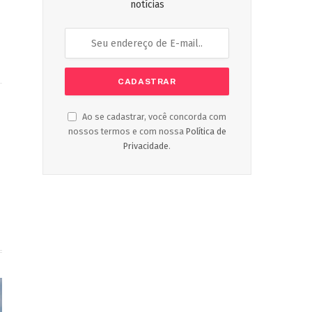
notícias
ook
Instagram
Ao se cadastrar, você concorda com
nossos termos e com nossa
Política de
Privacidade
.