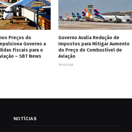
 nos Preços do
Governo Avalia Redução de
Impulsiona Governo a
Impostos para Mitigar Aumento
didas Fiscais para o
do Preço do Combustível de
Aviação – SBT News
Aviação
19.03.2026
NOTÍCIAS