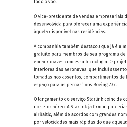
todo o voo.
O vice-presidente de vendas empresariais da
desenvolvida para oferecer uma experiência
àquela disponível nas residências.
A companhia também destacou que já é a mai
gratuito para membros de seu programa de f
em aeronaves com essa tecnologia. O projet
interiores das aeronaves, que inclui assen
tomadas nos assentos, compartimentos de 
espaço para as pernas” nos Boeing 737.
O lançamento do serviço Starlink coincide 
no setor aéreo. A Starlink já firmou parcer
airBaltic, além de acordos com grandes nom
por velocidades mais rápidas do que aquelas