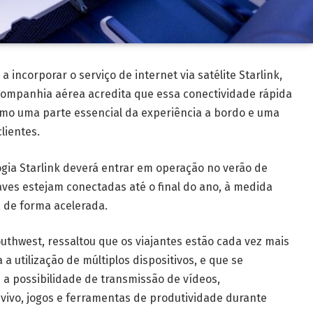
 incorporar o serviço de internet via satélite Starlink,
 companhia aérea acredita que essa conectividade rápida
omo uma parte essencial da experiência a bordo e uma
lientes.
gia Starlink deverá entrar em operação no verão de
ves estejam conectadas até o final do ano, à medida
a de forma acelerada.
uthwest, ressaltou que os viajantes estão cada vez mais
 utilização de múltiplos dispositivos, e que se
i a possibilidade de transmissão de vídeos,
ivo, jogos e ferramentas de produtividade durante