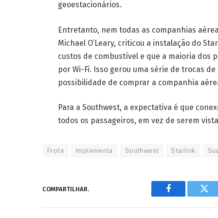
geoestacionários.
Entretanto, nem todas as companhias aéreas
Michael O’Leary, criticou a instalação do St
custos de combustível e que a maioria dos p
por Wi-Fi. Isso gerou uma série de trocas de
possibilidade de comprar a companhia aére
Para a Southwest, a expectativa é que cone
todos os passageiros, em vez de serem vis
Frota
Implementa
Southwest
Starlink
Su
COMPARTILHAR.
Facebook
Twi