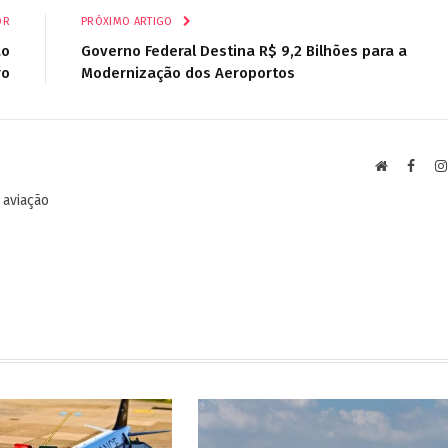
OR
PRÓXIMO ARTIGO
ao
Governo Federal Destina R$ 9,2 Bilhões para a
ro
Modernização dos Aeroportos
Site
Faceb
 aviação