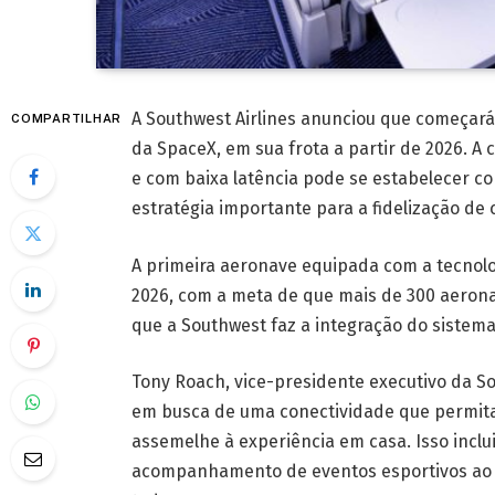
A Southwest Airlines anunciou que começará a
COMPARTILHAR
da SpaceX, em sua frota a partir de 2026. A
e com baixa latência pode se estabelecer c
estratégia importante para a fidelização de c
A primeira aeronave equipada com a tecnolo
2026, com a meta de que mais de 300 aerona
que a Southwest faz a integração do sistem
Tony Roach, vice-presidente executivo da So
em busca de uma conectividade que permita a
assemelhe à experiência em casa. Isso inclu
acompanhamento de eventos esportivos ao v