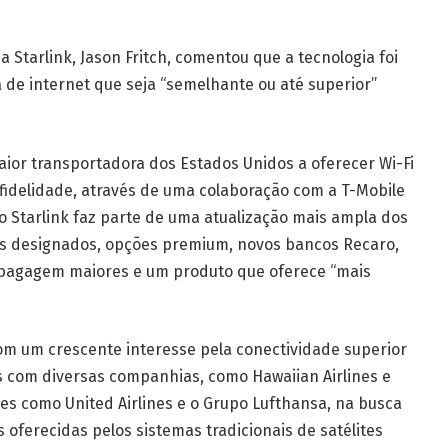
 Starlink, Jason Fritch, comentou que a tecnologia foi
 de internet que seja “semelhante ou até superior”
or transportadora dos Estados Unidos a oferecer Wi-Fi
idelidade, através de uma colaboração com a T-Mobile
o Starlink faz parte de uma atualização mais ampla dos
tos designados, opções premium, novos bancos Recaro,
bagagem maiores e um produto que oferece “mais
com um crescente interesse pela conectividade superior
ias com diversas companhias, como Hawaiian Airlines e
es como United Airlines e o Grupo Lufthansa, na busca
 oferecidas pelos sistemas tradicionais de satélites