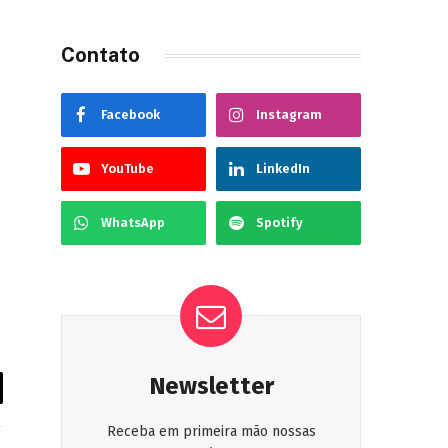
Contato
Facebook
Instagram
YouTube
LinkedIn
WhatsApp
Spotify
Newsletter
Receba em primeira mão nossas