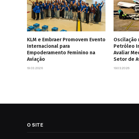
KLM e Embraer Promovem Evento
Oscilação
Internacional para
Petróleo 
Empoderamento Feminino na
Avaliar Me
Aviação
Setor de 
19.03.2026
19.03.2026
O SITE