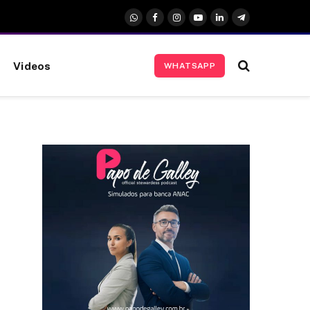
WhatsApp
Facebook
Instagram
YouTube
LinkedIn
Telegrama
Videos
WHATSAPP