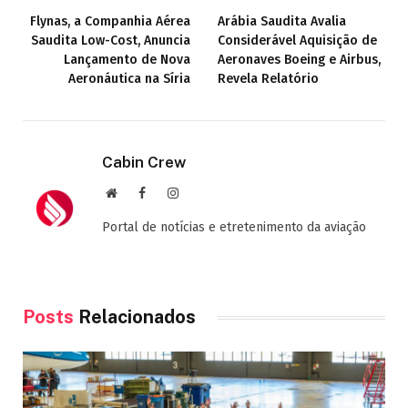
Flynas, a Companhia Aérea
Arábia Saudita Avalia
Saudita Low-Cost, Anuncia
Considerável Aquisição de
Lançamento de Nova
Aeronaves Boeing e Airbus,
Aeronáutica na Síria
Revela Relatório
Cabin Crew
Site
Facebook
Instagram
Portal de notícias e etretenimento da aviação
Posts
Relacionados