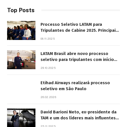
Top Posts
Processo Seletivo LATAM para
Tripulantes de Cabine 2025. Principais
Pontos do Edital
06.11.2025
LATAM Brasil abre novo processo
seletivo para tripulantes com início
previsto em 2026
29.10.2025
Etihad Airways realizará processo
seletivo em São Paulo
26.02.2026
David Barioni Neto, ex-presidente da
TAM e um dos líderes mais influentes
da aviação brasileira, morre aos 67
25.11.2025