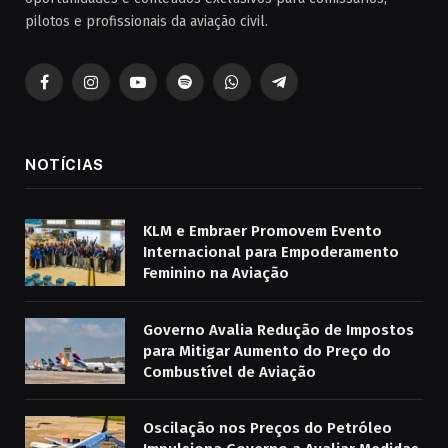
pilotos e profissionais da aviação civil.
Facebook
Instagram
YouTube
Spotify
WhatsApp
Telegrama
NOTÍCIAS
KLM e Embraer Promovem Evento
Internacional para Empoderamento
Feminino na Aviação
Governo Avalia Redução de Impostos
para Mitigar Aumento do Preço do
Combustível de Aviação
Oscilação nos Preços do Petróleo