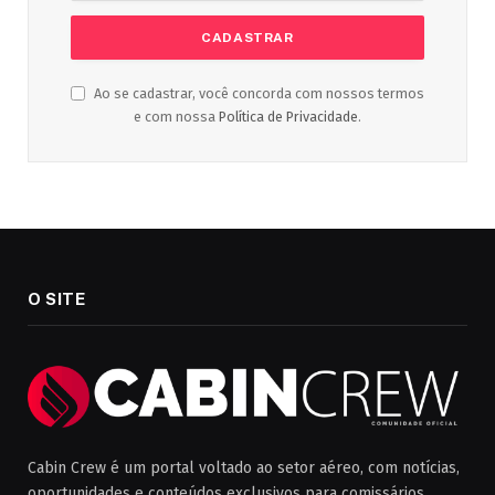
Ao se cadastrar, você concorda com nossos termos
e com nossa
Política de Privacidade
.
O SITE
Cabin Crew é um portal voltado ao setor aéreo, com notícias,
oportunidades e conteúdos exclusivos para comissários,