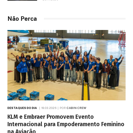
anos
Não Perca
DESTAQUES DO DIA
19.03.2026
POR
CABIN CREW
KLM e Embraer Promovem Evento
Internacional para Empoderamento Feminino
na Aviação