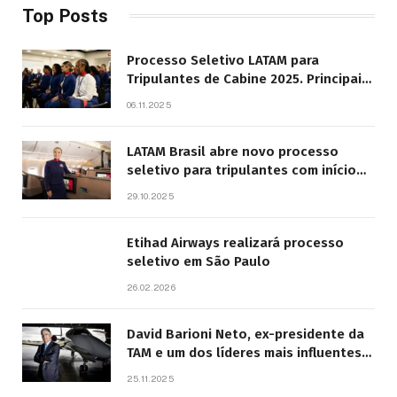
Top Posts
Processo Seletivo LATAM para
Tripulantes de Cabine 2025. Principais
Pontos do Edital
06.11.2025
LATAM Brasil abre novo processo
seletivo para tripulantes com início
previsto em 2026
29.10.2025
Etihad Airways realizará processo
seletivo em São Paulo
26.02.2026
David Barioni Neto, ex-presidente da
TAM e um dos líderes mais influentes
da aviação brasileira, morre aos 67
25.11.2025
anos