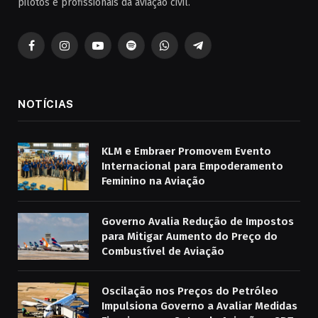
pilotos e profissionais da aviação civil.
Facebook
Instagram
YouTube
Spotify
WhatsApp
Telegrama
NOTÍCIAS
KLM e Embraer Promovem Evento
Internacional para Empoderamento
Feminino na Aviação
Governo Avalia Redução de Impostos
para Mitigar Aumento do Preço do
Combustível de Aviação
Oscilação nos Preços do Petróleo
Impulsiona Governo a Avaliar Medidas