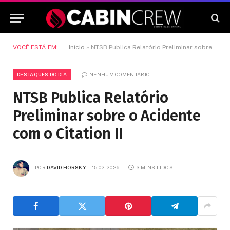
VOCÊ ESTÁ EM:
Início
»
NTSB Publica Relatório Preliminar sobre o Acidente com o Citation II
DESTAQUES DO DIA
NENHUM COMENTÁRIO
NTSB Publica Relatório
Preliminar sobre o Acidente
com o Citation II
POR
DAVID HORSKY
15.02.2026
3 MINS LIDOS