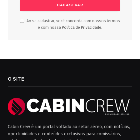
Ao se cadastrar, você concorda com nossos termos
e com nossa
Política de Privacidade
.
O SITE
Cabin Crew é um portal voltado ao setor aéreo, com notícias,
oportunidades e conteúdos exclusivos para comissários,