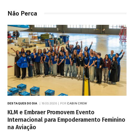
Não Perca
DESTAQUES DO DIA
19.03.2026
POR
CABIN CREW
KLM e Embraer Promovem Evento
Internacional para Empoderamento Feminino
na Aviação