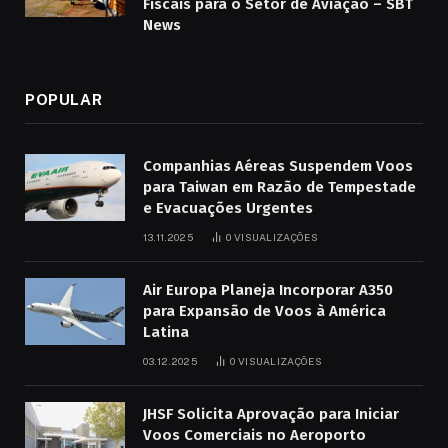
Fiscais para o Setor de Aviação – SBT
News
POPULAR
Companhias Aéreas Suspendem Voos
para Taiwan em Razão de Tempestade
e Evacuações Urgentes
13.11.2025
0
VISUALIZAÇÕES
Air Europa Planeja Incorporar A350
para Expansão de Voos à América
Latina
03.12.2025
0
VISUALIZAÇÕES
JHSF Solicita Aprovação para Iniciar
Voos Comerciais no Aeroporto