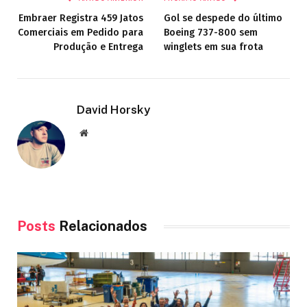
Embraer Registra 459 Jatos
Gol se despede do último
Comerciais em Pedido para
Boeing 737-800 sem
Produção e Entrega
winglets em sua frota
David Horsky
Site
Posts
Relacionados