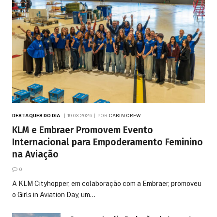
DESTAQUES DO DIA
19.03.2026
POR
CABIN CREW
KLM e Embraer Promovem Evento
Internacional para Empoderamento Feminino
na Aviação
0
A KLM Cityhopper, em colaboração com a Embraer, promoveu
o Girls in Aviation Day, um…