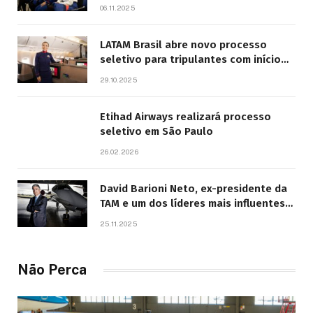
Pontos do Edital
06.11.2025
LATAM Brasil abre novo processo
seletivo para tripulantes com início
previsto em 2026
29.10.2025
Etihad Airways realizará processo
seletivo em São Paulo
26.02.2026
David Barioni Neto, ex-presidente da
TAM e um dos líderes mais influentes
da aviação brasileira, morre aos 67
25.11.2025
anos
Não Perca