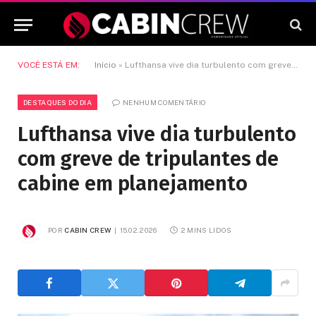
VOCÊ ESTÁ EM:
Início
»
Lufthansa vive dia turbulento com greve de tripulantes de cabine em planejamento
DESTAQUES DO DIA
NENHUM COMENTÁRIO
Lufthansa vive dia turbulento
com greve de tripulantes de
cabine em planejamento
POR
CABIN CREW
15.02.2026
2 MINS LIDOS