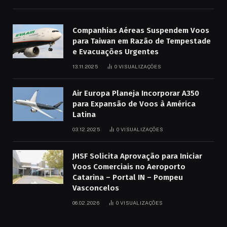
Companhias Aéreas Suspendem Voos
para Taiwan em Razão de Tempestade
e Evacuações Urgentes
13.11.2025
0
VISUALIZAÇÕES
Air Europa Planeja Incorporar A350
para Expansão de Voos à América
Latina
03.12.2025
0
VISUALIZAÇÕES
JHSF Solicita Aprovação para Iniciar
Voos Comerciais no Aeroporto
Catarina – Portal IN – Pompeu
Vasconcelos
06.02.2026
0
VISUALIZAÇÕES