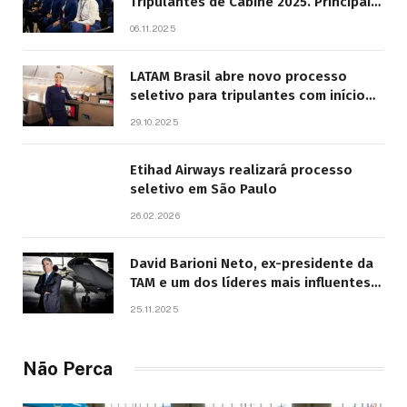
Tripulantes de Cabine 2025. Principais
Pontos do Edital
06.11.2025
LATAM Brasil abre novo processo
seletivo para tripulantes com início
previsto em 2026
29.10.2025
Etihad Airways realizará processo
seletivo em São Paulo
26.02.2026
David Barioni Neto, ex-presidente da
TAM e um dos líderes mais influentes
da aviação brasileira, morre aos 67
25.11.2025
anos
Não Perca