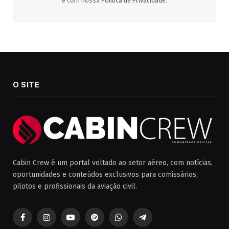
e com nossa
Política de Privacidade
.
O SITE
Cabin Crew é um portal voltado ao setor aéreo, com notícias,
oportunidades e conteúdos exclusivos para comissários,
pilotos e profissionais da aviação civil.
Facebook
Instagram
YouTube
Spotify
WhatsApp
Telegrama