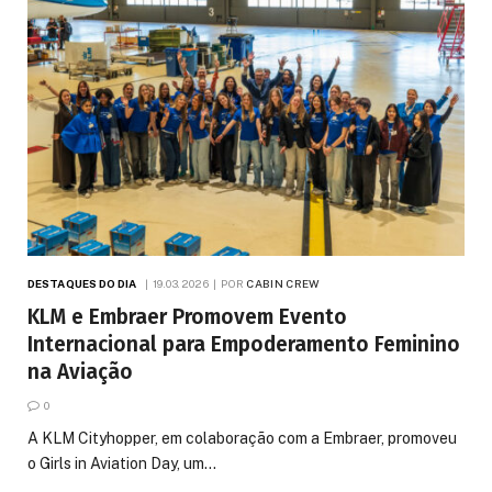
DESTAQUES DO DIA
19.03.2026
POR
CABIN CREW
KLM e Embraer Promovem Evento
Internacional para Empoderamento Feminino
na Aviação
0
A KLM Cityhopper, em colaboração com a Embraer, promoveu
o Girls in Aviation Day, um…