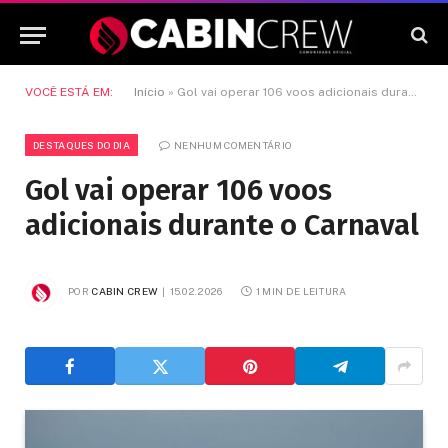
VOCÊ ESTÁ EM:
Início
»
Gol vai operar 106 voos adicionais durante o Carnaval
DESTAQUES DO DIA
NENHUM COMENTÁRIO
Gol vai operar 106 voos
adicionais durante o Carnaval
POR
CABIN CREW
15.02.2026
1 MIN DE LEITURA