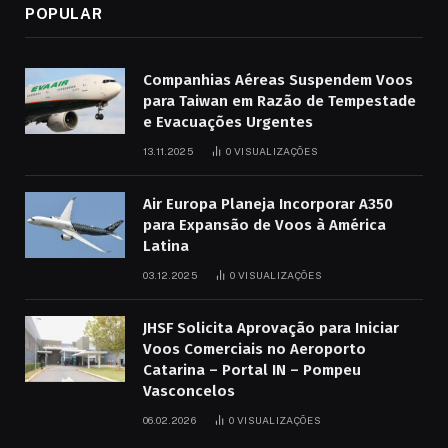
POPULAR
Companhias Aéreas Suspendem Voos
para Taiwan em Razão de Tempestade
e Evacuações Urgentes
13.11.2025
0
VISUALIZAÇÕES
Air Europa Planeja Incorporar A350
para Expansão de Voos à América
Latina
03.12.2025
0
VISUALIZAÇÕES
JHSF Solicita Aprovação para Iniciar
Voos Comerciais no Aeroporto
Catarina – Portal IN – Pompeu
Vasconcelos
06.02.2026
0
VISUALIZAÇÕES