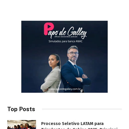
Top Posts
Processo Seletivo LATAM para