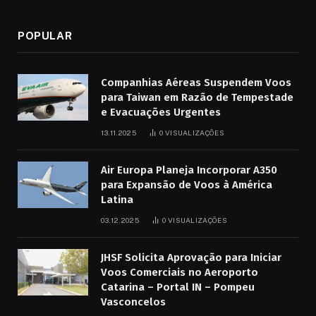
POPULAR
Companhias Aéreas Suspendem Voos
para Taiwan em Razão de Tempestade
e Evacuações Urgentes
13.11.2025
0
VISUALIZAÇÕES
Air Europa Planeja Incorporar A350
para Expansão de Voos à América
Latina
03.12.2025
0
VISUALIZAÇÕES
JHSF Solicita Aprovação para Iniciar
Voos Comerciais no Aeroporto
Catarina – Portal IN – Pompeu
Vasconcelos