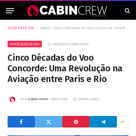
VOCÊ ESTÁ EM:
Início
»
Cinco Décadas do Voo Concorde: Uma Revolução na Aviação entre Paris e Rio
DESTAQUES DO DIA
NENHUM COMENTÁRIO
Cinco Décadas do Voo
Concorde: Uma Revolução na
Aviação entre Paris e Rio
POR
CABIN CREW
06.02.2026
3 MINS LIDOS