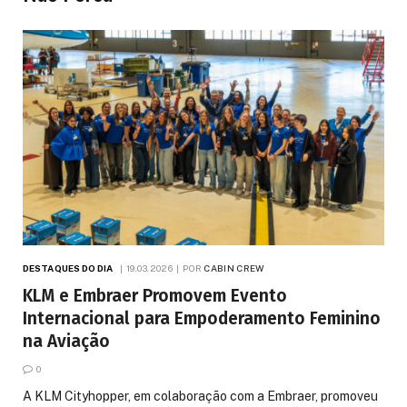
DESTAQUES DO DIA
19.03.2026
POR
CABIN CREW
KLM e Embraer Promovem Evento
Internacional para Empoderamento Feminino
na Aviação
0
A KLM Cityhopper, em colaboração com a Embraer, promoveu