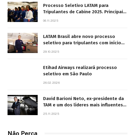
Processo Seletivo LATAM para
Tripulantes de Cabine 2025. Principais
Pontos do Edital
06.11.2025
LATAM Brasil abre novo processo
seletivo para tripulantes com início
previsto em 2026
29.10.2025
Etihad Airways realizará processo
seletivo em São Paulo
26.02.2026
David Barioni Neto, ex-presidente da
TAM e um dos líderes mais influentes
da aviação brasileira, morre aos 67
25.11.2025
anos
Não Perca