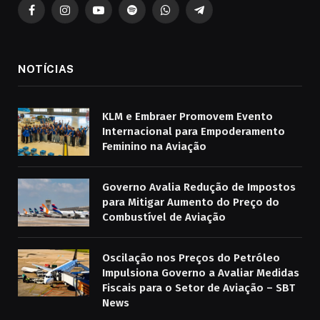
Facebook
Instagram
YouTube
Spotify
WhatsApp
Telegrama
NOTÍCIAS
KLM e Embraer Promovem Evento
Internacional para Empoderamento
Feminino na Aviação
Governo Avalia Redução de Impostos
para Mitigar Aumento do Preço do
Combustível de Aviação
Oscilação nos Preços do Petróleo
Impulsiona Governo a Avaliar Medidas
Fiscais para o Setor de Aviação – SBT
News