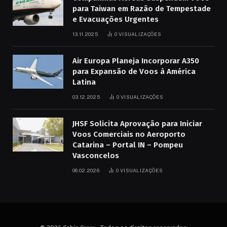
para Taiwan em Razão de Tempestade
e Evacuações Urgentes
13.11.2025
0
VISUALIZAÇÕES
Air Europa Planeja Incorporar A350
para Expansão de Voos à América
Latina
03.12.2025
0
VISUALIZAÇÕES
JHSF Solicita Aprovação para Iniciar
Voos Comerciais no Aeroporto
Catarina – Portal IN – Pompeu
Vasconcelos
06.02.2026
0
VISUALIZAÇÕES