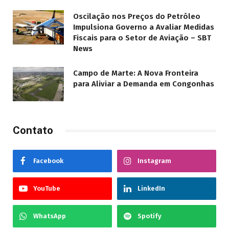
Oscilação nos Preços do Petróleo
Impulsiona Governo a Avaliar Medidas
Fiscais para o Setor de Aviação – SBT
News
Campo de Marte: A Nova Fronteira
para Aliviar a Demanda em Congonhas
Contato
Facebook
Instagram
YouTube
LinkedIn
WhatsApp
Spotify