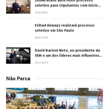
LATAM Brasil abre novo processo
seletivo para tripulantes com início
previsto em 2026
29.10.2025
Etihad Airways realizará processo
seletivo em São Paulo
26.02.2026
David Barioni Neto, ex-presidente da
TAM e um dos líderes mais influentes
da aviação brasileira, morre aos 67
25.11.2025
anos
Não Perca