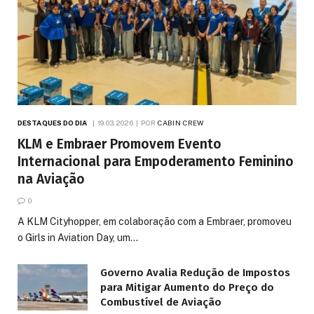
DESTAQUES DO DIA
19.03.2026
POR
CABIN CREW
KLM e Embraer Promovem Evento
Internacional para Empoderamento Feminino
na Aviação
0
A KLM Cityhopper, em colaboração com a Embraer, promoveu
o Girls in Aviation Day, um…
Governo Avalia Redução de Impostos
para Mitigar Aumento do Preço do
Combustível de Aviação