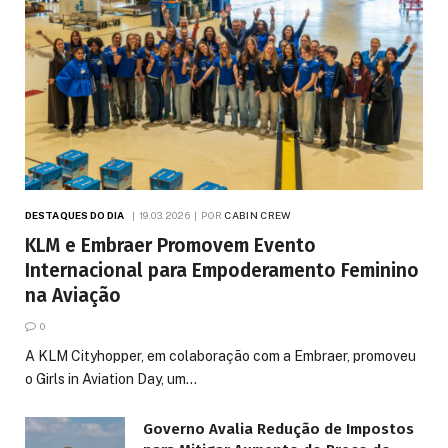
DESTAQUES DO DIA
19.03.2026
POR
CABIN CREW
KLM e Embraer Promovem Evento
Internacional para Empoderamento Feminino
na Aviação
0
A KLM Cityhopper, em colaboração com a Embraer, promoveu
o Girls in Aviation Day, um…
Governo Avalia Redução de Impostos