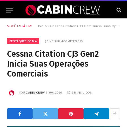
VOCÊ ESTÁ EM:
Início
»
Cessna Citation CJ3 Gen2 Inicia Suas Operações Comerciais
DESTAQUES DO DIA
NENHUM COMENTÁRIO
Cessna Citation CJ3 Gen2
Inicia Suas Operações
Comerciais
POR
CABIN CREW
19.01.2026
2 MINS LIDOS