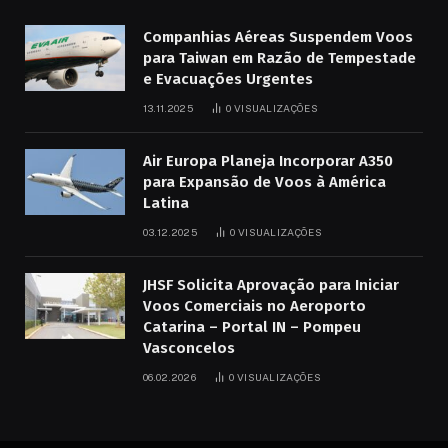
Companhias Aéreas Suspendem Voos
para Taiwan em Razão de Tempestade
e Evacuações Urgentes
13.11.2025
0
VISUALIZAÇÕES
Air Europa Planeja Incorporar A350
para Expansão de Voos à América
Latina
03.12.2025
0
VISUALIZAÇÕES
JHSF Solicita Aprovação para Iniciar
Voos Comerciais no Aeroporto
Catarina – Portal IN – Pompeu
Vasconcelos
06.02.2026
0
VISUALIZAÇÕES