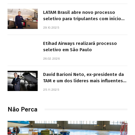
LATAM Brasil abre novo processo
seletivo para tripulantes com início
previsto em 2026
29.10.2025
Etihad Airways realizará processo
seletivo em São Paulo
26.02.2026
David Barioni Neto, ex-presidente da
TAM e um dos líderes mais influentes
da aviação brasileira, morre aos 67
25.11.2025
anos
Não Perca