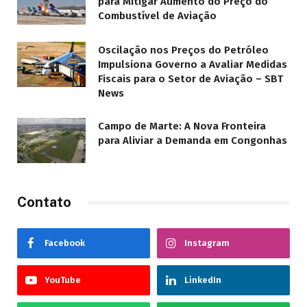
para Mitigar Aumento do Preço do
Combustível de Aviação
Oscilação nos Preços do Petróleo
Impulsiona Governo a Avaliar Medidas
Fiscais para o Setor de Aviação – SBT
News
Campo de Marte: A Nova Fronteira
para Aliviar a Demanda em Congonhas
Contato
Facebook
Instagram
YouTube
LinkedIn