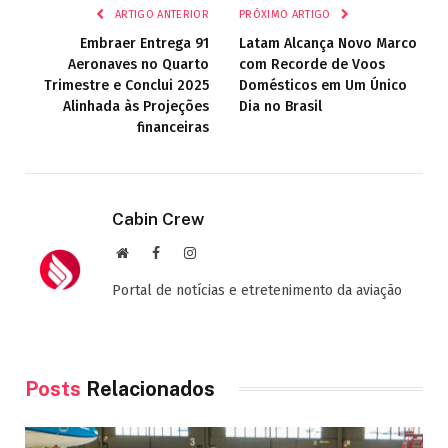
ARTIGO ANTERIOR
PRÓXIMO ARTIGO
Embraer Entrega 91
Latam Alcança Novo Marco
Aeronaves no Quarto
com Recorde de Voos
Trimestre e Conclui 2025
Domésticos em Um Único
Alinhada às Projeções
Dia no Brasil
financeiras
Cabin Crew
Site
Facebook
Instagram
Portal de notícias e etretenimento da aviação
Posts
Relacionados