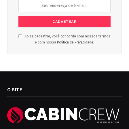
Ao se cadastrar, você concorda com nossos termos
e com nossa
Política de Privacidade
.
O SITE