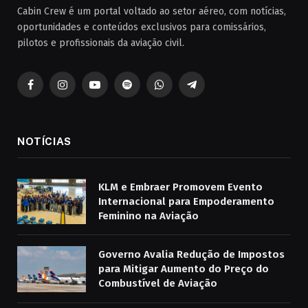
Cabin Crew é um portal voltado ao setor aéreo, com notícias,
oportunidades e conteúdos exclusivos para comissários,
pilotos e profissionais da aviação civil.
Facebook
Instagram
YouTube
Spotify
WhatsApp
Telegrama
NOTÍCIAS
KLM e Embraer Promovem Evento
Internacional para Empoderamento
Feminino na Aviação
Governo Avalia Redução de Impostos
para Mitigar Aumento do Preço do
Combustível de Aviação