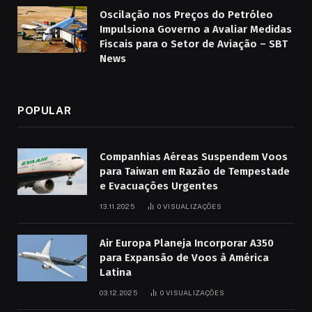
Oscilação nos Preços do Petróleo
Impulsiona Governo a Avaliar Medidas
Fiscais para o Setor de Aviação – SBT
News
POPULAR
Companhias Aéreas Suspendem Voos
para Taiwan em Razão de Tempestade
e Evacuações Urgentes
13.11.2025
0
VISUALIZAÇÕES
Air Europa Planeja Incorporar A350
para Expansão de Voos à América
Latina
03.12.2025
0
VISUALIZAÇÕES