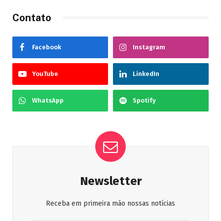
Contato
Facebook
Instagram
YouTube
LinkedIn
WhatsApp
Spotify
Newsletter
Receba em primeira mão nossas notícias