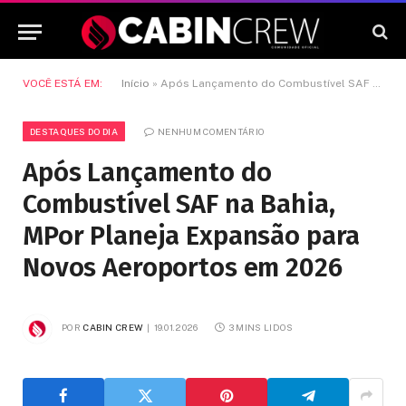
VOCÊ ESTÁ EM:
Início
»
Após Lançamento do Combustível SAF na Bahia, MPor Planeja Expansão para Novos Aeroportos em 2026
DESTAQUES DO DIA
NENHUM COMENTÁRIO
Após Lançamento do
Combustível SAF na Bahia,
MPor Planeja Expansão para
Novos Aeroportos em 2026
POR
CABIN CREW
19.01.2026
3 MINS LIDOS