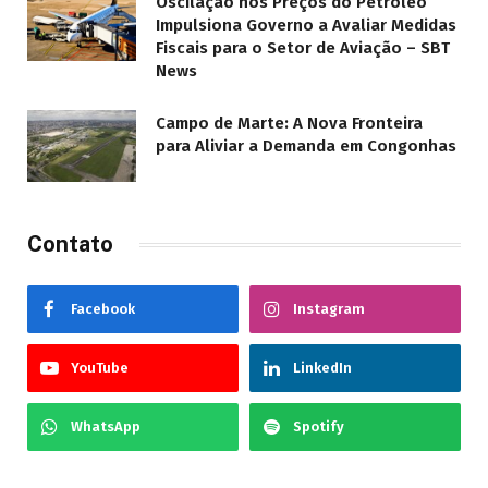
Oscilação nos Preços do Petróleo
Impulsiona Governo a Avaliar Medidas
Fiscais para o Setor de Aviação – SBT
News
Campo de Marte: A Nova Fronteira
para Aliviar a Demanda em Congonhas
Contato
Facebook
Instagram
YouTube
LinkedIn
WhatsApp
Spotify