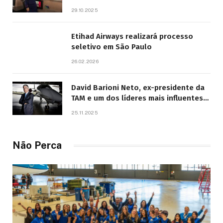
previsto em 2026
29.10.2025
Etihad Airways realizará processo
seletivo em São Paulo
26.02.2026
David Barioni Neto, ex-presidente da
TAM e um dos líderes mais influentes
da aviação brasileira, morre aos 67
25.11.2025
anos
Não Perca