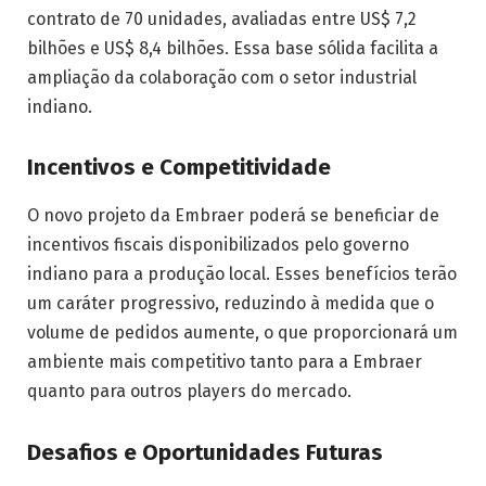
contrato de 70 unidades, avaliadas entre US$ 7,2
bilhões e US$ 8,4 bilhões. Essa base sólida facilita a
ampliação da colaboração com o setor industrial
indiano.
Incentivos e Competitividade
O novo projeto da Embraer poderá se beneficiar de
incentivos fiscais disponibilizados pelo governo
indiano para a produção local. Esses benefícios terão
um caráter progressivo, reduzindo à medida que o
volume de pedidos aumente, o que proporcionará um
ambiente mais competitivo tanto para a Embraer
quanto para outros players do mercado.
Desafios e Oportunidades Futuras