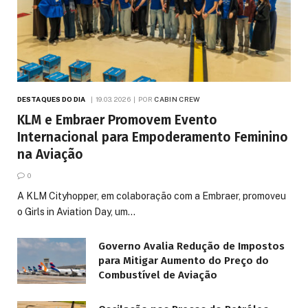
DESTAQUES DO DIA
19.03.2026
POR
CABIN CREW
KLM e Embraer Promovem Evento
Internacional para Empoderamento Feminino
na Aviação
0
A KLM Cityhopper, em colaboração com a Embraer, promoveu
o Girls in Aviation Day, um…
Governo Avalia Redução de Impostos
para Mitigar Aumento do Preço do
Combustível de Aviação