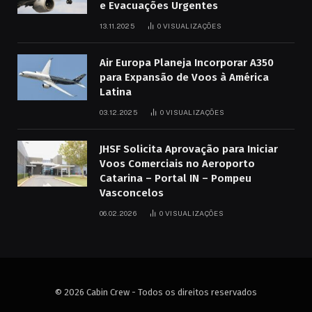
e Evacuações Urgentes
13.11.2025
0
VISUALIZAÇÕES
Air Europa Planeja Incorporar A350
para Expansão de Voos à América
Latina
03.12.2025
0
VISUALIZAÇÕES
JHSF Solicita Aprovação para Iniciar
Voos Comerciais no Aeroporto
Catarina – Portal IN – Pompeu
Vasconcelos
06.02.2026
0
VISUALIZAÇÕES
© 2026 Cabin Crew - Todos os direitos reservados