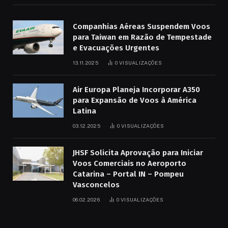
Companhias Aéreas Suspendem Voos
para Taiwan em Razão de Tempestade
e Evacuações Urgentes
13.11.2025
0
VISUALIZAÇÕES
Air Europa Planeja Incorporar A350
para Expansão de Voos à América
Latina
03.12.2025
0
VISUALIZAÇÕES
JHSF Solicita Aprovação para Iniciar
Voos Comerciais no Aeroporto
Catarina – Portal IN – Pompeu
Vasconcelos
06.02.2026
0
VISUALIZAÇÕES