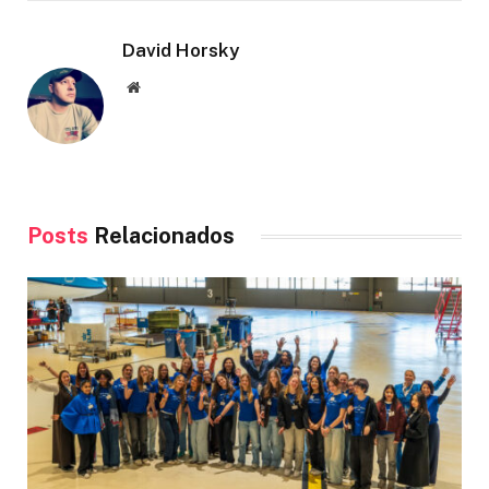
David Horsky
Site
Posts
Relacionados