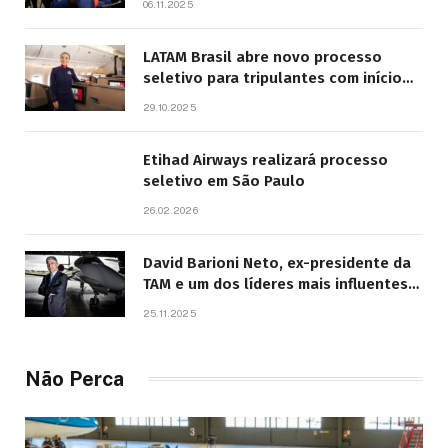
06.11.2025
LATAM Brasil abre novo processo
seletivo para tripulantes com início
previsto em 2026
29.10.2025
Etihad Airways realizará processo
seletivo em São Paulo
26.02.2026
David Barioni Neto, ex-presidente da
TAM e um dos líderes mais influentes
da aviação brasileira, morre aos 67
25.11.2025
anos
Não Perca