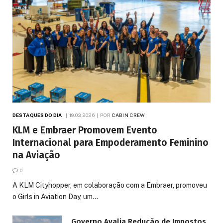
DESTAQUES DO DIA
19.03.2026
POR
CABIN CREW
KLM e Embraer Promovem Evento
Internacional para Empoderamento Feminino
na Aviação
0
A KLM Cityhopper, em colaboração com a Embraer, promoveu
o Girls in Aviation Day, um…
Governo Avalia Redução de Impostos