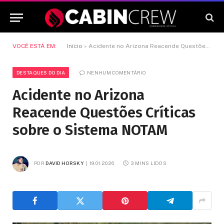
VOCÊ ESTÁ EM:
Início
»
Acidente no Arizona Reacende Questões Críticas sobre o Sistema NOTAM
DESTAQUES DO DIA
NENHUM COMENTÁRIO
Acidente no Arizona
Reacende Questões Críticas
sobre o Sistema NOTAM
POR
DAVID HORSKY
19.01.2026
3 MINS LIDOS