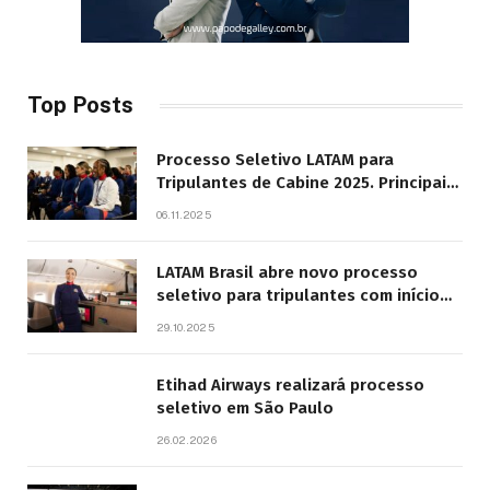
Top Posts
Processo Seletivo LATAM para
Tripulantes de Cabine 2025. Principais
Pontos do Edital
06.11.2025
LATAM Brasil abre novo processo
seletivo para tripulantes com início
previsto em 2026
29.10.2025
Etihad Airways realizará processo
seletivo em São Paulo
26.02.2026