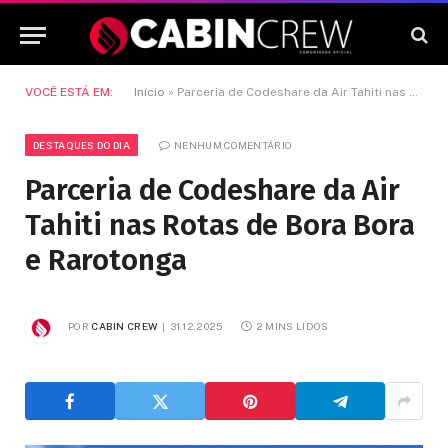
VOCÊ ESTÁ EM:
Início
»
Parceria de Codeshare da Air Tahiti nas Rotas de Bora Bora e Rarotonga
DESTAQUES DO DIA
NENHUM COMENTÁRIO
Parceria de Codeshare da Air
Tahiti nas Rotas de Bora Bora
e Rarotonga
POR
CABIN CREW
31.12.2025
2 MINS LIDOS