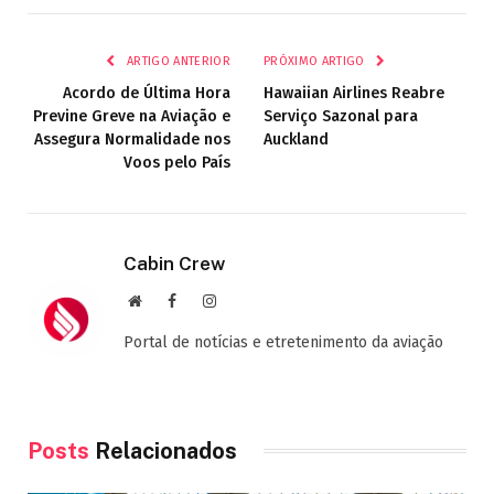
mail
ARTIGO ANTERIOR
PRÓXIMO ARTIGO
Acordo de Última Hora
Hawaiian Airlines Reabre
Previne Greve na Aviação e
Serviço Sazonal para
Assegura Normalidade nos
Auckland
Voos pelo País
Cabin Crew
Site
Facebook
Instagram
Portal de notícias e etretenimento da aviação
Posts
Relacionados