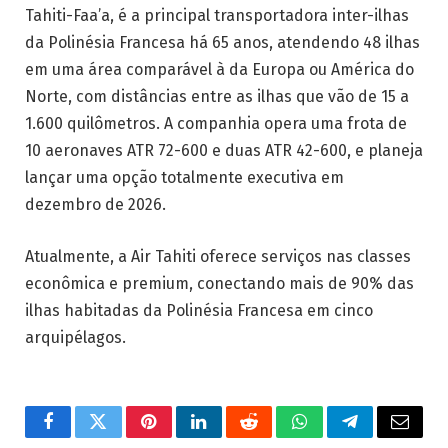
Tahiti-Faa’a, é a principal transportadora inter-ilhas
da Polinésia Francesa há 65 anos, atendendo 48 ilhas
em uma área comparável à da Europa ou América do
Norte, com distâncias entre as ilhas que vão de 15 a
1.600 quilômetros. A companhia opera uma frota de
10 aeronaves ATR 72-600 e duas ATR 42-600, e planeja
lançar uma opção totalmente executiva em
dezembro de 2026.
Atualmente, a Air Tahiti oferece serviços nas classes
econômica e premium, conectando mais de 90% das
ilhas habitadas da Polinésia Francesa em cinco
arquipélagos.
Facebook
Twitter
Pinterest
LinkedIn
Reddit
WhatsApp
Telegrama
E-