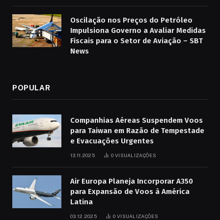
Oscilação nos Preços do Petróleo
Impulsiona Governo a Avaliar Medidas
Fiscais para o Setor de Aviação – SBT
News
POPULAR
Companhias Aéreas Suspendem Voos
para Taiwan em Razão de Tempestade
e Evacuações Urgentes
13.11.2025
0
VISUALIZAÇÕES
Air Europa Planeja Incorporar A350
para Expansão de Voos à América
Latina
03.12.2025
0
VISUALIZAÇÕES