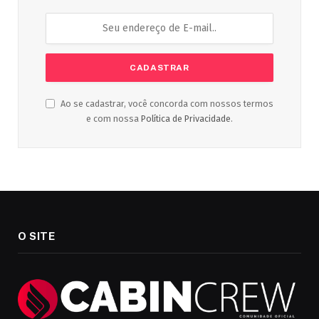
Ao se cadastrar, você concorda com nossos termos
e com nossa
Política de Privacidade
.
O SITE