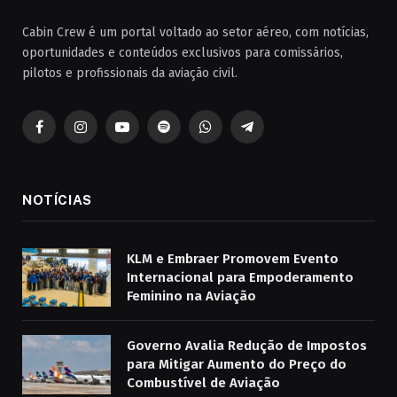
Cabin Crew é um portal voltado ao setor aéreo, com notícias,
oportunidades e conteúdos exclusivos para comissários,
pilotos e profissionais da aviação civil.
Facebook
Instagram
YouTube
Spotify
WhatsApp
Telegrama
NOTÍCIAS
KLM e Embraer Promovem Evento
Internacional para Empoderamento
Feminino na Aviação
Governo Avalia Redução de Impostos
para Mitigar Aumento do Preço do
Combustível de Aviação