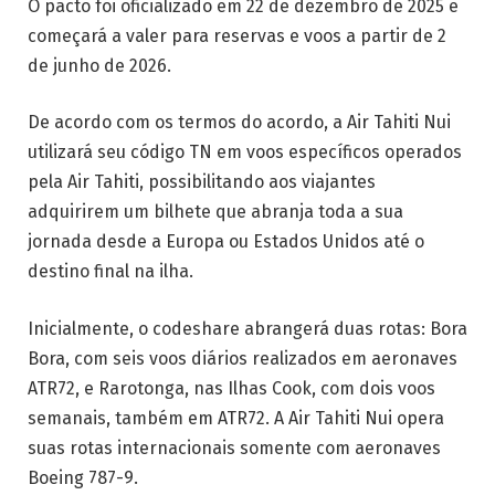
O pacto foi oficializado em 22 de dezembro de 2025 e
começará a valer para reservas e voos a partir de 2
de junho de 2026.
De acordo com os termos do acordo, a Air Tahiti Nui
utilizará seu código TN em voos específicos operados
pela Air Tahiti, possibilitando aos viajantes
adquirirem um bilhete que abranja toda a sua
jornada desde a Europa ou Estados Unidos até o
destino final na ilha.
Inicialmente, o codeshare abrangerá duas rotas: Bora
Bora, com seis voos diários realizados em aeronaves
ATR72, e Rarotonga, nas Ilhas Cook, com dois voos
semanais, também em ATR72. A Air Tahiti Nui opera
suas rotas internacionais somente com aeronaves
Boeing 787-9.