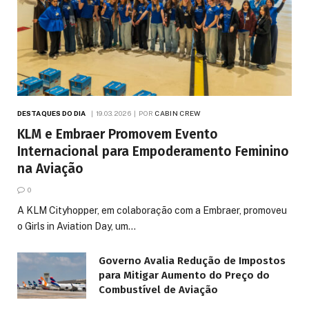
DESTAQUES DO DIA
19.03.2026
POR
CABIN CREW
KLM e Embraer Promovem Evento
Internacional para Empoderamento Feminino
na Aviação
0
A KLM Cityhopper, em colaboração com a Embraer, promoveu
o Girls in Aviation Day, um…
Governo Avalia Redução de Impostos
para Mitigar Aumento do Preço do
Combustível de Aviação