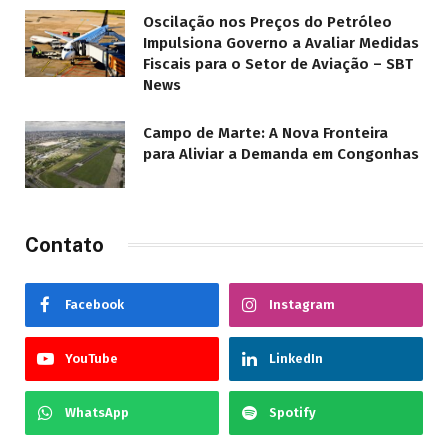
Oscilação nos Preços do Petróleo
Impulsiona Governo a Avaliar Medidas
Fiscais para o Setor de Aviação – SBT
News
Campo de Marte: A Nova Fronteira
para Aliviar a Demanda em Congonhas
Contato
Facebook
Instagram
YouTube
LinkedIn
WhatsApp
Spotify