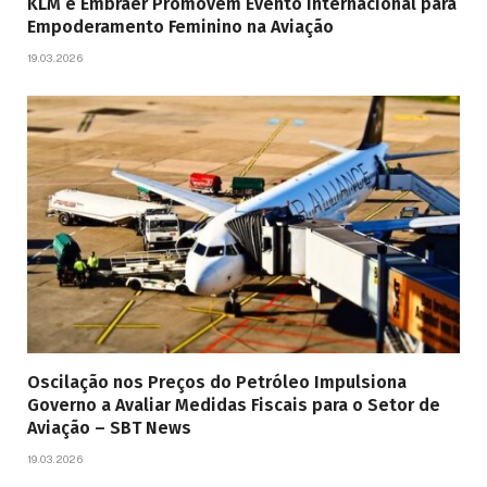
KLM e Embraer Promovem Evento Internacional para
Empoderamento Feminino na Aviação
19.03.2026
Oscilação nos Preços do Petróleo Impulsiona
Governo a Avaliar Medidas Fiscais para o Setor de
Aviação – SBT News
19.03.2026