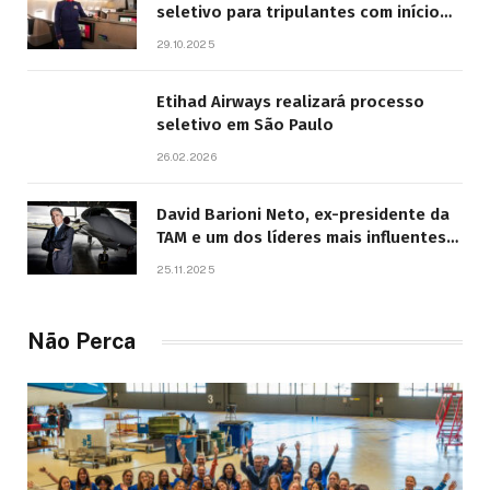
seletivo para tripulantes com início
previsto em 2026
29.10.2025
Etihad Airways realizará processo
seletivo em São Paulo
26.02.2026
David Barioni Neto, ex-presidente da
TAM e um dos líderes mais influentes
da aviação brasileira, morre aos 67
25.11.2025
anos
Não Perca