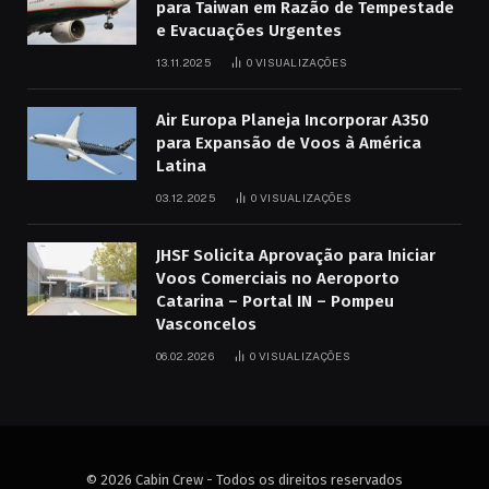
para Taiwan em Razão de Tempestade
e Evacuações Urgentes
13.11.2025
0
VISUALIZAÇÕES
Air Europa Planeja Incorporar A350
para Expansão de Voos à América
Latina
03.12.2025
0
VISUALIZAÇÕES
JHSF Solicita Aprovação para Iniciar
Voos Comerciais no Aeroporto
Catarina – Portal IN – Pompeu
Vasconcelos
06.02.2026
0
VISUALIZAÇÕES
© 2026 Cabin Crew - Todos os direitos reservados