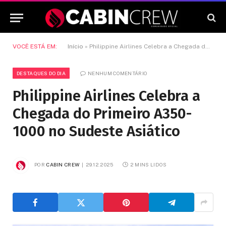
VOCÊ ESTÁ EM:
Início
»
Philippine Airlines Celebra a Chegada do Primeiro A350-1000 no Sudeste Asiático
DESTAQUES DO DIA
NENHUM COMENTÁRIO
Philippine Airlines Celebra a
Chegada do Primeiro A350-
1000 no Sudeste Asiático
POR
CABIN CREW
29.12.2025
2 MINS LIDOS