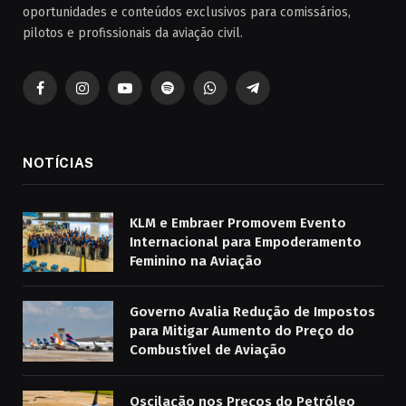
oportunidades e conteúdos exclusivos para comissários,
pilotos e profissionais da aviação civil.
Facebook
Instagram
YouTube
Spotify
WhatsApp
Telegrama
NOTÍCIAS
KLM e Embraer Promovem Evento
Internacional para Empoderamento
Feminino na Aviação
Governo Avalia Redução de Impostos
para Mitigar Aumento do Preço do
Combustível de Aviação
Oscilação nos Preços do Petróleo