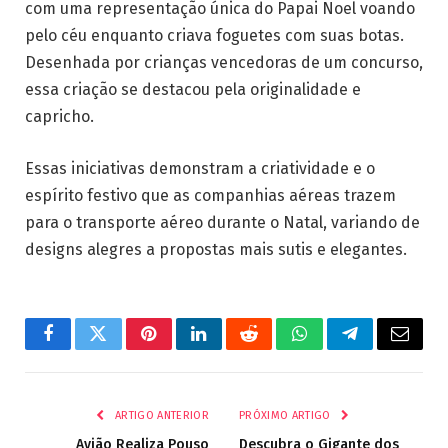
com uma representação única do Papai Noel voando
pelo céu enquanto criava foguetes com suas botas.
Desenhada por crianças vencedoras de um concurso,
essa criação se destacou pela originalidade e
capricho.
Essas iniciativas demonstram a criatividade e o
espírito festivo que as companhias aéreas trazem
para o transporte aéreo durante o Natal, variando de
designs alegres a propostas mais sutis e elegantes.
Facebook
Twitter
Pinterest
LinkedIn
Reddit
WhatsApp
Telegrama
E-
mail
ARTIGO ANTERIOR
PRÓXIMO ARTIGO
Avião Realiza Pouso
Descubra o Gigante dos