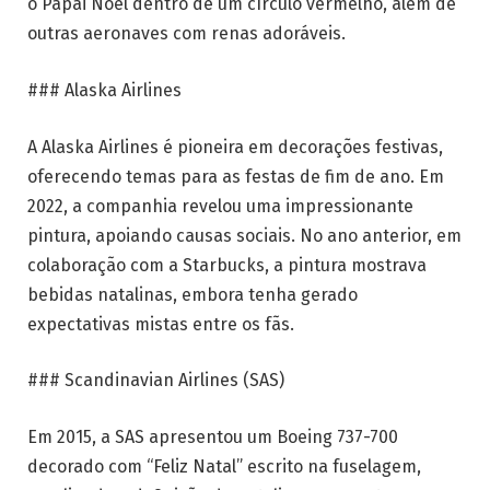
o Papai Noel dentro de um círculo vermelho, além de
outras aeronaves com renas adoráveis.
### Alaska Airlines
A Alaska Airlines é pioneira em decorações festivas,
oferecendo temas para as festas de fim de ano. Em
2022, a companhia revelou uma impressionante
pintura, apoiando causas sociais. No ano anterior, em
colaboração com a Starbucks, a pintura mostrava
bebidas natalinas, embora tenha gerado
expectativas mistas entre os fãs.
### Scandinavian Airlines (SAS)
Em 2015, a SAS apresentou um Boeing 737-700
decorado com “Feliz Natal” escrito na fuselagem,