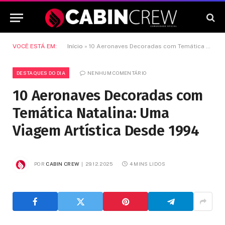
VOCÊ ESTÁ EM:
Início
»
10 Aeronaves Decoradas com Temática Natalina: Uma Viagem Artística Desde 1994
DESTAQUES DO DIA
NENHUM COMENTÁRIO
10 Aeronaves Decoradas com
Temática Natalina: Uma
Viagem Artística Desde 1994
POR
CABIN CREW
29.12.2025
4 MINS LIDOS