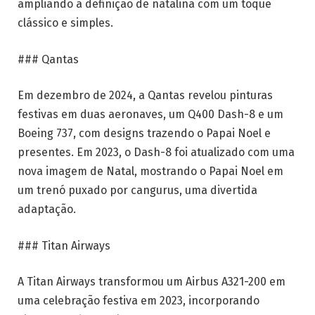
ampliando a definição de natalina com um toque
clássico e simples.
### Qantas
Em dezembro de 2024, a Qantas revelou pinturas
festivas em duas aeronaves, um Q400 Dash-8 e um
Boeing 737, com designs trazendo o Papai Noel e
presentes. Em 2023, o Dash-8 foi atualizado com uma
nova imagem de Natal, mostrando o Papai Noel em
um trenó puxado por cangurus, uma divertida
adaptação.
### Titan Airways
A Titan Airways transformou um Airbus A321-200 em
uma celebração festiva em 2023, incorporando