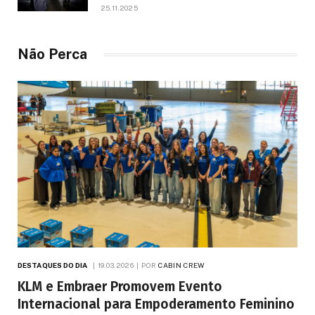
da aviação brasileira, morre aos 67
25.11.2025
anos
Não Perca
DESTAQUES DO DIA
19.03.2026
POR
CABIN CREW
KLM e Embraer Promovem Evento
Internacional para Empoderamento Feminino