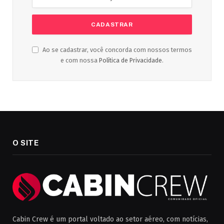
Ao se cadastrar, você concorda com nossos termos
e com nossa
Política de Privacidade
.
O SITE
Cabin Crew é um portal voltado ao setor aéreo, com notícias,