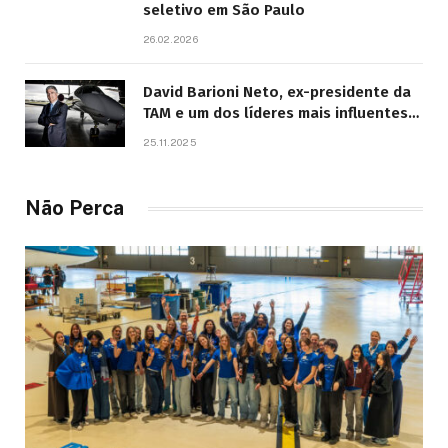
seletivo em São Paulo
26.02.2026
David Barioni Neto, ex-presidente da
TAM e um dos líderes mais influentes
da aviação brasileira, morre aos 67
25.11.2025
anos
Não Perca