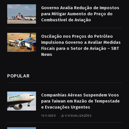
Governo Avalia Redução de Impostos
para Mitigar Aumento do Preço do
Combustível de Aviação
Oscilação nos Preços do Petróleo
Impulsiona Governo a Avaliar Medidas
Fiscais para o Setor de Aviação – SBT
News
POPULAR
Companhias Aéreas Suspendem Voos
para Taiwan em Razão de Tempestade
e Evacuações Urgentes
13.11.2025
0
VISUALIZAÇÕES