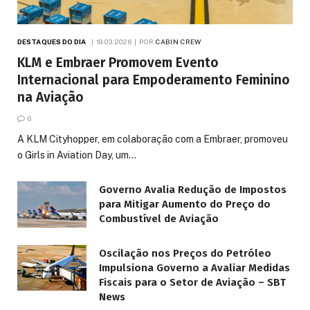
DESTAQUES DO DIA
19.03.2026
POR
CABIN CREW
KLM e Embraer Promovem Evento
Internacional para Empoderamento Feminino
na Aviação
0
A KLM Cityhopper, em colaboração com a Embraer, promoveu
o Girls in Aviation Day, um…
Governo Avalia Redução de Impostos
para Mitigar Aumento do Preço do
Combustível de Aviação
Oscilação nos Preços do Petróleo
Impulsiona Governo a Avaliar Medidas
Fiscais para o Setor de Aviação – SBT
News